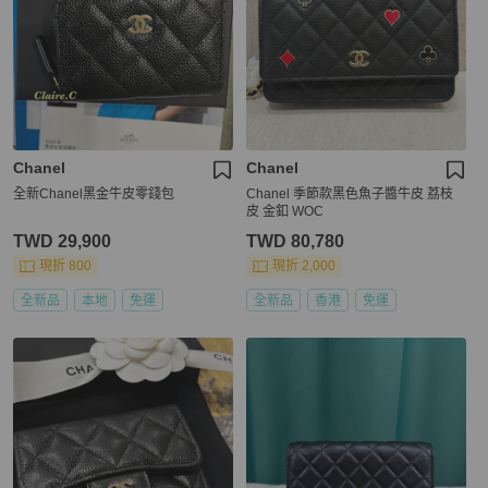
Chanel
Chanel
全新Chanel黑金牛皮零錢包
Chanel 季節款黑色魚子醬牛皮 荔枝
皮 金釦 WOC
TWD 29,900
TWD 80,780
現折 800
現折 2,000
全新品
本地
免運
全新品
香港
免運