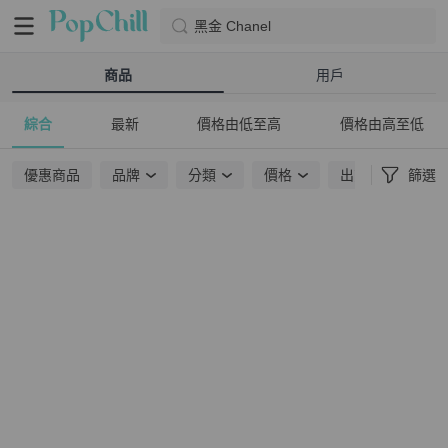
黑金 Chanel
商品
用戶
綜合
最新
價格由低至高
價格由高至低
優惠商品
品牌
分類
價格
出貨地點
篩選