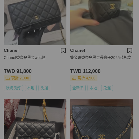
Chanel
Chanel
Chanel香奈兒黑金woc包
雙金珠香奈兒黑金長盒子2025芯片款
TWD 91,800
TWD 112,000
現折 2,000
現折 4,500
狀況良好
本地
免運
全新品
本地
免運