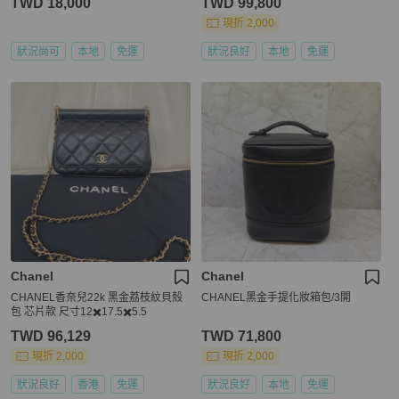
TWD 18,000
TWD 99,800
現折 2,000
狀況尚可
本地
免運
狀況良好
本地
免運
Chanel
Chanel
CHANEL香奈兒22k 黑金荔枝紋貝殼
CHANEL黑金手提化妝箱包/3開
包 芯片款 尺寸12✖️17.5✖️5.5
TWD 96,129
TWD 71,800
現折 2,000
現折 2,000
狀況良好
香港
免運
狀況良好
本地
免運