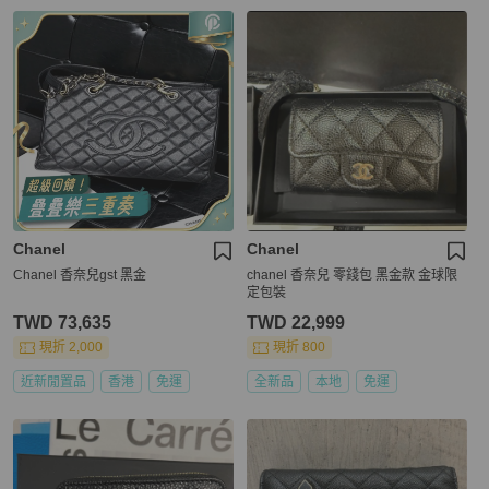
Chanel
Chanel
Chanel 香奈兒gst 黑金
chanel 香奈兒 零錢包 黑金款 金球限
定包裝
TWD 73,635
TWD 22,999
現折 2,000
現折 800
近新閒置品
香港
免運
全新品
本地
免運