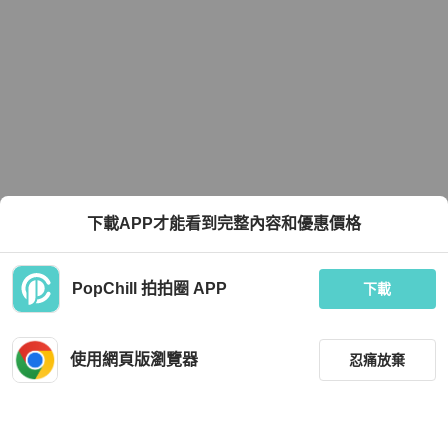
下載APP才能看到完整內容和優惠價格
PopChill 拍拍圈 APP
下載
使用網頁版瀏覽器
忍痛放棄