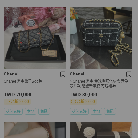
Chanel
Chanel
Chanel 黑金徽章woc包
✨Chanel 黑金 金球毛呢化妝盒 新款
芯片款 閒置新帶膜 可送禮🎁
TWD 79,999
TWD 89,999
現折 2,000
現折 2,000
狀況良好
本地
免運
狀況良好
本地
免運