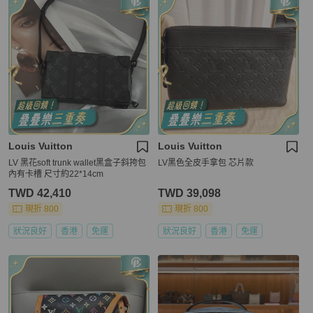
Louis Vuitton
Louis Vuitton
LV 黑花soft trunk wallet黑盒子斜挎包
LV黑色全皮手拿包 芯片款
內有卡槽 尺寸約22*14cm
TWD 42,410
TWD 39,098
現折 800
現折 800
狀況良好
香港
免運
狀況良好
香港
免運