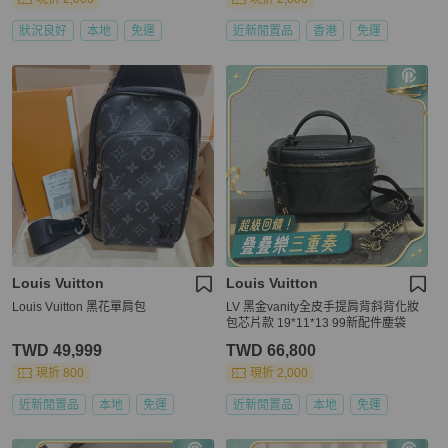
狀況良好
本地
免運
近新閒置品
香港
免運
Louis Vuitton
Louis Vuitton
Louis Vuitton 黑花單肩包
LV 黑金vanity全皮手提肩背斜背化妝
包芯片款 19*11*13 99新配件塵袋
TWD 49,999
TWD 66,800
現折 800
現折 2,000
近新閒置品
本地
免運
近新閒置品
本地
免運