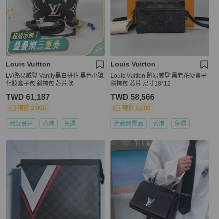
Louis Vuitton
Louis Vuitton
LV/路易威登 Vanity黑白拼花 黑色小號
Louis Vuitton 路易威登 黑老花硬盒子
化妝盒子包 斜挎包 芯片款
斜挎包 芯片 尺寸18*12
TWD 61,187
TWD 58,566
現折 2,000
現折 2,000
狀況良好
香港
免運
近新閒置品
香港
免運