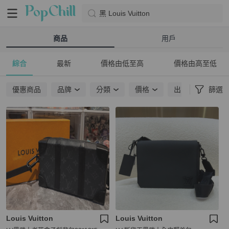
黑 Louis Vuitton
商品
用戶
綜合
最新
價格由低至高
價格由高至低
優惠商品
品牌
分類
價格
出貨地點
篩選
Louis Vuitton
Louis Vuitton