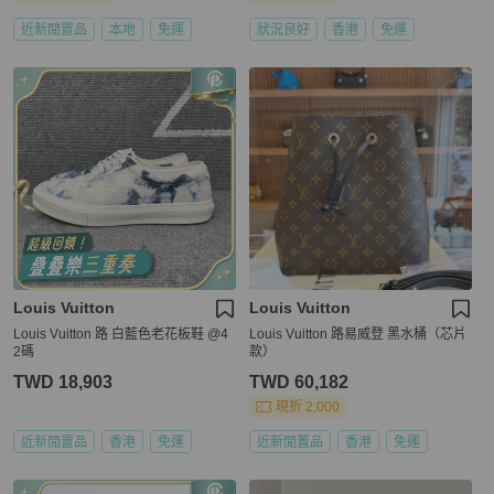
近新閒置品
本地
免運
狀況良好
香港
免運
Louis Vuitton
Louis Vuitton
Louis Vuitton 路 白藍色老花板鞋 @4
Louis Vuitton 路易威登 黑水桶（芯片
2碼
款）
TWD 18,903
TWD 60,182
現折 2,000
近新閒置品
香港
免運
近新閒置品
香港
免運