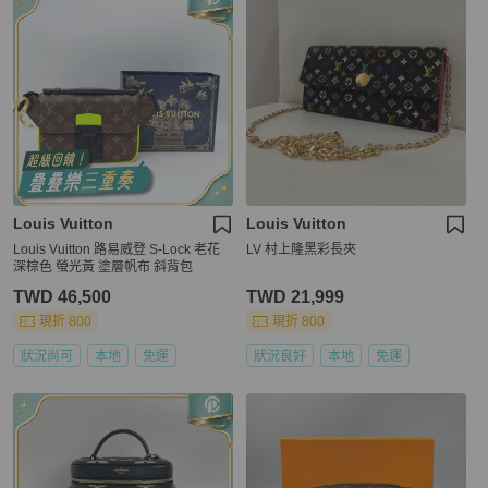
Louis Vuitton
Louis Vuitton
Louis Vuitton 路易威登 S-Lock 老花
LV 村上隆黑彩長夾
深棕色 螢光黃 塗層帆布 斜背包
TWD 46,500
TWD 21,999
現折 800
現折 800
狀況尚可
本地
免運
狀況良好
本地
免運