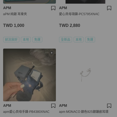
APM
APM
aPM 純銀 耳骨夾
愛心貝母項鍊-PC5795XNAC
TWD 1,000
TWD 2,880
狀況良好
本地
免運
全新品
本地
免運
APM
APM
apm愛心貝母手鍊-PB4380XNAC
apm MONACO 銀色925銀鑲嵌耳環