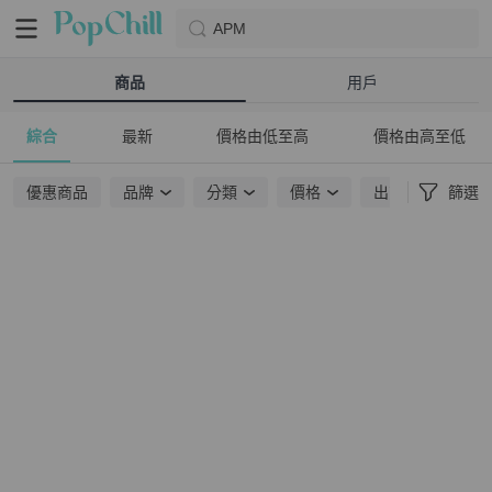
APM
商品
用戶
綜合
最新
價格由低至高
價格由高至低
優惠商品
品牌
分類
價格
出貨地點
篩選