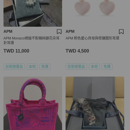
APM
APM
APM Monaco絕版不對稱純銀花朵耳
APM 粉色愛心貝母與密鑲圈形耳環
針耳環
TWD 11,000
TWD 4,500
近新閒置品
本地
免運
近新閒置品
本地
免運