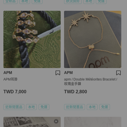
全新品
本地
免運
狀況良好
本地
免運
APM
APM
APM耳掛
apm / Double Météorites Bracelet /
玫瑰金手鍊
TWD 7,000
TWD 2,800
近新閒置品
本地
免運
近新閒置品
本地
免運