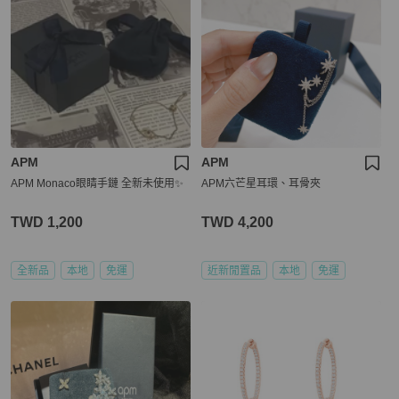
APM
APM
APM Monaco眼睛手鏈 全新未使用✨
APM六芒星耳環、耳骨夾
TWD 1,200
TWD 4,200
全新品
本地
免運
近新閒置品
本地
免運