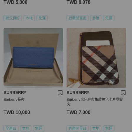
TWD 5,800
TWD 8,078
狀況良好
本地
免運
近新閒置品
香港
免運
BURBERRY
BURBERRY
Burberry長夾
Burberry米色經典格紋撞色卡片零錢
夾
TWD 10,000
TWD 7,000
全新品
本地
免運
近新閒置品
本地
免運