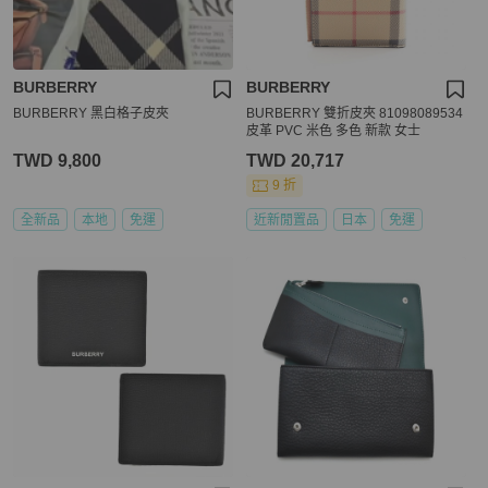
BURBERRY
BURBERRY
BURBERRY 黑白格子皮夾
BURBERRY 雙折皮夾 81098089534
皮革 PVC 米色 多色 新款 女士
TWD 9,800
TWD 20,717
9 折
全新品
本地
免運
近新閒置品
日本
免運