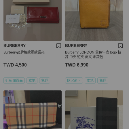
BURBERRY
BURBERRY
Burberry品牌格紋壓紋長夾
Burberry LONDON 黃色牛皮 logo 拉
鍊 中夾 短夾 皮夾 零錢包
TWD 4,500
TWD 6,990
近新閒置品
本地
免運
狀況尚可
本地
免運