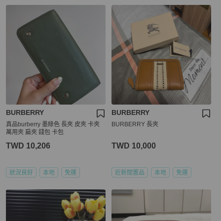
BURBERRY
BURBERRY
真品burberry 墨綠色 長夾 皮夾 卡夾
BURBERRY 長夾
萬用夾 扁夾 錢包 卡包
TWD 10,206
TWD 10,000
狀況良好
本地
免運
近新閒置品
本地
免運