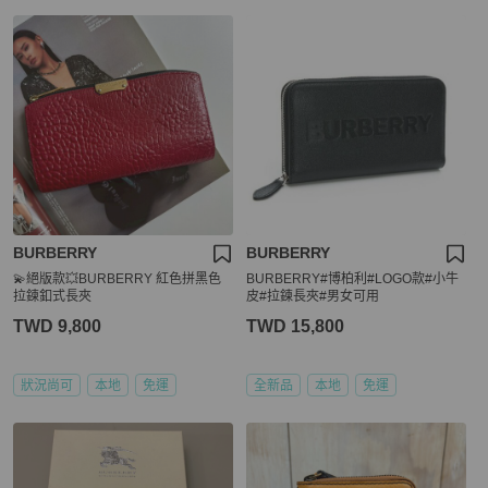
BURBERRY
BURBERRY
💫絕版款💥BURBERRY 紅色拼黑色
BURBERRY#博柏利#LOGO款#小牛
拉鍊釦式長夾
皮#拉鍊長夾#男女可用
TWD 9,800
TWD 15,800
狀況尚可
本地
免運
全新品
本地
免運