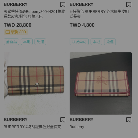
BURBERRY
BURBERRY
🎁當季特價🎁Burberry80944201格紋
✨特殊色 BURBERRY 芥末綠牛皮釦
長款皮夾/錢包 典藏米色
式長夾
TWD 28,800
TWD 4,800
現折 800
全新品
本地
免運
狀況尚可
本地
免運
BURBERRY
BURBERRY
BURBERRY #防刮經典色掀蓋長夾
Burberry