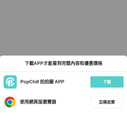
下載APP才能看到完整內容和優惠價格
PopChill 拍拍圈 APP
下載
使用網頁版瀏覽器
忍痛放棄