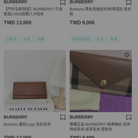
BURBERRY
BURBERRY
【門市全新現貨】BURBERRY 牛皮
Burberry 黑色長版皮夾/附零錢包 男女
素面LOGO對開八卡短夾
款
TWD 13,800
TWD 9,000
全新品
本地
免運
近新閒置品
本地
免運
BURBERRY
BURBERRY
Burberry 壓紋Logo 信封長夾
專櫃正品 BURBERRY 經典格紋 長夾
時尚長夾 皮革長夾 發財包
TWD 12,000
TWD 8,690