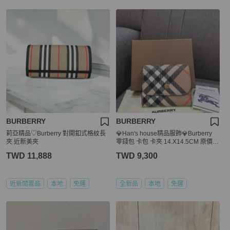
BURBERRY
BURBERRY
莉亞精品♡Burberry 對開釦式格紋長
💎Han's house精品服飾💎Burberry
夾 近新美夾
零錢包 卡包 卡夾 14.X14.5CM 原價1
2800
TWD 11,888
TWD 9,300
近新閒置品
本地
免運
全新品
本地
免運