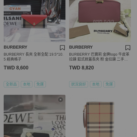
BURBERRY
BURBERRY
BURBERRY 長夾 全新全配 19.5*10.
BURBERRY 巴寶莉 金牌logo 牛皮革
5 經典格子
拉鍊 釦式掀蓋長夾 粉 金拉鍊 二手精
品
TWD 8,600
TWD 8,820
全新品
本地
免運
狀況良好
本地
免運