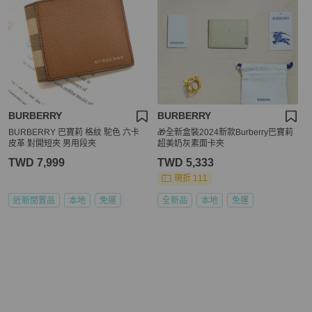
BURBERRY
BURBERRY
BURBERRY 巴寶莉 格紋 駝色 六卡
🎁全新盒裝2024新款Burberry巴寶莉
皮革 對開短夾 男用段夾
超美奶灰素面卡夾
TWD 7,999
TWD 5,333
現折 111
近新閒置品
本地
免運
全新品
本地
免運