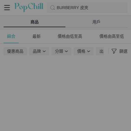
BURBERRY 皮夾
商品
用戶
綜合
最新
價格由低至高
價格由高至低
優惠商品
品牌
分類
價格
出貨地點
篩選