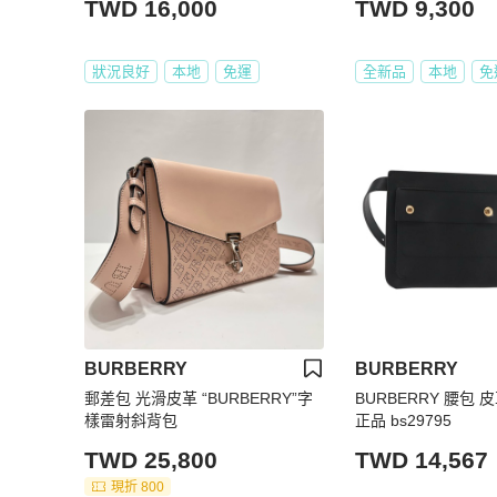
TWD 16,000
TWD 9,300
狀況良好
本地
免運
全新品
本地
免
BURBERRY
BURBERRY
郵差包 光滑皮革 “BURBERRY”字
BURBERRY 腰包 
樣雷射斜背包
正品 bs29795
TWD 25,800
TWD 14,567
現折 800