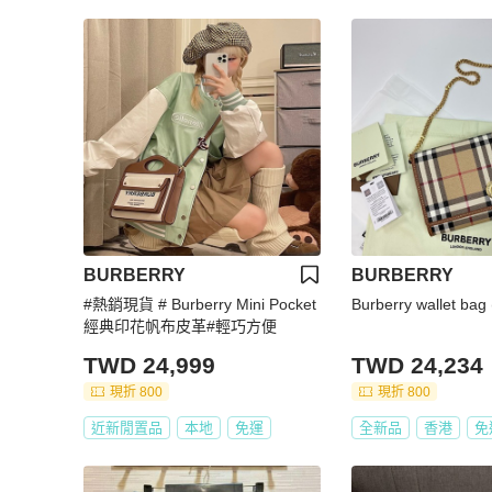
BURBERRY
BURBERRY
#熱銷現貨 # Burberry Mini Pocket
Burberry wallet bag 
經典印花帆布皮革#輕巧方便
TWD 24,999
TWD 24,234
現折 800
現折 800
近新閒置品
本地
免運
全新品
香港
免