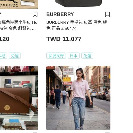
Y
BURBERRY
 金屬色粒面小牛皮 Ho
BURBERRY 手提包 皮革 黑色 銀
 托特包 金色 斜背包 肩
色 正品 am8474
120
TWD 11,077
本地
免運
狀況良好
日本
免運