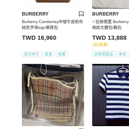
BURBERRY
BURBERRY
Burberry Camberley中號牛皮帆布
✨近新閒置 Burberr
純色字母logo單肩包
格紋大腰包/胸包
TWD 16,960
TWD 13,888
95 折
狀況尚可
香港
免運
近新閒置品
本地