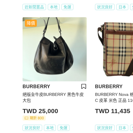
近新閒置品
本地
免運
狀況良好
日本
降價
BURBERRY
BURBERRY
絕版全牛皮BURBERRY 黑色牛皮
BURBERRY Nova
大包
C 皮革 米色 正品 11
TWD 25,000
TWD 11,435
現折 800
狀況良好
本地
免運
狀況良好
日本