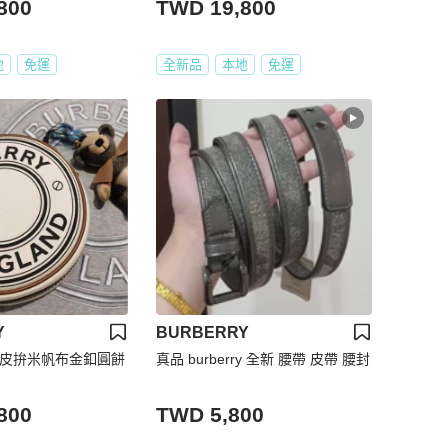
800
TWD 19,800
地
免運
全新品
本地
免運
Y
BURBERRY
 咖牛皮拚米帆布金釦圓餅
真品 burberry 全新 腰帶 皮帶 腰封
800
TWD 5,800