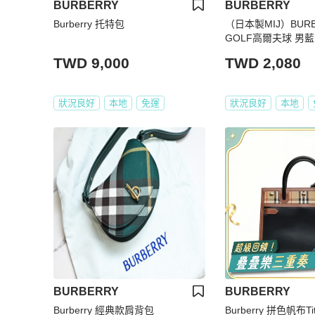
BURBERRY
BURBERRY
Burberry 托特包
（日本製MIJ）BUR
GOLF高爾夫球 男
GO透氣網眼布短袖P
TWD 9,000
TWD 2,080
請詳內文）
狀況良好
本地
免運
狀況良好
本地
BURBERRY
BURBERRY
Burberry 經典款肩背包
Burberry 拼色帆布