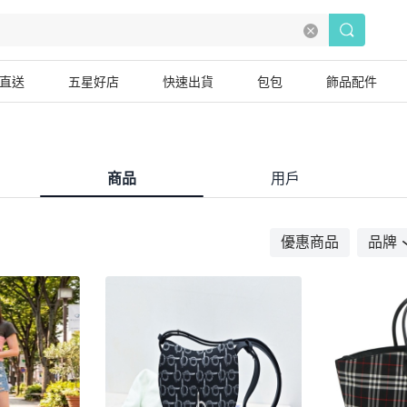
直送
五星好店
快速出貨
包包
飾品配件
商品
用戶
優惠商品
品牌