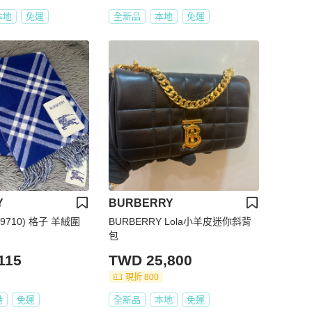
本地
免運
全新品
本地
免運
Y
BURBERRY
8099710) 格子 羊絨圍
BURBERRY Lola小羊皮迷你斜背
包
115
TWD 25,800
現折 800
港
免運
全新品
本地
免運