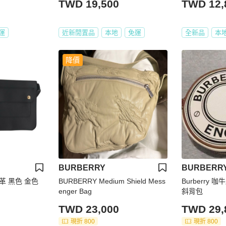
TWD 19,500
TWD 12,
運
近新閒置品
本地
免運
全新品
本
降價
BURBERRY
BURBERR
皮革 黑色 金色
BURBERRY Medium Shield Mess
Burberry
enger Bag
斜背包
TWD 23,000
TWD 29,
現折 800
現折 800