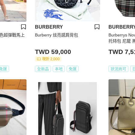
BURBERRY
BURBERR
 撞色超彈戰馬上
Burberry 炫亮感肩背包
Burberrys No
托特包 尼龍 黑色
TWD 59,000
TWD 7,5
現折 2,000
免運
全新品
本地
免運
狀況尚可