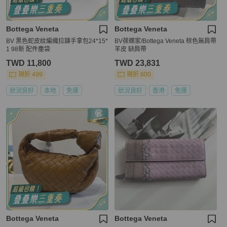
Bottega Veneta
Bottega Veneta
BV 黑色蛇皮紋編織拉鍊手拿包24*15*
BV葆蝶家/Bottega Veneta 棕色無肩帶
1 98新 配件塵袋
羊皮 缺肩帶
TWD 11,800
TWD 23,831
現折 499
現折 800
狀況良好
本地
免運
狀況良好
香港
免運
Bottega Veneta
Bottega Veneta