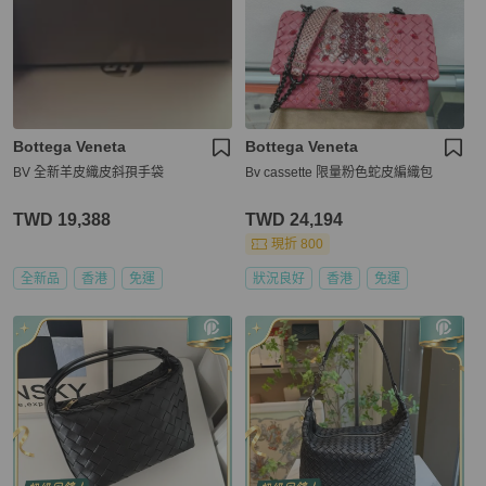
Bottega Veneta
Bottega Veneta
BV 全新羊皮織皮斜孭手袋
Bv cassette 限量粉色蛇皮編織包
TWD 19,388
TWD 24,194
現折 800
全新品
香港
免運
狀況良好
香港
免運