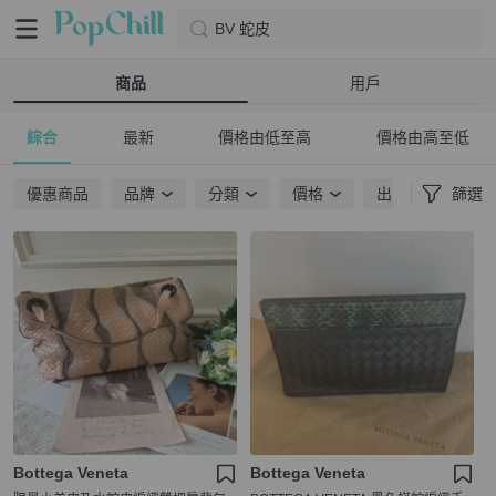
BV 蛇皮
商品
用戶
綜合
最新
價格由低至高
價格由高至低
優惠商品
品牌
分類
價格
出貨地點
篩選
Bottega Veneta
Bottega Veneta