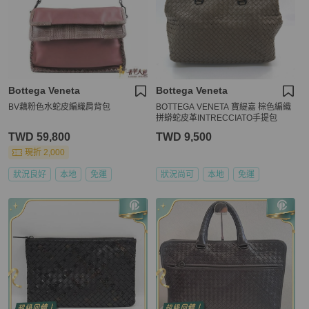
Bottega Veneta
Bottega Veneta
BV藕粉色水蛇皮編織肩背包
BOTTEGA VENETA 寶緹嘉 棕色編織
拼蟒蛇皮革INTRECCIATO手提包
TWD 59,800
TWD 9,500
現折 2,000
狀況良好
本地
免運
狀況尚可
本地
免運