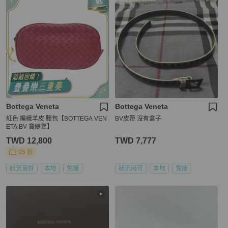
Bottega Veneta
Bottega Veneta
紅色 編織羊皮 腰包【BOTTEGA VEN
BV皮帶 沒有盒子
ETA BV 寶緹嘉】
TWD 12,800
TWD 7,777
95 折
狀況良好
本地
免運
狀況尚可
本地
免運