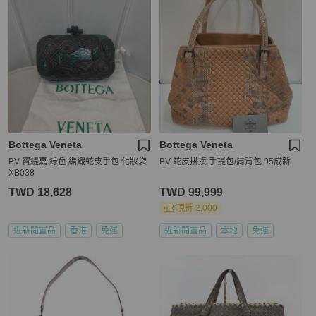
Bottega Veneta
Bottega Veneta
BV 寶緹嘉 綠色 編織蛇皮手包 化妝袋
BV 蛇皮拼接 手提包/肩背包 95成新
XB038
TWD 18,628
TWD 99,999
現折 2,000
近新閒置品
香港
免運
近新閒置品
本地
免運