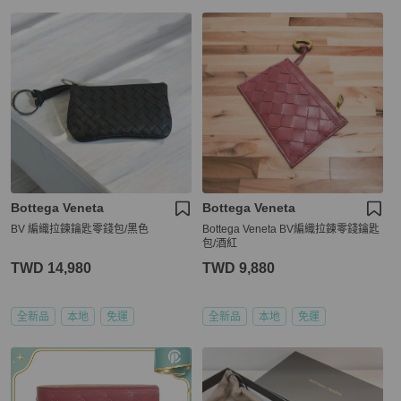
Bottega Veneta
Bottega Veneta
BV 編織拉鍊鑰匙零錢包/黑色
Bottega Veneta BV編織拉鍊零錢鑰匙
包/酒紅
TWD 14,980
TWD 9,880
全新品
本地
免運
全新品
本地
免運