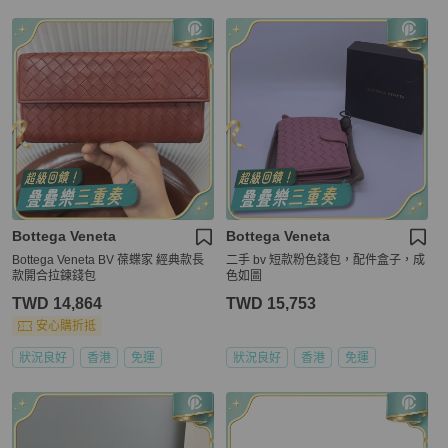
Bottega Veneta
Bottega Veneta
Bottega Veneta BV 葆蝶家 經典款長
二手 bv 短款粉色錢包，配件盒子，成
款開合拉鍊錢包
色如圖
TWD 14,864
TWD 15,753
安心購折抵
狀況良好
香港
免運
狀況良好
香港
免運