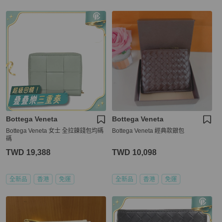
Bottega Veneta
Bottega Veneta
Bottega Veneta 女士 全拉鍊錢包均碼
Bottega Veneta 經典款銀包
碼
TWD 19,388
TWD 10,098
全新品
香港
免運
全新品
香港
免運