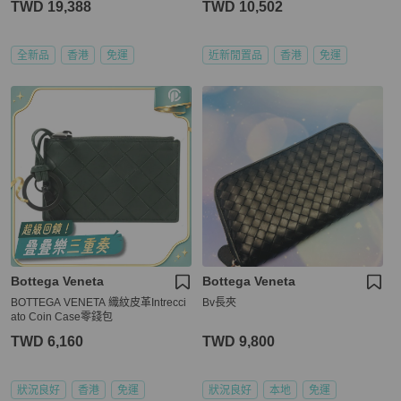
TWD 19,388
TWD 10,502
全新品
香港
免運
近新閒置品
香港
免運
Bottega Veneta
Bottega Veneta
BOTTEGA VENETA 織紋皮革Intrecci
Bv長夾
ato Coin Case零錢包
TWD 6,160
TWD 9,800
狀況良好
香港
免運
狀況良好
本地
免運