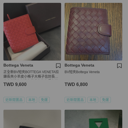
Bottega Veneta
Bottega Veneta
正全新BV短夾BOTTEGA VENETA拉
BV短夾Bottega Veneta
鍊長夾小羊皮小格子大格子信封長夾
中夾斜背包側背包後背包紅色黑色乾
TWD 9,600
TWD 6,800
燥玫瑰粉藍色二手
近新閒置品
本地
免運
近新閒置品
本地
免運