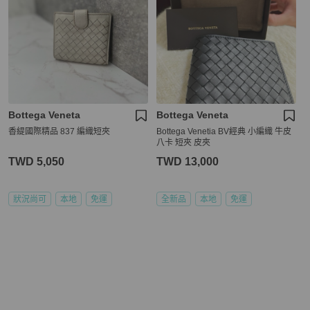
Bottega Veneta
Bottega Veneta
香緹國際精品 837 編織短夾
Bottega Venetia BV經典 小編織 牛皮
八卡 短夾 皮夾
TWD 5,050
TWD 13,000
狀況尚可
本地
免運
全新品
本地
免運