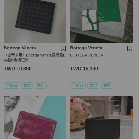
Bottega Veneta
Bottega Veneta
（全新未用）Bottega Veneta寶緹嘉B
BOTTEGA VENETA
V經典編織短夾
TWD 10,800
TWD 15,300
全新品
本地
免運
全新品
本地
免運