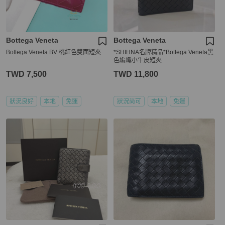
Bottega Veneta
Bottega Veneta
Bottega Veneta BV 桃紅色雙面短夾
*SHIHNA名牌精品*Bottega Veneta黑
色編織小牛皮短夾
TWD 7,500
TWD 11,800
狀況良好
本地
免運
狀況尚可
本地
免運