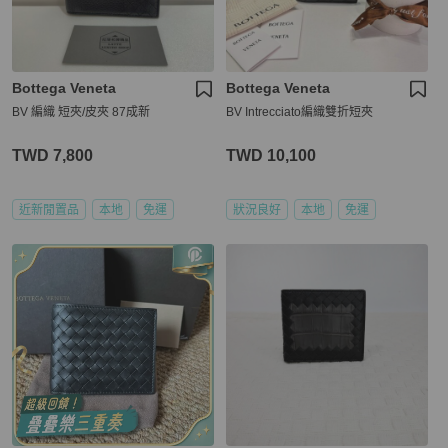
Bottega Veneta
Bottega Veneta
BV 編織 短夾/皮夾 87成新
BV Intrecciato編織雙折短夾
TWD 7,800
TWD 10,100
近新閒置品
本地
免運
狀況良好
本地
免運