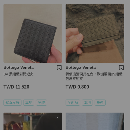
Bottega Veneta
Bottega Veneta
BV 黑編織對開短夾
特價出清現貨在台，歐洲帶回BV編織
包皮夾短夾
TWD 11,520
TWD 9,800
狀況良好
本地
免運
全新品
本地
免運