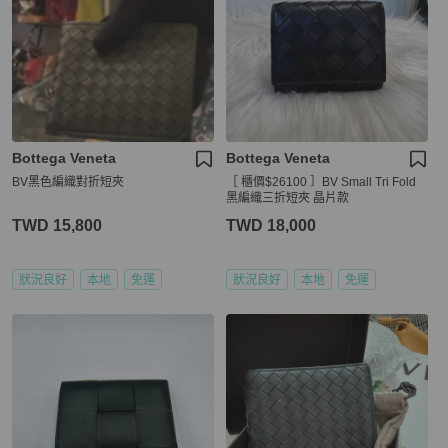
Bottega Veneta
Bottega Veneta
BV黑色編織對折短夾
［ 櫃價$26100 ］BV Small Tri Fold
黑編織三折短夾 晶片款
TWD 15,800
TWD 18,000
狀況良好
本地
免運
狀況良好
本地
免運