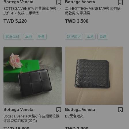
Bottega Veneta
Bottega Veneta
BOTTEGA VENETA 經典編織 短夾 小
二手BOTTEGA VENETA短夾 經典編
皮件 4卡 灰銀 二手精品
織款男夾 零錢袋
TWD 5,220
TWD 3,500
狀況尚可
本地
免運
狀況尚可
本地
免運
Bottega Veneta
Bottega Veneta
Bottega Veneta 大格小羊皮編織拉鍊
BV黑色短夾
零錢袋暗釦短夾(黑色)
TWD 16,800
TWD 3,000