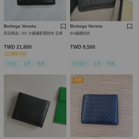
Bottega Veneta
Bottega Veneta
莉亞精品♡BV 大編織對開短夾 全新
BV編織短夾
TWD 21,800
TWD 8,500
現折 800
全新品
本地
免運
狀況良好
本地
免運
降價