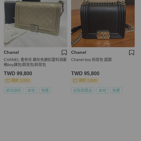
Chanel
Chanel
CHANEL 香奈兒 銀灰色銀扣雷科洞菱
Chanel boy 斜背包 超甜
格boy鍊包/肩背包/斜背包
TWD 99,800
TWD 95,800
現折 2,000
現折 2,000
狀況良好
本地
免運
近新閒置品
本地
免運