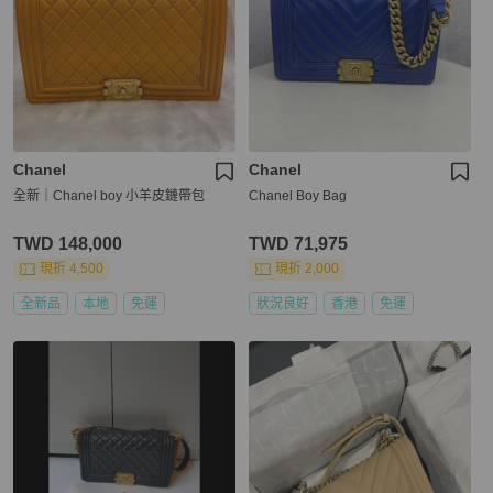
Chanel
Chanel
全新｜Chanel boy 小羊皮鏈帶包
Chanel Boy Bag
TWD 148,000
TWD 71,975
現折 4,500
現折 2,000
全新品
本地
免運
狀況良好
香港
免運