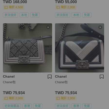
TWD 168,000
TWD 55,000
現折 4,500
現折 2,000
狀況良好
本地
免運
狀況良好
本地
免運
Chanel
Chanel
Chanel包
Chanel包
TWD 75,934
TWD 75,934
現折 2,000
現折 2,000
近新閒置品
香港
免運
狀況良好
香港
免運