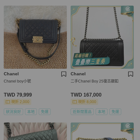
Chanel
Chanel
Chanel boy小號
二手Chanel Boy 25復古銀釦
TWD 79,999
TWD 167,000
現折 2,000
現折 8,000
狀況良好
本地
免運
近新閒置品
本地
免運