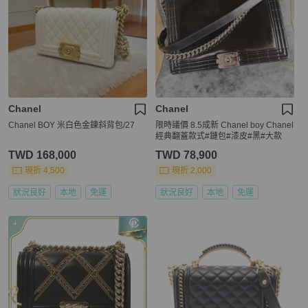
Chanel
Chanel
Chanel BOY 米白色金鍊斜背包/27
限時議價 8.5成新 Chanel boy Chanel
經典翻蓋款式#鏈包#漆皮#黑#大款
TWD 168,000
TWD 78,900
現折 4,500
現折 2,000
狀況良好
本地
免運
狀況良好
本地
免運