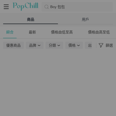
Boy 包包
商品
用戶
綜合
最新
價格由低至高
價格由高至低
優惠商品
品牌
分類
價格
出貨地點
篩選