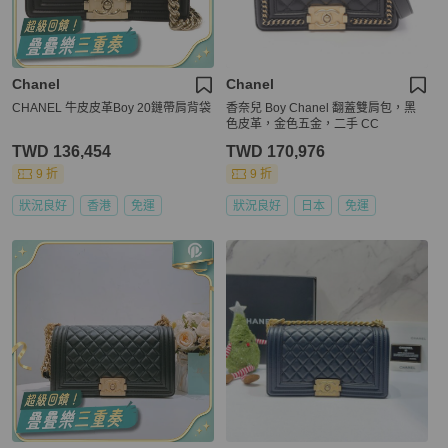
Chanel
Chanel
CHANEL 牛皮皮革Boy 20鏈帶肩背袋
香奈兒 Boy Chanel 翻蓋雙肩包，黑
色皮革，金色五金，二手 CC
TWD 136,454
TWD 170,976
9 折
9 折
狀況良好
香港
免運
狀況良好
日本
免運