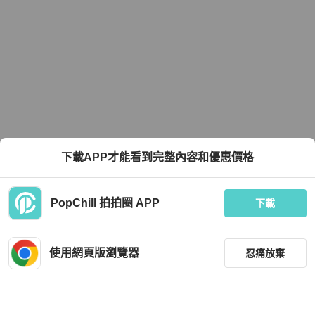
下載APP才能看到完整內容和優惠價格
PopChill 拍拍圈 APP
下載
使用網頁版瀏覽器
忍痛放棄