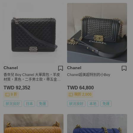
Chanel
Chanel
香奈兒 Boy Chanel 大單肩包，羊皮
Chanel超美超特別的小Boy
材質，黑色，二手男士款，帶五金配
件
TWD 92,352
TWD 64,800
9 折
現折 2,000
狀況良好
日本
免運
狀況良好
本地
免運