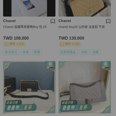
Chanel
Chanel
Chanel 金鍊黑皮菱格Boy 包 25
chanel boy20 山形紋 淡金釦 牛皮
TWD 108,000
TWD 130,000
現折 4,500
現折 4,500
狀況尚可
本地
免運
近新閒置品
本地
免運