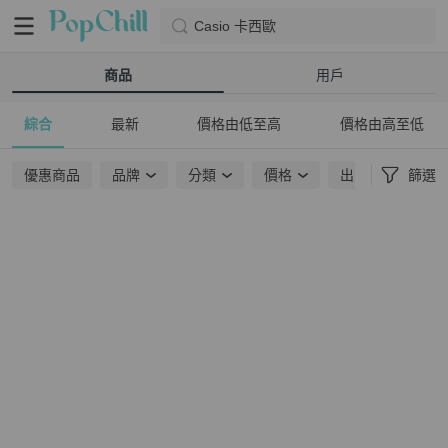
Casio 卡西歐
商品
用戶
綜合
最新
價格由低至高
價格由高至低
優惠商品
品牌
分類
價格
出貨地點
篩選