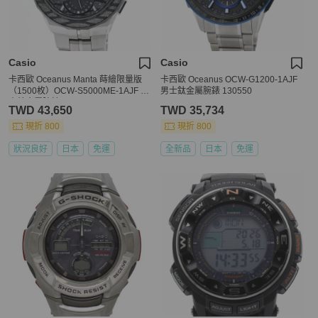
Casio
Casio
卡西歐 Oceanus Manta 蒔繪限量版
卡西歐 Oceanus OCW-G1200-1AJF
（1500枚）OCW-S5000ME-1AJF 男
男士鈦金屬腕錶 130550
士鈦金屬腕錶 40539
TWD 43,650
TWD 35,734
現折 800
現折 800
狀況良好
日本
免運
全新品
日本
免運