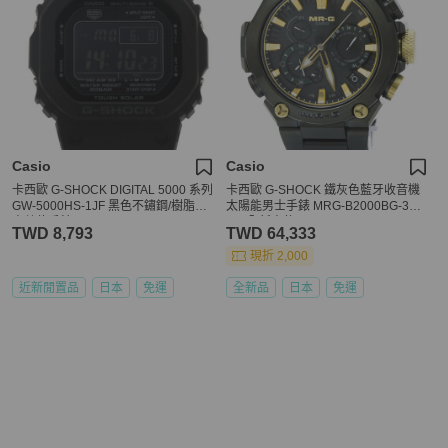
Casio
Casio
卡西歐 G-SHOCK DIGITAL 5000 系列
卡西歐 G-SHOCK 鐵灰色藍牙收音機
GW-5000HS-1JF 黑色不鏽鋼/樹脂男
太陽能男士手錶 MRG-B2000BG-3AJ
士數位手錶
R，全新未使用
TWD 8,793
TWD 64,333
現折 2,000
近新閒置品
日本
免運
全新品
日本
免運