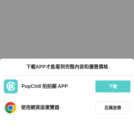
下載APP才能看到完整內容和優惠價格
PopChill 拍拍圈 APP
下載
使用網頁版瀏覽器
忍痛放棄