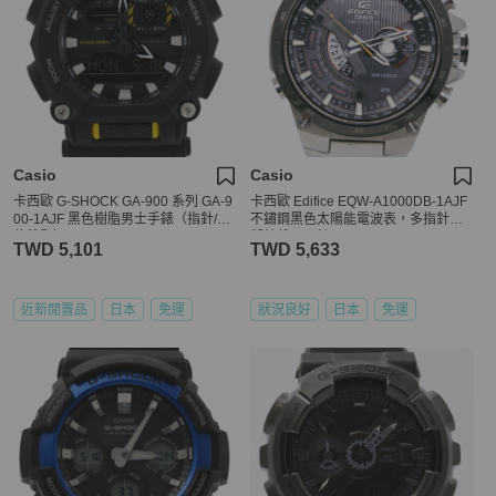
Casio
Casio
卡西歐 G-SHOCK GA-900 系列 GA-9
卡西歐 Edifice EQW-A1000DB-1AJF
00-1AJF 黑色樹脂男士手錶（指針/數
不鏽鋼黑色太陽能電波表，多指針模
位雙顯）
擬錶盤，男錶
TWD 5,101
TWD 5,633
近新閒置品
日本
免運
狀況良好
日本
免運