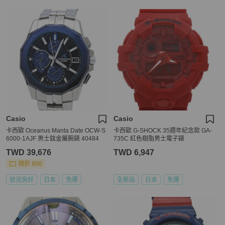
Casio
Casio
卡西歐 Oceanus Manta Date OCW-S
卡西歐 G-SHOCK 35週年紀念款 GA-
6000-1AJF 男士鈦金屬腕錶 40484
735C 紅色樹脂男士電子錶
TWD 39,676
TWD 6,947
現折 800
狀況良好
日本
免運
全新品
日本
免運