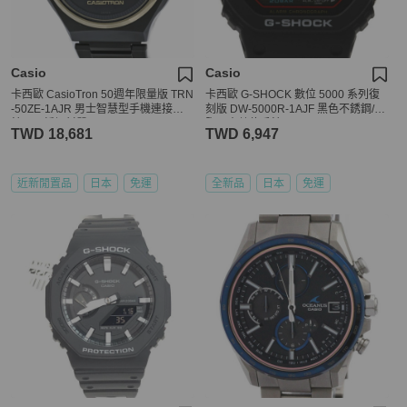
Casio
Casio
卡西歐 CasioTron 50週年限量版 TRN
卡西歐 G-SHOCK 數位 5000 系列復
-50ZE-1AJR 男士智慧型手機連接手
刻版 DW-5000R-1AJF 黑色不銹鋼/樹
錶，不銹鋼材質，40431
脂男士數位手錶
TWD 18,681
TWD 6,947
近新閒置品
日本
免運
全新品
日本
免運