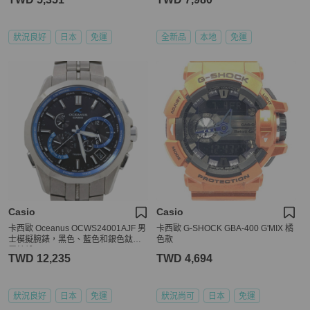
狀況良好
日本
免運
全新品
本地
免運
Casio
Casio
卡西歐 Oceanus OCWS24001AJF 男
卡西歐 G-SHOCK GBA-400 G'MIX 橘
士模擬腕錶，黑色、藍色和銀色鈦金
色款
屬錶殼
TWD 12,235
TWD 4,694
狀況良好
日本
免運
狀況尚可
日本
免運