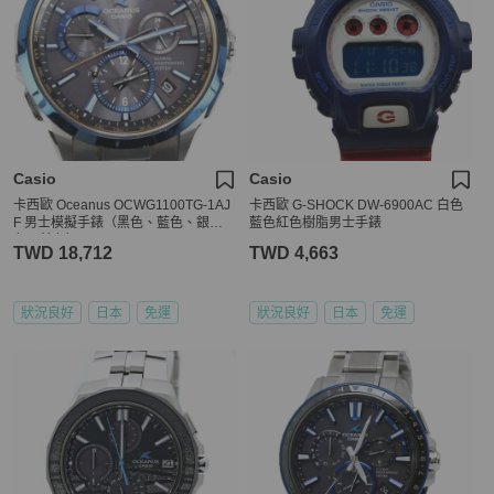
Casio
Casio
卡西歐 Oceanus OCWG1100TG-1AJ
卡西歐 G-SHOCK DW-6900AC 白色
F 男士模擬手錶（黑色、藍色、銀
藍色紅色樹脂男士手錶
色、鈦色）
TWD 18,712
TWD 4,663
狀況良好
日本
免運
狀況良好
日本
免運