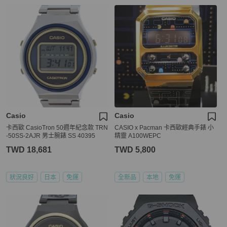
Casio
Casio
卡西歐 CasioTron 50週年紀念款 TRN
CASIO x Pacman 卡西歐經典手錶 小
-50SS-2AJR 男士腕錶 SS 40395
精靈 A100WEPC
TWD 18,681
TWD 5,800
狀況良好
日本
免運
全新品
本地
免運