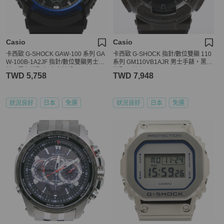
Casio
Casio
卡西歐 G-SHOCK GAW-100 系列 GA
卡西歐 G-SHOCK 指針/數位雙顯 110
W-100B-1A2JF 指針/數位雙顯男士手
系列 GM110VB1AJR 男士手錶，黑色
錶，黑色樹脂/鋁合金錶殼
樹脂/不鏽鋼
TWD 5,758
TWD 7,948
狀況良好
日本
免運
狀況良好
日本
免運