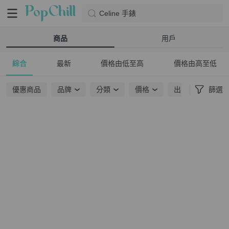
Celine 手錶
商品
用戶
綜合
最新
價格由低至高
價格由高至低
優惠商品
品牌
分類
價格
出貨地點
篩選