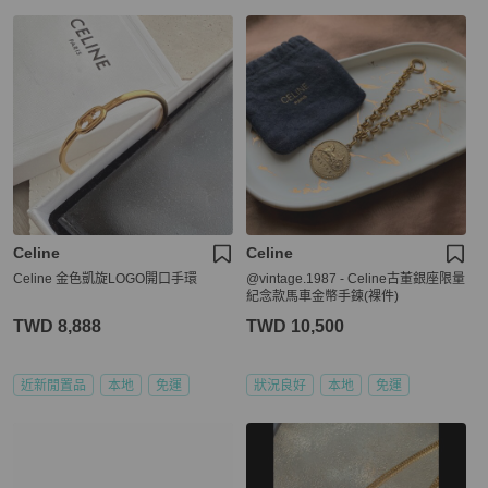
Celine
Celine
Celine 金色凱旋LOGO開口手環
@vintage.1987 - Celine古董銀座限量
紀念款馬車金幣手鍊(裸件)
TWD 8,888
TWD 10,500
近新閒置品
本地
免運
狀況良好
本地
免運