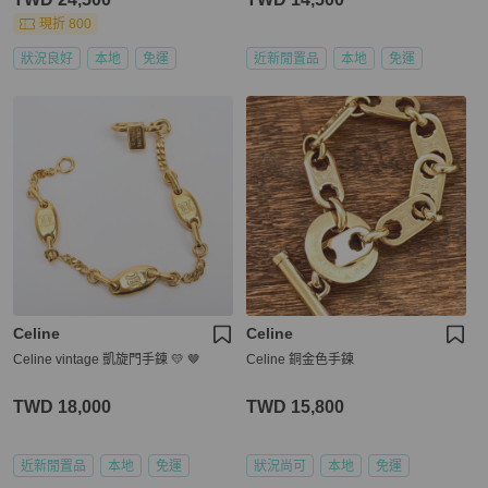
現折 800
狀況良好
本地
免運
近新閒置品
本地
免運
Celine
Celine
Celine vintage 凱旋門手鍊 💛 🤎
Celine 銅金色手鍊
TWD 18,000
TWD 15,800
近新閒置品
本地
免運
狀況尚可
本地
免運