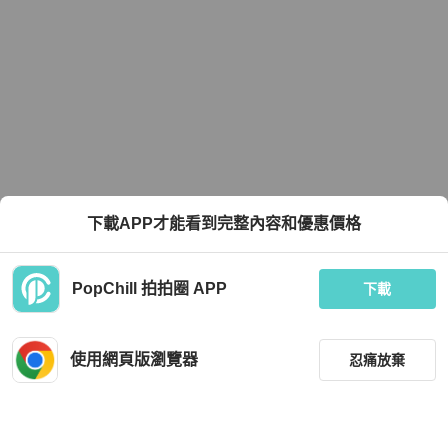
下載APP才能看到完整內容和優惠價格
PopChill 拍拍圈 APP
下載
使用網頁版瀏覽器
忍痛放棄