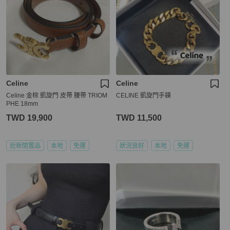
Celine
Celine
Celine 金棕 凱旋門 皮帶 腰帶 TRIOM
CELINE 凱旋門手鍊
PHE 18mm
TWD 19,900
TWD 11,500
近新閒置品
本地
免運
狀況良好
本地
免運