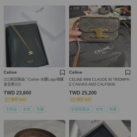
Celine
Celine
🧚🏻‍♀️莉亞精品♡Celine 水鑽Logo項鍊
CELINE MINI CLAUDE IN TRIOMPH
金全新🧚🏻‍♀️
E CANVAS AND CALFSKIN
TWD 23,800
TWD 25,200
現折 800
現折 800
全新品
本地
免運
近新閒置品
本地
免運