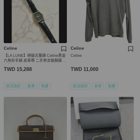
Celine
Celine
【LA LUNE】絕版古董錶 Celine黑金
Celine
六角形手錶 皮革帶 二手男女裝腕錶 中
古錶
TWD 15,288
TWD 11,000
狀況良好
香港
免運
狀況良好
本地
免運