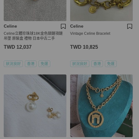
Celine
Celine
Celine立體珍珠球18K金色頸鏈項鏈
Vintage Celine Bracelet
吊墜 原裝盒 禮物 日本中古二手
TWD 12,037
TWD 10,825
狀況良好
香港
免運
狀況良好
香港
免運