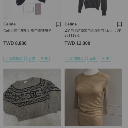
Celine
Celine
Celine黑色羊毛针织中筒袜袜子
🍒CELINE鐵灰色圓領毛衣 size:L / 2F
231119-1
TWD 8,886
TWD 12,000
近新閒置品
香港
免運
近新閒置品
本地
免運