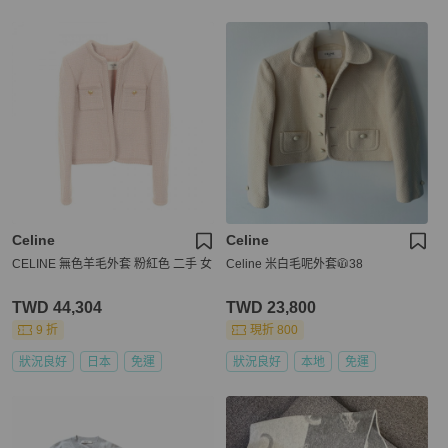
Celine
Celine
CELINE 無色羊毛外套 粉紅色 二手 女
Celine 米白毛呢外套🧥38
TWD 44,304
TWD 23,800
9 折
現折 800
狀況良好
日本
免運
狀況良好
本地
免運