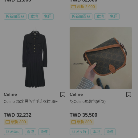
現折 2,000
近新閒置品
本地
免運
近新閒置品
本地
免運
Celine
Celine
Celine 25款 黑色羊毛连衣裙 S码
🏷Celine馬鞍包(新款)
TWD 32,232
TWD 35,500
現折 800
現折 800
狀況尚可
香港
免運
狀況良好
本地
免運