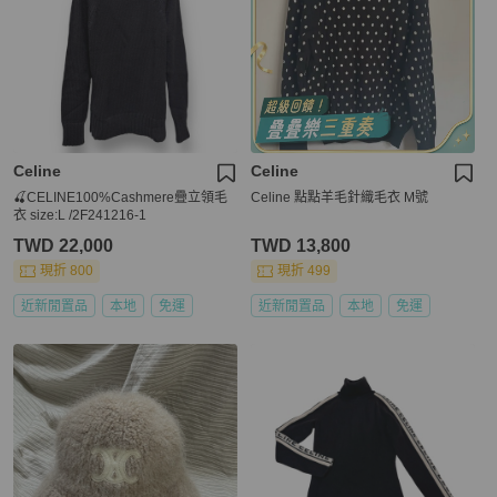
Celine
Celine
🍒CELINE100%Cashmere疊立領毛
Celine 點點羊毛針織毛衣 M號
衣 size:L /2F241216-1
TWD 22,000
TWD 13,800
現折 800
現折 499
近新閒置品
本地
免運
近新閒置品
本地
免運