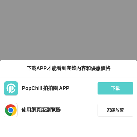
下載APP才能看到完整內容和優惠價格
PopChill 拍拍圈 APP
下載
使用網頁版瀏覽器
忍痛放棄