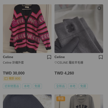
Celine
Celine
Celine 針織外套
🤍CELINE 羅紋羊毛襪
TWD 30,000
TWD 4,260
現折 800
近新閒置品
本地
免運
全新品
本地
免運
降價