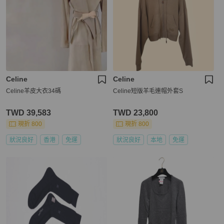
Celine
Celine
Celine羊皮大衣34碼
Celine短版羊毛連帽外套S
TWD 39,583
TWD 23,800
現折 800
現折 800
狀況良好
香港
免運
狀況良好
本地
免運