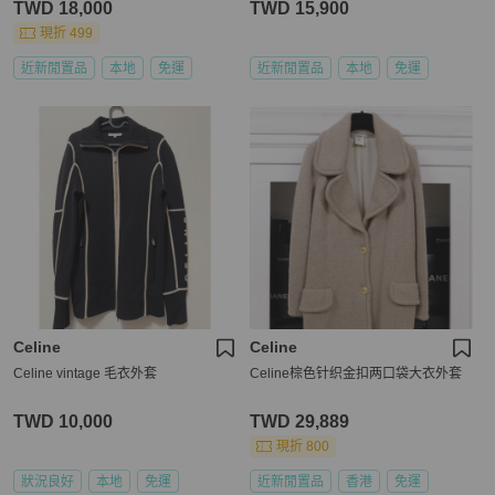
TWD 18,000
TWD 15,900
現折 499
近新閒置品
本地
免運
近新閒置品
本地
免運
Celine
Celine
Celine vintage 毛衣外套
Celine棕色针织金扣两口袋大衣外套
TWD 10,000
TWD 29,889
現折 800
狀況良好
本地
免運
近新閒置品
香港
免運