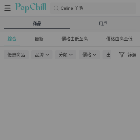
Celine 羊毛
商品
用戶
綜合
最新
價格由低至高
價格由高至低
優惠商品
品牌
分類
價格
出貨地點
篩選