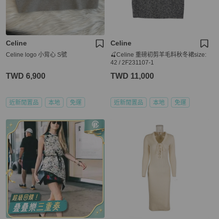
Celine
Celine
Celine logo 小背心 S號
🍒Celine 重磅初剪羊毛料秋冬裙size:
42 / 2F231107-1
TWD 6,900
TWD 11,000
近新閒置品
本地
免運
近新閒置品
本地
免運