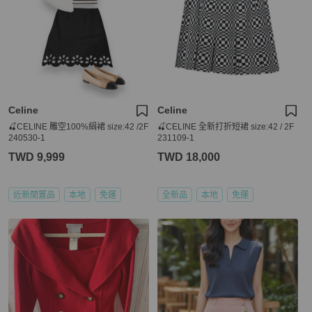
Celine
Celine
🍒CELINE 雕空100%絹裙 size:42 /2F
🍒CELINE 全新打折短裙 size:42 / 2F
240530-1
231109-1
TWD 9,999
TWD 18,000
近新閒置品
本地
免運
全新品
本地
免運