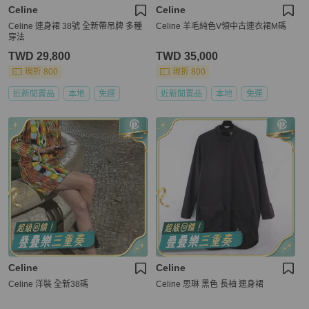
Celine
Celine
Celine 連身裙 38號 全新帶吊牌 多種
Celine 羊毛純色V領中古連衣裙M碼
穿法
TWD 29,800
TWD 35,000
現折 800
現折 800
近新閒置品
本地
免運
近新閒置品
本地
免運
Celine
Celine
Celine 洋裝 全新38碼
Celine 思琳 黑色 長袖 連身裙