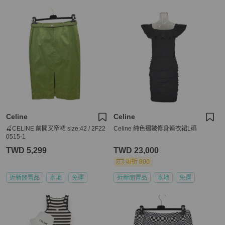
Celine
Celine
🍒CELINE 前開叉窄裙 size:42 / 2F22
Celine 純色褶皺修身連衣裙L碼
0515-1
TWD 5,299
TWD 23,000
現折 800
近新閒置品
本地
免運
近新閒置品
本地
免運