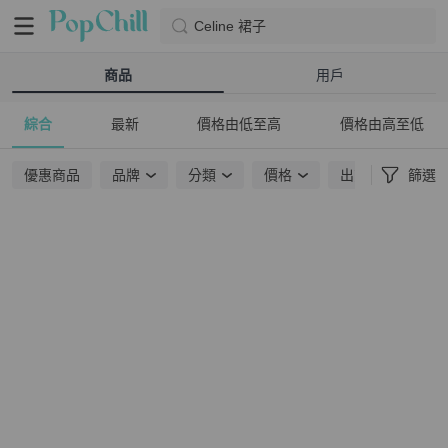
Celine 裙子
商品
用戶
綜合
最新
價格由低至高
價格由高至低
優惠商品
品牌
分類
價格
出貨地點
篩選