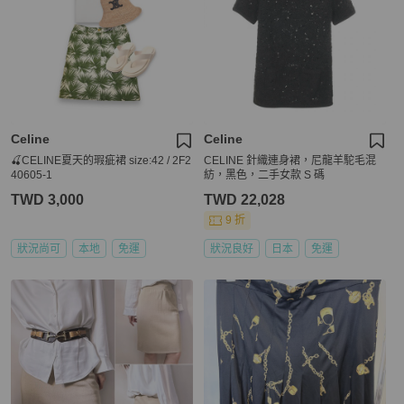
Celine
Celine
🍒CELINE夏天的瑕疵裙 size:42 / 2F2
CELINE 針織連身裙，尼龍羊駝毛混
40605-1
紡，黑色，二手女款 S 碼
TWD 3,000
TWD 22,028
9 折
狀況尚可
本地
免運
狀況良好
日本
免運