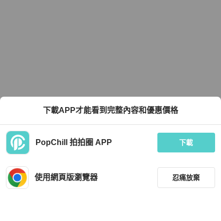
下載APP才能看到完整內容和優惠價格
PopChill 拍拍圈 APP
下載
使用網頁版瀏覽器
忍痛放棄