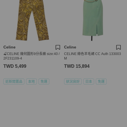
Celine
Celine
🍒CELINE 幾何圖形9分長褲 size:40 /
CELINE 綠色羊毛裙 CC Auth 133003
2F231109-4
M
TWD 5,499
TWD 15,894
近新閒置品
本地
免運
狀況良好
日本
免運