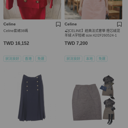
Celine
Celine
Celine套裙38碼
🍒[CELINE】經典法式奢華 燈芯絨混
羊絨 A字短裙 size:42/2F260524-1
TWD 16,152
TWD 7,200
狀況良好
香港
免運
狀況良好
本地
免運