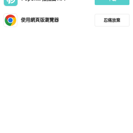
使用網頁版瀏覽器
忍痛放棄
篩選
重設
品牌
分類
尺寸
價格
商品狀況