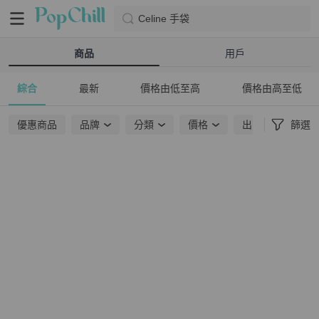
Celine 手袋
商品
用戶
綜合
最新
價格由低至高
價格由高至低
優惠商品
品牌
分類
價格
出貨地點
篩選