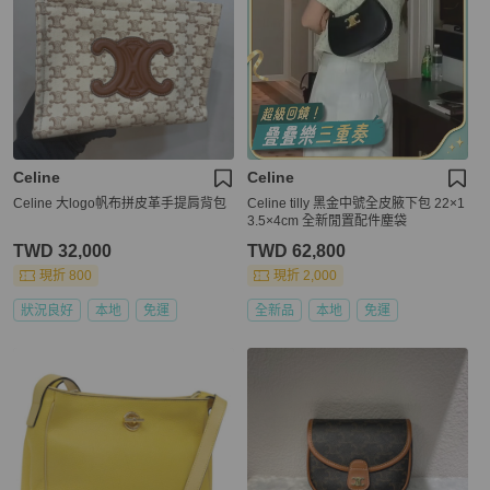
Celine
Celine
Celine 大logo帆布拼皮革手提肩背包
Celine tilly 黑金中號全皮腋下包 22×1
3.5×4cm 全新閒置配件塵袋
TWD 32,000
TWD 62,800
現折 800
現折 2,000
狀況良好
本地
免運
全新品
本地
免運