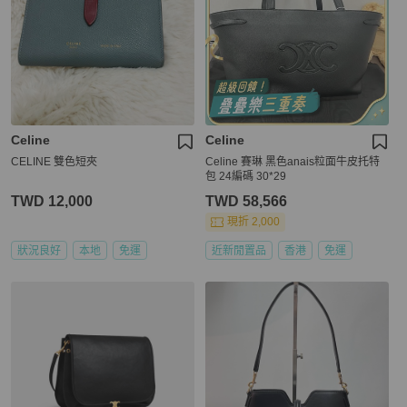
Celine
Celine
CELINE 雙色短夾
Celine 賽琳 黑色anais粒面牛皮托特
包 24編碼 30*29
TWD 12,000
TWD 58,566
現折 2,000
狀況良好
本地
免運
近新閒置品
香港
免運