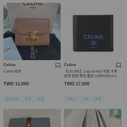
Celine
Celine
Celine 短夾
【CELINE】Logo Bi-fold 羊皮 卡夾
皮夾 短夾 黑色 藍色 10B653R24.GLK
0
TWD 12,000
TWD 17,000
狀況良好
本地
免運
全新品
本地
免運