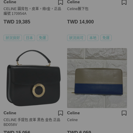
Celine
Celine
CELINE 圓背包，皮革，綠/金，正品
Celine腋下包
編號 170954A
TWD 19,385
TWD 14,900
狀況良好
日本
免運
狀況尚可
本地
免運
Celine
Celine
CELINE 手提包 皮革 黑色 金色 正品
Celine
BD058V
TWD 15,056
TWD 6,059