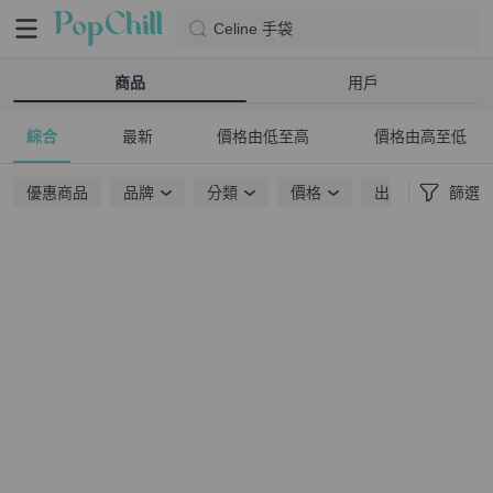
Celine 手袋
商品
用戶
綜合
最新
價格由低至高
價格由高至低
優惠商品
品牌
分類
價格
出貨地點
篩選