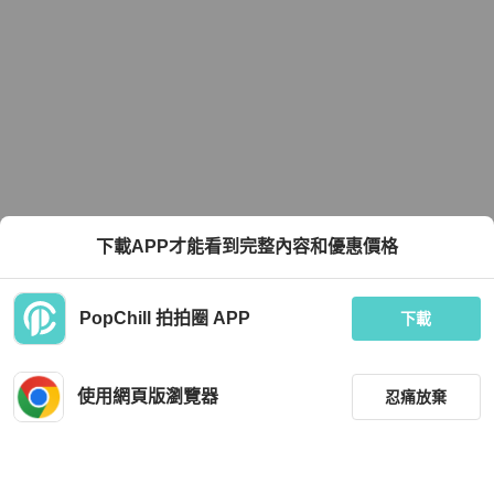
下載APP才能看到完整內容和優惠價格
PopChill 拍拍圈 APP
下載
使用網頁版瀏覽器
忍痛放棄