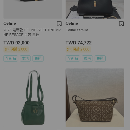
Celine
Celine
2026 最新款 CELINE SOFT TRIOMP
Celine camille
HE BESACE 手袋 黑色
TWD 92,000
TWD 74,722
現折 2,000
現折 2,000
全新品
本地
免運
全新品
香港
免運