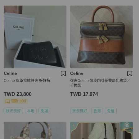
Celine
Celine
Celine 皮革拉鍊短夾 好好抗
復古Celine 凯旋門啡花雙層化妝袋／
手挽袋
TWD 23,800
TWD 17,974
現折 800
狀況良好
本地
免運
狀況良好
香港
免運