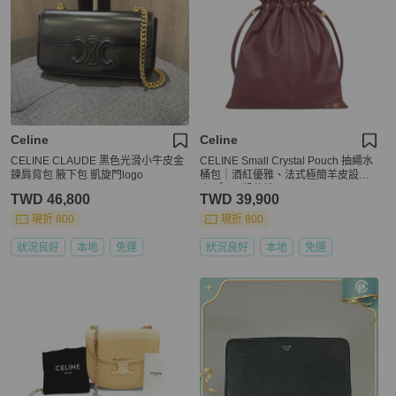
Celine
Celine
CELINE CLAUDE 黑色光滑小牛皮金
CELINE Small Crystal Pouch 抽繩水
鍊肩背包 腋下包 凱旋門logo
桶包｜酒紅優雅、法式極簡羊皮設計
｜KÉSH 凱仕精品
TWD 46,800
TWD 39,900
現折 800
現折 800
狀況良好
本地
免運
狀況良好
本地
免運