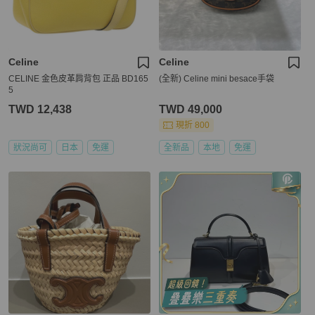
Celine
Celine
CELINE 金色皮革肩背包 正品 BD165
(全新) Celine mini besace手袋
5
TWD 12,438
TWD 49,000
現折 800
狀況尚可
日本
免運
全新品
本地
免運