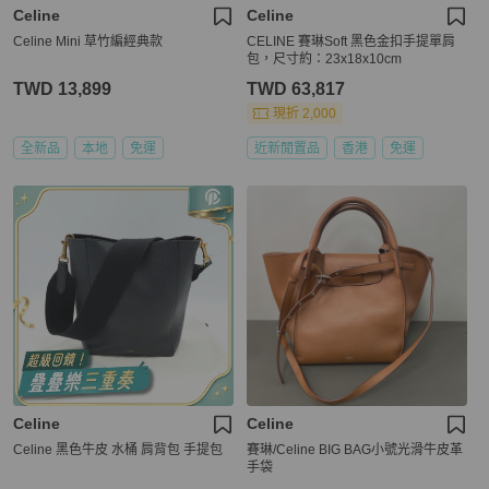
Celine
Celine
Celine Mini 草竹編經典款
CELINE 賽琳Soft 黑色金扣手提單肩
包，尺寸約：23x18x10cm
TWD 13,899
TWD 63,817
現折 2,000
全新品
本地
免運
近新閒置品
香港
免運
Celine
Celine
Celine 黑色牛皮 水桶 肩背包 手提包
賽琳/Celine BIG BAG小號光滑牛皮革
手袋