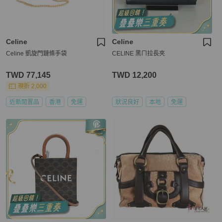
Celine
Celine
Celine 凱旋門鏈條手袋
CELINE 黑ㄇ拉長夾
TWD 77,145
TWD 12,200
現折 2,000
近新閒置品
香港
免運
狀況良好
本地
免運