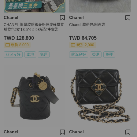
Chanel
Chanel
CHANEL 限量款藍銀菱格紋流蘇肩背
Chanel 肩帶包/斜孭袋
斜背包28*13.5*6.5 98新配件塵袋
TWD 128,800
TWD 64,705
現折 8,000
現折 2,000
狀況良好
本地
免運
狀況良好
香港
免運
Chanel
Chanel