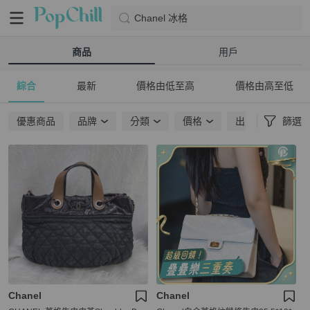
Chanel 冰格
商品
用戶
綜合
最新
價格由低至高
價格由高至低
優惠商品
品牌
分類
價格
出貨地點
篩選
Chanel
Chanel