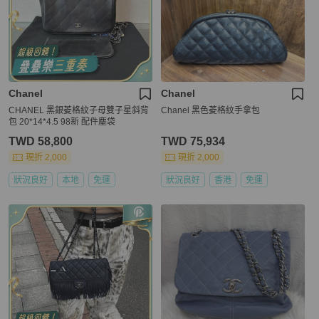
Chanel
Chanel
CHANEL 黑銀菱格紋子母雙子星斜背
Chanel 黑色菱格紋手拿包
包 20*14*4.5 98新 配件塵袋
TWD 58,800
TWD 75,934
現折 2,000
現折 2,000
狀況良好
本地
免運
狀況良好
香港
免運