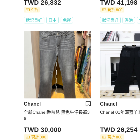
TWD 26,832
TWD 41,198
9 折
現折 800
狀況良好
日本
免運
狀況良好
香港
Chanel
Chanel
全新Chanel香奈兒 黑色牛仔長褲3
Chanel 01年深
6
TWD 30,000
TWD 26,254
現折 800
現折 800