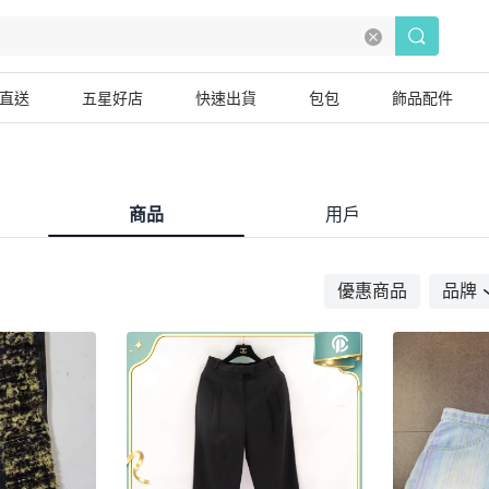
直送
五星好店
快速出貨
包包
飾品配件
商品
用戶
優惠商品
品牌