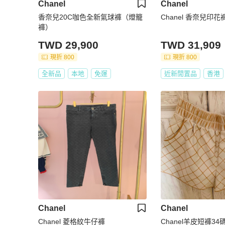
Chanel
Chanel
香奈兒20C咖色全新氣球褲（燈籠
Chanel 香奈兒印花
褲）
TWD 29,900
TWD 31,909
現折 800
現折 800
全新品
本地
免運
近新閒置品
香港
Chanel
Chanel
Chanel 菱格紋牛仔褲
Chanel羊皮短褲34