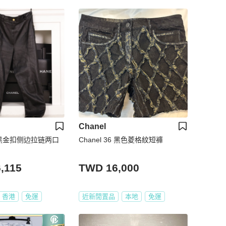
Chanel
3年黑金扣侧边拉链两口
Chanel 36 黑色菱格紋短褲
,115
TWD 16,000
香港
免運
近新閒置品
本地
免運