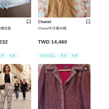
Chanel
仔短褲女裝
Chanel牛仔褲36碼
232
TWD 14,460
香港
免運
近新閒置品
香港
免運