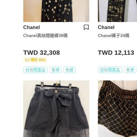
Chanel
Chanel
Chanel真絲闊腿褲38碼
Chanel褲子34碼
TWD 32,308
TWD 12,113
現折 800
近新閒置品
香港
免運
近新閒置品
香港