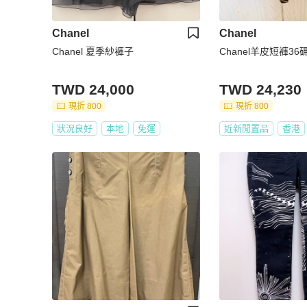
Chanel
Chanel
Chanel 夏季紗褲子
Chanel羊皮短褲36
TWD 24,000
TWD 24,230
現折 800
現折 800
狀況良好
本地
免運
近新閒置品
香港