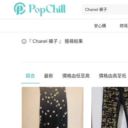
安心購
跨境
『 Chanel 褲子 』
搜尋結果
綜合
最新
價格由低至高
價格由高至低