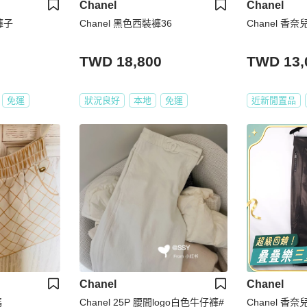
Chanel
Chanel
褲子
Chanel 黑色西裝褲36
Chanel 香
TWD 18,800
TWD 13,
免運
狀況良好
本地
免運
近新閒置品
Chanel
Chanel
碼
Chanel 25P 腰間logo白色牛仔褲#
Chanel 香