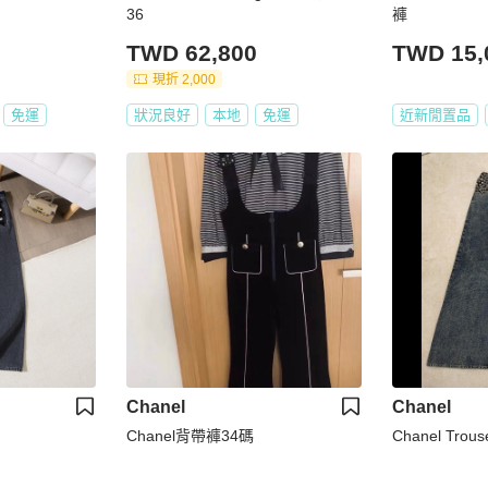
36
褲
TWD 62,800
TWD 15,
現折 2,000
免運
狀況良好
本地
免運
近新閒置品
Chanel
Chanel
Chanel背帶褲34碼
Chanel Trous