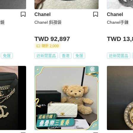
Chanel
Chanel
眼鏡
Chanel 斜孭袋
Chanel手鍊
TWD 92,897
TWD 13,
現折 2,000
免運
近新閒置品
香港
免運
近新閒置品