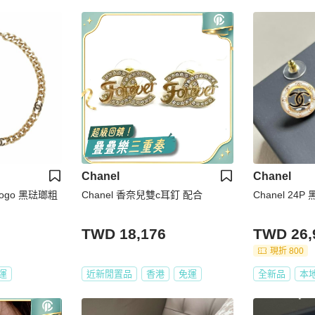
Chanel
Chanel
logo 黑琺瑯粗
Chanel 香奈兒雙c耳釘 配合
Chanel 2
TWD 18,176
TWD 26,
現折 800
運
近新閒置品
香港
免運
全新品
本