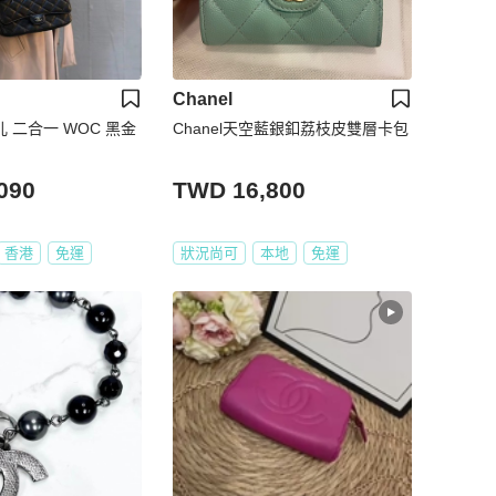
Chanel
奈儿 二合一 WOC 黑金
Chanel天空藍銀釦荔枝皮雙層卡包
090
TWD 16,800
香港
免運
狀況尚可
本地
免運