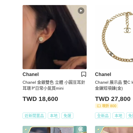
Chanel
Chanel
Chanel 金銀雙色 立體 小圓豆耳針
Chanel 展示品 雙C 
耳環🫘日常小氣質mini
金鍊短項鍊(金)
TWD 18,600
TWD 27,800
現折 800
近新閒置品
本地
免運
全新品
本地
免