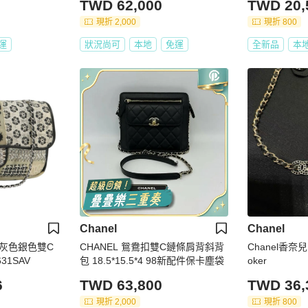
TWD 62,000
TWD 20,
現折 2,000
現折 800
運
狀況尚可
本地
免運
全新品
本
Chanel
Chanel
灰色銀色雙C
CHANEL 鴛鴦扣雙C鏈條肩背斜背
Chanel香奈
31SAV
包 18.5*15.5*4 98新配件保卡塵袋
oker
6
TWD 63,800
TWD 36,
現折 2,000
現折 800