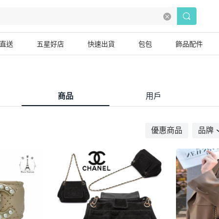
直送
五星好店
快速出貨
包包
飾品配件
商品
用戶
優惠商品
品牌