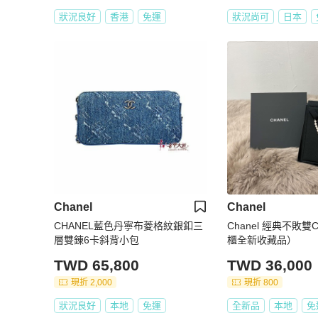
狀況良好
香港
免運
狀況尚可
日本
Chanel
Chanel
CHANEL藍色丹寧布菱格紋銀釦三
Chanel 經典不敗
層雙錬6卡斜背小包
櫃全新收藏品）
TWD 65,800
TWD 36,000
現折 2,000
現折 800
狀況良好
本地
免運
全新品
本地
免