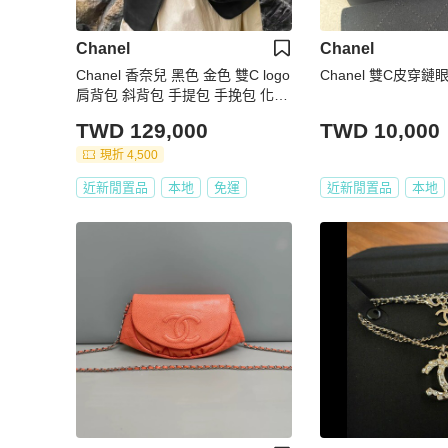
Chanel
Chanel
Chanel 香奈兒 黑色 金色 雙C logo
Chanel 雙C皮穿鏈
肩背包 斜背包 手提包 手挽包 化妝
箱 相機包
TWD 129,000
TWD 10,000
現折 4,500
近新閒置品
本地
免運
近新閒置品
本地