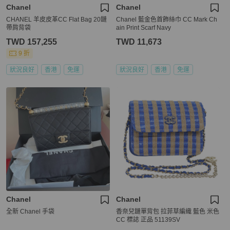
Chanel
Chanel
CHANEL 羊皮皮革CC Flat Bag 20鏈
Chanel 藍金色首飾絲巾 CC Mark Ch
帶肩背袋
ain Print Scarf Navy
TWD 157,255
TWD 11,673
9 折
狀況良好
香港
免運
狀況良好
香港
免運
Chanel
Chanel
全新 Chanel 手袋
香奈兒鏈單背包 拉菲草編織 藍色 米色
CC 標誌 正品 51139SV