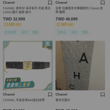
Chanel
Chanel
CHANEL 香奈兒 海洋系列 羊絨 黑白
全新 信義香奈兒專櫃買的 Chanel 皮
LOGO 圍巾 披肩 披巾
帶 腰帶
TWD 32,999
TWD 46,699
現折 800
現折 800
狀況良好
本地
免運
全新品
本地
免運
Chanel
Chanel
CHANEL 羊皮皮革Belt金扣皮帶
香奈兒圍巾