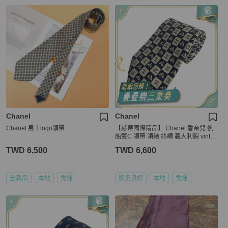
Chanel
Chanel
Chanel 男士logo領帶
【赫蒂國際精品】 Chanel 香奈兒 帆
船雙C 領帶 領結 絲綢 義大利製 vintag
e
TWD 6,500
TWD 6,600
全新品
本地
免運
狀況良好
本地
免運