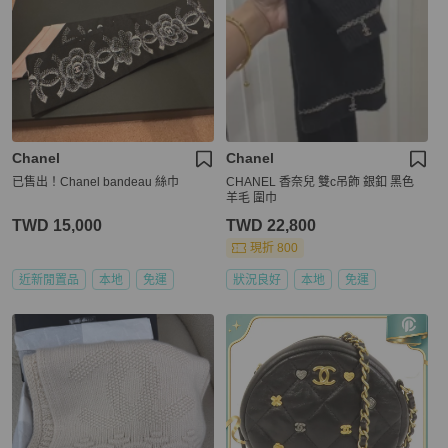
Chanel
Chanel
已售出！Chanel bandeau 絲巾
CHANEL 香奈兒 雙c吊飾 銀釦 黑色
羊毛 圍巾
TWD 15,000
TWD 22,800
現折 800
近新閒置品
本地
免運
狀況良好
本地
免運