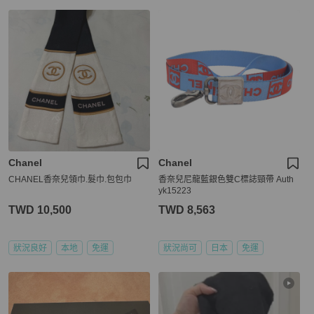
Chanel
Chanel
CHANEL香奈兒領巾.髮巾.包包巾
香奈兒尼龍藍銀色雙C標誌頸帶 Auth
yk15223
TWD 10,500
TWD 8,563
狀況良好
本地
免運
狀況尚可
日本
免運