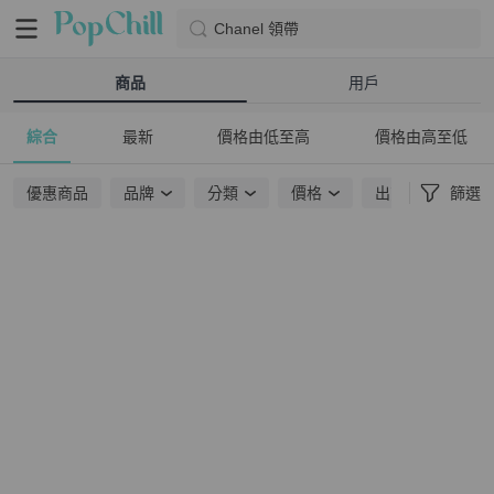
Chanel 領帶
商品
用戶
綜合
最新
價格由低至高
價格由高至低
優惠商品
品牌
分類
價格
出貨地點
篩選