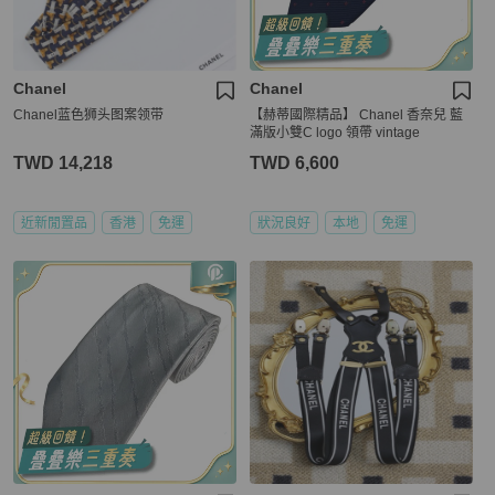
Chanel
Chanel
Chanel蓝色狮头图案领带
【赫蒂國際精品】 Chanel 香奈兒 藍
滿版小雙C logo 領帶 vintage
TWD 14,218
TWD 6,600
近新閒置品
香港
免運
狀況良好
本地
免運