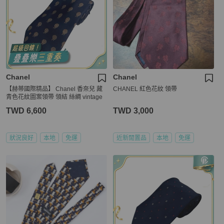
Chanel
Chanel
【赫蒂國際精品】 Chanel 香奈兒 藏
CHANEL 紅色花紋 領帶
青色花紋圖案領帶 領結 絲綢 vintage
TWD 6,600
TWD 3,000
狀況良好
本地
免運
近新閒置品
本地
免運