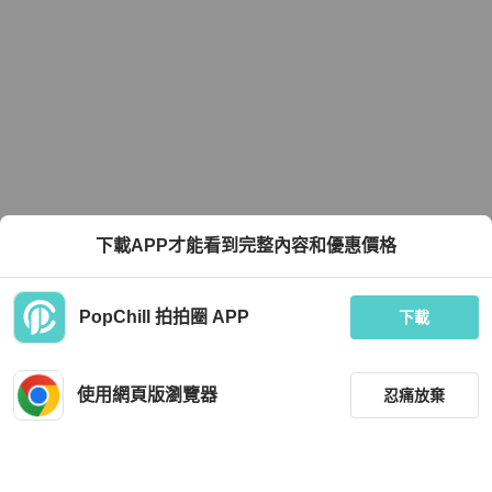
下載APP才能看到完整內容和優惠價格
PopChill 拍拍圈 APP
下載
使用網頁版瀏覽器
忍痛放棄