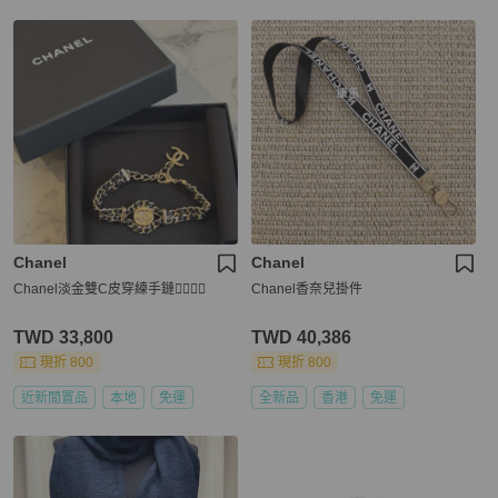
Chanel
Chanel
Chanel淡金雙C皮穿練手鏈❤️‍🔥❤️‍🔥
Chanel香奈兒掛件
TWD 33,800
TWD 40,386
現折 800
現折 800
近新閒置品
本地
免運
全新品
香港
免運