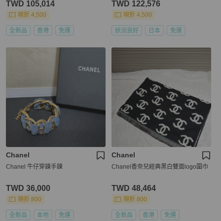
TWD 105,014
TWD 122,576
現折 4,500
現折 4,500
全新品
香港
免運
狀況良好
日本
免運
Chanel
Chanel
Chanel 牛仔穿鍊手鍊
Chanel香奈兒經典黑白雙面logo圍巾
TWD 36,000
TWD 48,464
現折 800
現折 800
全新品
本地
免運
全新品
香港
免運