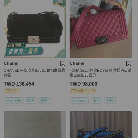
Chanel
Chanel
CHANEL 牛皮皮革Boy 25銀扣鏈帶肩
::CHANEL:: 經典BOY系列 莓粉色皮革
背袋
復古銀釦25公分
TWD 136,454
TWD 98,000
9 折
現折 2,000
狀況良好
香港
免運
狀況尚可
本地
免運