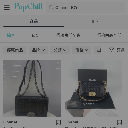
Chanel BOY
商品
用戶
綜合
最新
價格由低至高
價格由高至低
優惠商品
品牌
分類
價格
出貨地點
篩選
Chanel
Chanel