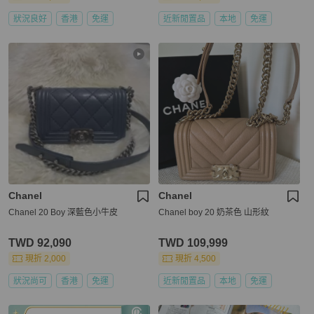
狀況良好
香港
免運
近新閒置品
本地
免運
Chanel
Chanel
Chanel 20 Boy 深藍色小牛皮
Chanel boy 20 奶茶色 山形紋
TWD 92,090
TWD 109,999
現折 2,000
現折 4,500
狀況尚可
香港
免運
近新閒置品
本地
免運