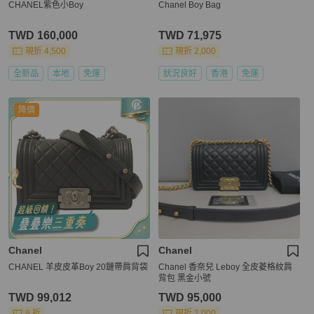
CHANEL紫色小Boy
Chanel Boy Bag
TWD 160,000
TWD 71,975
現折 4,500
現折 2,000
全新品
本地
免運
狀況良好
香港
免運
降價
Chanel
Chanel
CHANEL 羊皮皮革Boy 20鏈帶肩背袋
Chanel 香奈兒 Leboy 全皮菱格紋肩
背包 黑金小號
TWD 99,012
TWD 95,000
9 折
現折 2,000