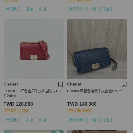
狀況良好
香港
免運
狀況良好
本地
免運
Chanel
Chanel
CHANEL -紅色金釦牛皮山型紋╻BO
Chanel 深藍色編織牛皮霧金Boy25
Y 20cm
TWD 128,888
TWD 140,000
現折 4,500
現折 4,500
狀況良好
本地
免運
狀況尚可
本地
免運