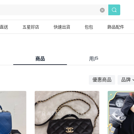
直送
五星好店
快速出貨
包包
飾品配件
商品
用戶
優惠商品
品牌