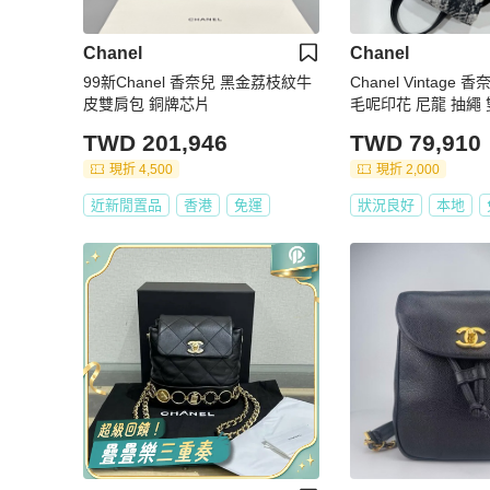
Chanel
Chanel
99新Chanel 香奈兒 黑金荔枝紋牛
Chanel Vintage
皮雙肩包 銅牌芯片
毛呢印花 尼龍 抽繩
手提包 背包 肩背包
TWD 201,946
TWD 79,910
現折 4,500
現折 2,000
近新閒置品
香港
免運
狀況良好
本地