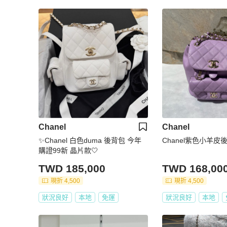
Chanel
Chanel
✨Chanel 白色duma 後背包 今年
Chanel紫色小羊皮
購證99新 晶片款🤍
TWD 185,000
TWD 168,00
現折 4,500
現折 4,500
狀況良好
本地
免運
狀況良好
本地