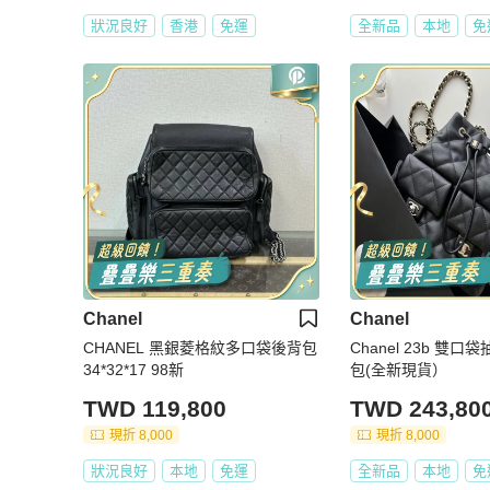
狀況良好
香港
免運
全新品
本地
免
Chanel
Chanel
CHANEL 黑銀菱格紋多口袋後背包
Chanel 23b 雙
34*32*17 98新
包(全新現貨）
TWD 119,800
TWD 243,80
現折 8,000
現折 8,000
狀況良好
本地
免運
全新品
本地
免