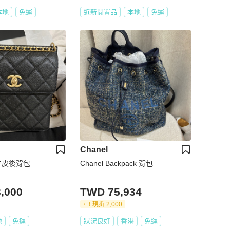
本地
免運
近新閒置品
本地
免運
Chanel
枝牛皮後背包
Chanel Backpack 背包
,000
TWD 75,934
現折 2,000
地
免運
狀況良好
香港
免運