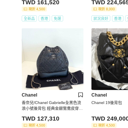
TWD 161,520
TWD 224,56
現折 4,500
現折 8,000
全新品
香港
免運
狀況良好
香港
Chanel
Chanel
香奈兒/Chanel Gabrielle全黑色流
Chanel 19後背包
浪小號後背包 經典金銀鴛鴦皮穿鏈
條皺褶菱格牛皮
TWD 127,310
TWD 249,00
現折 4,500
現折 4,500