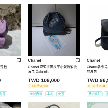
Chanel
Chanel
後背包
Chanel 深藍拼黑皮革小號流浪後
Chanel香
背包 Gabrielle
雙肩包
0
TWD 108,000
TWD 96,
現折 4,500
現折 2,000
免運
狀況尚可
本地
免運
狀況良好