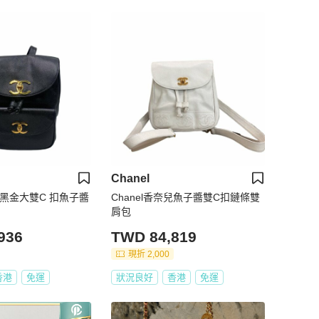
Chanel
奈兒黑金大雙C 扣魚子醬
Chanel香奈兒魚子醬雙C扣鏈條雙
肩包
936
TWD 84,819
現折 2,000
香港
免運
狀況良好
香港
免運