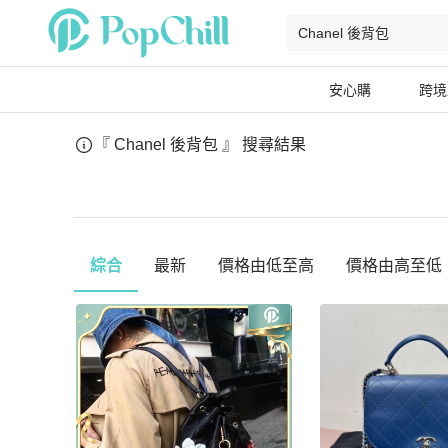
安心購
跨境
『 Chanel 後背包 』
搜尋結果
綜合
最新
價格由低至高
價格由高至低