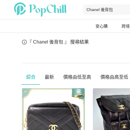
安心購
跨境
『 Chanel 後背包 』
搜尋結果
綜合
最新
價格由低至高
價格由高至低