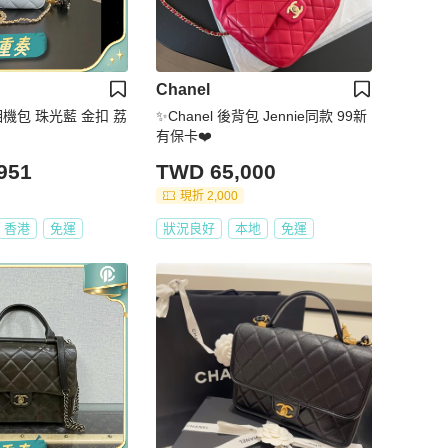
Chanel
版相機包 珠光藍 金扣 荔
✨Chanel 後背包 Jennie同款 99新
有保卡❤️
951
TWD 65,000
現折 2,000
香港
免運
狀況良好
本地
免運