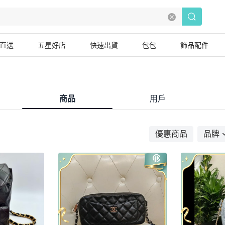
直送
五星好店
快速出貨
包包
飾品配件
商品
用戶
優惠商品
品牌