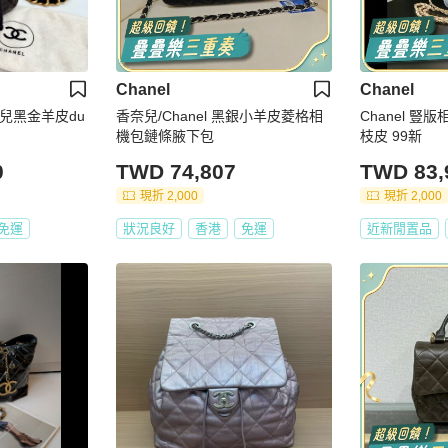
Chanel
Chanel
兒黑金羊皮du
香奈兒/Chanel 黑銀小羊皮菱格相
Chanel 豎
機包鏈條腋下包
枝皮 99新
0
TWD 74,807
TWD 83,
現折 2,000
現折 2,000
免運
狀況良好
香港
免運
近新閒置品