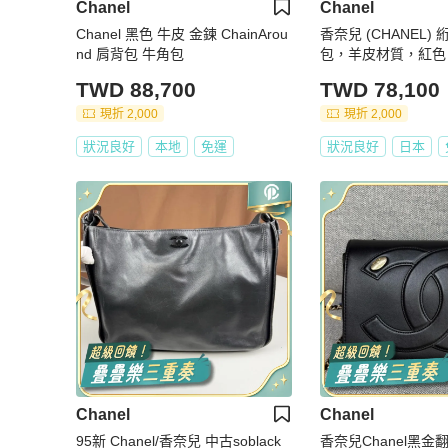
Chanel
Chanel
Chanel 黑色 牛皮 金鍊 ChainArou
香奈兒 (CHANEL)
nd 肩背包 牛角包
包，羊皮材質，紅色
誌，正品編號 15891
TWD 88,700
TWD 78,100
現折 2,000
現折 2,000
狀況良好
本地
免運
狀況良好
日本
Chanel
Chanel
95新 Chanel/香奈兒 中古soblack
香奈兒Chanel黑