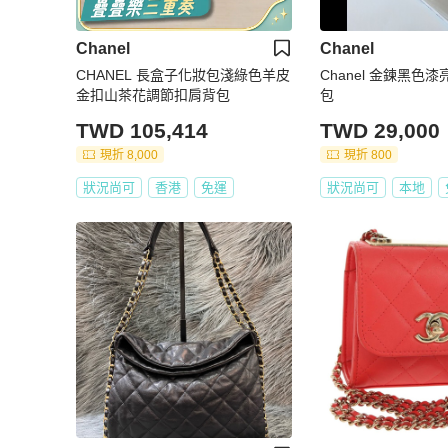
Chanel
Chanel
CHANEL 長盒子化妝包淺綠色羊皮
Chanel 金鍊黑色
金扣山茶花調節扣肩背包
包
TWD 105,414
TWD 29,000
現折 8,000
現折 800
狀況尚可
香港
免運
狀況尚可
本地