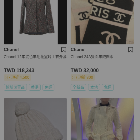
Chanel
Chanel
Chanel 12年混色羊毛花盆岭上衣外套
Chanel 24A雙面羊絨圍巾
TWD 118,343
TWD 32,000
現折 4,500
現折 800
近新閒置品
香港
免運
全新品
本地
免運