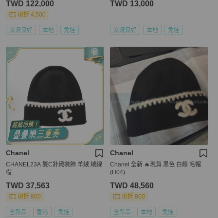
TWD 122,000
TWD 13,000
現折 4,500
狀況良好
本地
免運
狀況良好
本地
免運
Chanel
Chanel
CHANEL23A 雙C針織裝飾 羊絨 絨線
Chanel 全新 🔥現貨 黑色 白線 毛帽
帽
(H04)
TWD 37,563
TWD 48,560
現折 800
現折 800
全新品
香港
免運
全新品
本地
免運