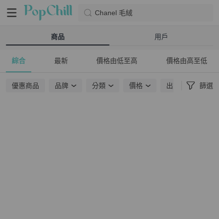
Chanel 毛絨
商品
用戶
綜合
最新
價格由低至高
價格由高至低
優惠商品
品牌
分類
價格
出貨地點
篩選