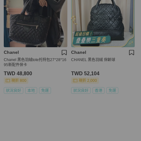
Chanel
Chanel
Chanel 黑色羽絨tote托特包27*28*16
CHANEL 黑色羽絨 保齡球
95新配件保卡
TWD 48,800
TWD 52,104
現折 800
現折 2,000
狀況良好
本地
免運
狀況良好
香港
免運