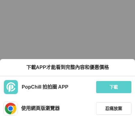
下載APP才能看到完整內容和優惠價格
PopChill 拍拍圈 APP
下載
使用網頁版瀏覽器
忍痛放棄