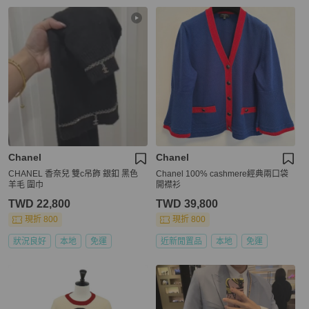
Chanel
Chanel
CHANEL 香奈兒 雙c吊飾 銀釦 黑色
Chanel 100% cashmere經典兩口袋
羊毛 圍巾
開襟衫
TWD 22,800
TWD 39,800
現折 800
現折 800
狀況良好
本地
免運
近新閒置品
本地
免運