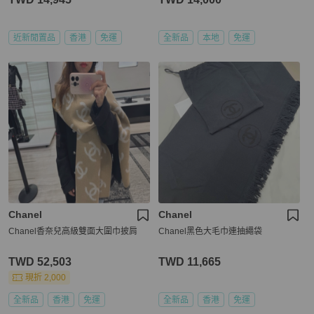
近新閒置品
香港
免運
全新品
本地
免運
Chanel
Chanel
Chanel香奈兒高級雙面大圍巾披肩
Chanel黑色大毛巾連抽繩袋
TWD 52,503
TWD 11,665
現折 2,000
全新品
香港
免運
全新品
香港
免運