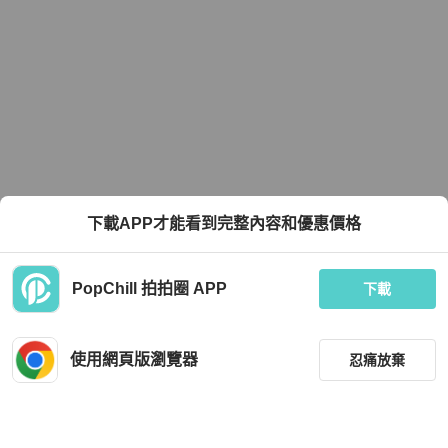
下載APP才能看到完整內容和優惠價格
PopChill 拍拍圈 APP
下載
使用網頁版瀏覽器
忍痛放棄