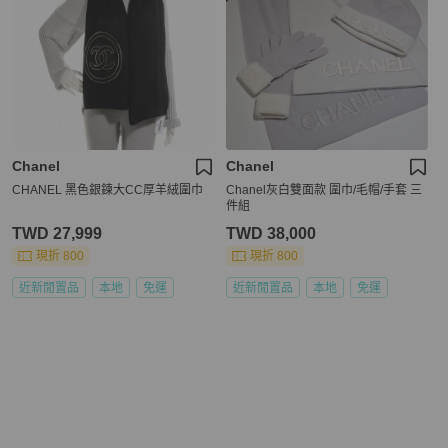
Chanel
Chanel
CHANEL 黑色銀鍊大CC厚羊絨圍巾
Chanel灰白雙面款 圍巾/毛帽/手套 三
件組
TWD 27,999
TWD 38,000
現折 800
現折 800
近新閒置品
本地
免運
近新閒置品
本地
免運