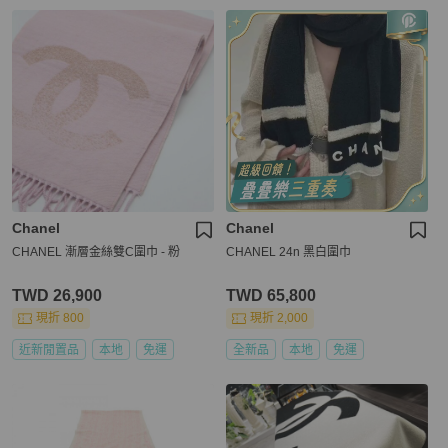
Chanel
Chanel
CHANEL 漸層金絲雙C圍巾 - 粉
CHANEL 24n 黑白圍巾
TWD 26,900
TWD 65,800
現折 800
現折 2,000
近新閒置品
本地
免運
全新品
本地
免運