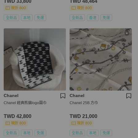
TWD 33,800
TWD 48,464
現折 800
現折 800
全新品
本地
免運
全新品
香港
免運
Chanel
Chanel
Chanel 經典熊貓logo圍巾
Chanel 25B 方巾
TWD 42,800
TWD 21,000
現折 800
現折 800
全新品
本地
免運
全新品
本地
免運