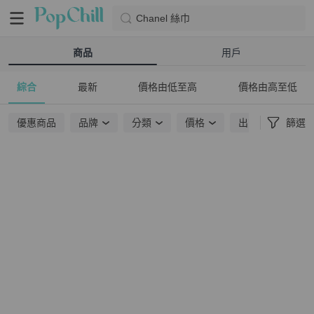
Chanel 絲巾
商品
用戶
綜合
最新
價格由低至高
價格由高至低
優惠商品
品牌
分類
價格
出貨地點
篩選