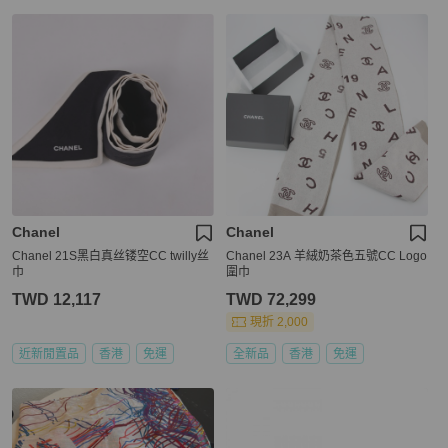
Chanel
Chanel
Chanel 21S黑白真丝镂空CC twilly丝
Chanel 23A 羊絨奶茶色五號CC Logo
巾
圍巾
TWD 12,117
TWD 72,299
現折 2,000
近新閒置品
香港
免運
全新品
香港
免運