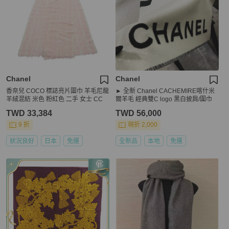
Chanel
Chanel
香奈兒 COCO 標誌亮片圍巾 羊毛尼龍
► 全新 Chanel CACHEMIRE喀什米
羊絨混紡 米色 粉紅色 二手 女士 CC
爾羊毛 經典雙C logo 黑白披肩/圍巾
TWD 33,384
TWD 56,000
9 折
現折 2,000
狀況良好
日本
免運
全新品
本地
免運