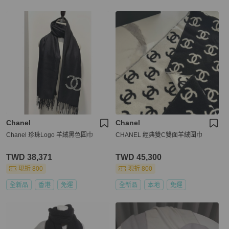
Chanel
Chanel
Chanel 珍珠Logo 羊絨黑色圍巾
CHANEL 經典雙C雙面羊絨圍巾
TWD 38,371
TWD 45,300
現折 800
現折 800
全新品
香港
免運
全新品
本地
免運