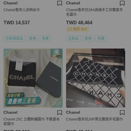
Chanel
Chanel
Chanel香奈儿涂鸦丝巾
Chanel香奈兒26A高級手工坊雙面羊
毛圍巾
TWD 14,537
TWD 48,464
現折 800
近新閒置品
香港
免運
全新品
香港
免運
Chanel
Chanel
Chanel 25C 立體刺繡圍巾 不敗基本
Chanel香奈兒26P黑白雙面羊毛圍巾
款圍巾