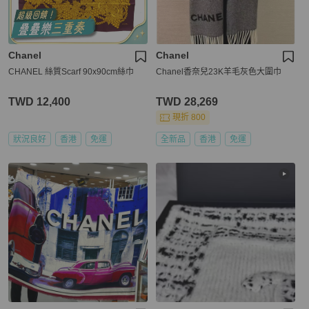
Chanel
Chanel
CHANEL 絲質Scarf 90x90cm絲巾
Chanel香奈兒23K羊毛灰色大圍巾
TWD 12,400
TWD 28,269
現折 800
狀況良好
香港
免運
全新品
香港
免運