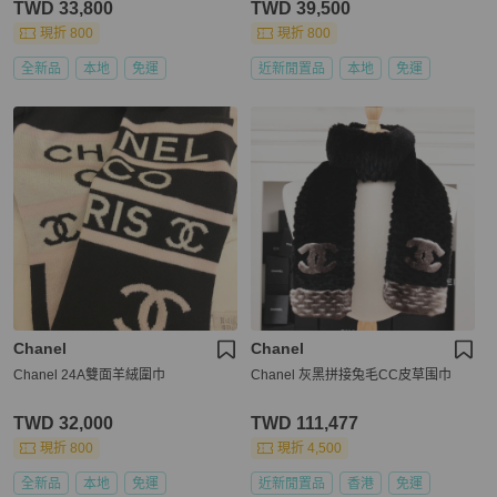
TWD 33,800
TWD 39,500
現折 800
現折 800
全新品
本地
免運
近新閒置品
本地
免運
Chanel
Chanel
Chanel 24A雙面羊絨圍巾
Chanel 灰黑拼接兔毛CC皮草围巾
TWD 32,000
TWD 111,477
現折 800
現折 4,500
全新品
本地
免運
近新閒置品
香港
免運