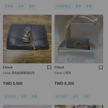
全新品
本地
免運
近新閒置品
香港
免運
Chloé
Chloé
Chloe 黑色經典鎖頭短夾
Chloe C短夾
TWD 5,000
TWD 8,300
狀況良好
本地
免運
狀況良好
本地
免運