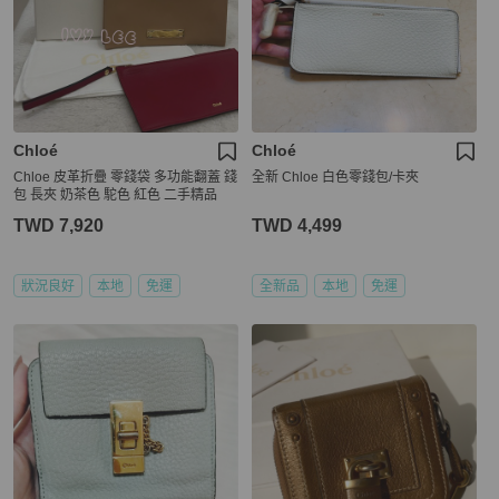
Chloé
Chloé
Chloe 皮革折疊 零錢袋 多功能翻蓋 錢
全新 Chloe 白色零錢包/卡夾
包 長夾 奶茶色 駝色 紅色 二手精品
TWD 7,920
TWD 4,499
狀況良好
本地
免運
全新品
本地
免運