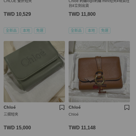
CHLOE 雙折短夾
Chloe 刺繡logo刺繡 mini短夾#現貨在
台#立刻出貨
TWD 10,529
TWD 11,800
全新品
本地
免運
全新品
本地
免運
Chloé
Chloé
三摺短夾
Chloé
TWD 15,000
TWD 11,148