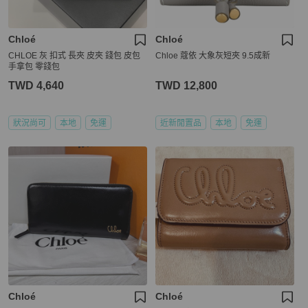
Chloé
Chloé
CHLOE 灰 扣式 長夾 皮夾 錢包 皮包
Chloe 蔻依 大象灰短夾 9.5成新
手拿包 零錢包
TWD 4,640
TWD 12,800
狀況尚可
本地
免運
近新閒置品
本地
免運
Chloé
Chloé