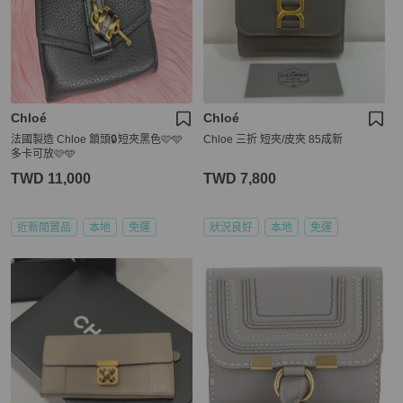
Chloé
Chloé
法國製造 Chloe 鎖頭🔒短夾黑色🩷🩵
Chloe 三折 短夾/皮夾 85成新
多卡可放🩷🩵
TWD 11,000
TWD 7,800
近新閒置品
本地
免運
狀況良好
本地
免運