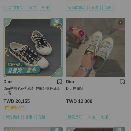
近新閒置品
香港
免運
近新閒置品
香港
免運
Dior
Dior
Dior迪奧老花帆布鞋 休閒鞋藍色滿印
Dior休閒鞋
36碼
TWD 20,155
TWD 12,000
現折 800
狀況良好
香港
免運
狀況良好
本地
免運