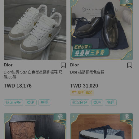
Dior
Dior
Dior/迪奧 Star 白色星星德訓板鞋 尺
Dior 插銷扣黑色皮鞋
碼/36碼
TWD 18,176
TWD 31,020
現折 800
狀況良好
香港
免運
狀況良好
香港
免運