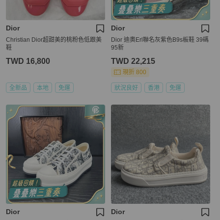
Dior
Dior
Christian Dior超甜美的桃粉色低跟美
Dior 迪奧Erl聯名灰紫色B9s板鞋 39碼
鞋
95新
TWD 16,800
TWD 22,215
現折 800
全新品
本地
免運
狀況良好
香港
免運
Dior
Dior