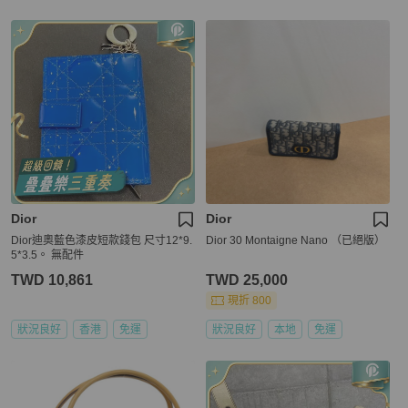
Dior
Dior
Dior迪奧藍色漆皮短款錢包 尺寸12*9.
Dior 30 Montaigne Nano （已絕版）
5*3.5。 無配件
TWD 10,861
TWD 25,000
現折 800
狀況良好
香港
免運
狀況良好
本地
免運