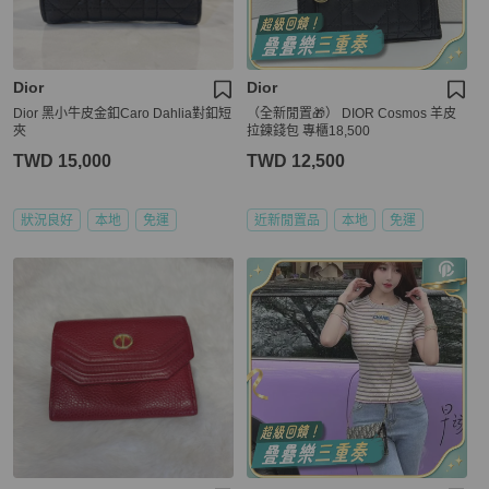
Dior
Dior
Dior 黑小牛皮金釦Caro Dahlia對釦短
（全新閒置🎁） DIOR Cosmos 羊皮
夾
拉鍊錢包 專櫃18,500
TWD 15,000
TWD 12,500
狀況良好
本地
免運
近新閒置品
本地
免運