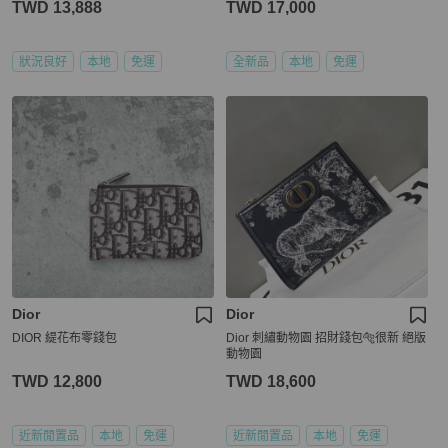
TWD 13,888
TWD 17,000
狀況良好
本地
免運
全新品
本地
免運
Dior
Dior
DIOR 緹花布零錢包
Dior 刺繡動物園 招財錢包🐅很新 絕版
動物園
TWD 12,800
TWD 18,600
近新閒置品
本地
免運
近新閒置品
本地
免運