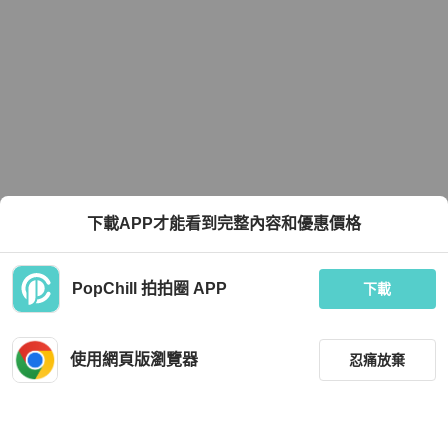
下載APP才能看到完整內容和優惠價格
PopChill 拍拍圈 APP
下載
使用網頁版瀏覽器
忍痛放棄