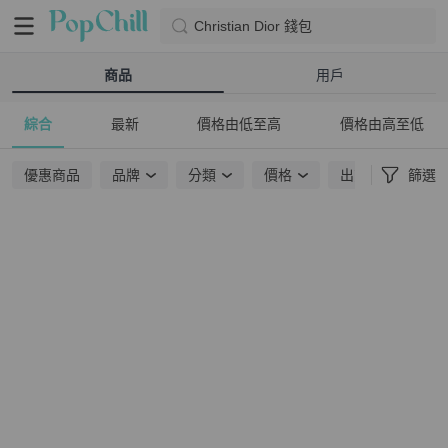
Christian Dior 錢包
商品
用戶
綜合
最新
價格由低至高
價格由高至低
優惠商品
品牌
分類
價格
出貨地點
篩選