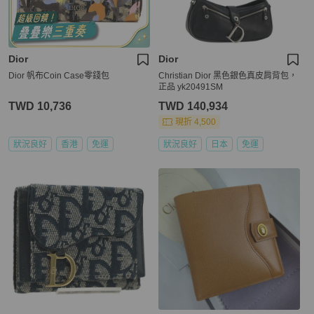
Dior
Dior
Dior 帆布Coin Case零錢包
Christian Dior 黑色銀色真皮肩背包，
正品 yk20491SM
TWD 10,736
TWD 140,934
現折 4,500
狀況良好
香港
免運
狀況良好
日本
免運