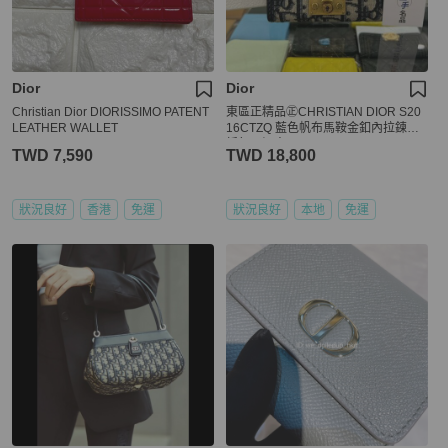
Dior
Dior
Christian Dior DIORISSIMO PATENT
東區正精品㊣CHRISTIAN DIOR S20
LEATHER WALLET
16CTZQ 藍色帆布馬鞍金釦內拉鍊三
折釦子短夾 RZ5422
TWD 7,590
TWD 18,800
狀況良好
香港
免運
狀況良好
本地
免運