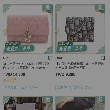
Dior
Dior
Dior 迪奧 My Dior Glycine 錢包淡粉
【97新✨全網最低價】Dior/迪奥 錢包
色 Cannage 籐格紋牛皮 S0966ONM
帆布圖層拼皮經典老花
J
TWD 14,800
TWD 9,896
95 折
狀況良好
本地
免運
狀況良好
香港
免運