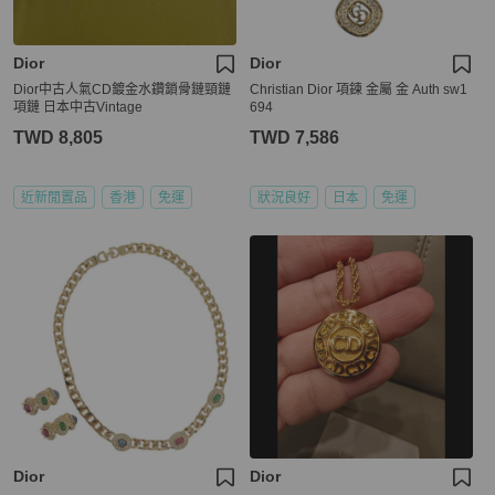
Dior
Dior
Dior中古人氣CD鍍金水鑽鎖骨鏈頸鏈
Christian Dior 項鍊 金屬 金 Auth sw1
項鏈 日本中古Vintage
694
TWD 8,805
TWD 7,586
近新閒置品
香港
免運
狀況良好
日本
免運
Dior
Dior