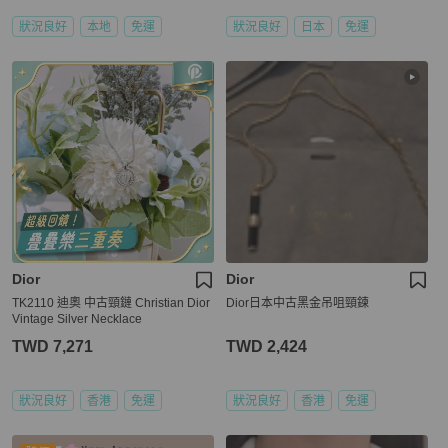
狀況良好
本地
免運
狀況良好
日本
免運
Dior
Dior
TK2110 迪奧 中古頸鏈 Christian Dior
Dior日本中古黑金吊咀頸鍊
Vintage Silver Necklace
TWD 7,271
TWD 2,424
狀況良好
香港
免運
狀況良好
香港
免運