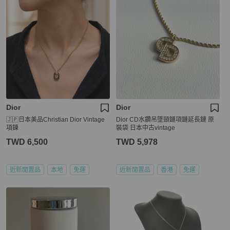
Dior
Dior
🇯🇵日本美品Christian Dior Vintage
Dior CD水鑽吊墜頸鏈項鏈延長鏈 原
項鍊
裝袋 日本中古vintage
TWD 6,500
TWD 5,978
近新閒置品
本地
免運
近新閒置品
香港
免運