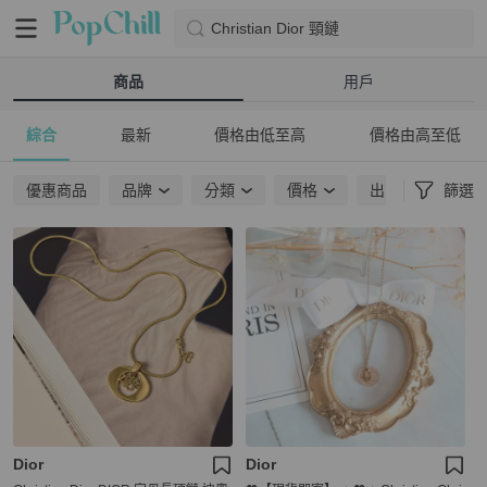
Christian Dior 頸鏈
商品
用戶
綜合
最新
價格由低至高
價格由高至低
優惠商品
品牌
分類
價格
出貨地點
篩選
Dior
Dior