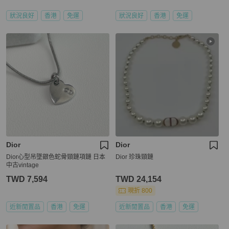
狀況良好
香港
免運
狀況良好
香港
免運
Dior
Dior
Dior心型吊墜銀色蛇骨頸鏈項鏈 日本
Dior 珍珠頸鏈
中古vintage
TWD 7,594
TWD 24,154
現折 800
近新閒置品
香港
免運
近新閒置品
香港
免運