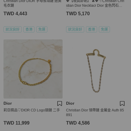
Christian Dior DIOR 字母長項鏈 迪奧
💖【現貨即寄】 🔥💖 ✨Christian Chri
毛衣鏈
stian Dior Necklacr Dior 金色閃石頸
鏈 Dior 頸鏈
TWD 4,443
TWD 5,170
狀況良好
香港
免運
狀況良好
香港
免運
Dior
Dior
莉亞精品♡DIOR CD Logo頸鏈 二手
Christian Dior 領帶鏈 金屬金 Auth 85
891
TWD 11,999
TWD 4,586