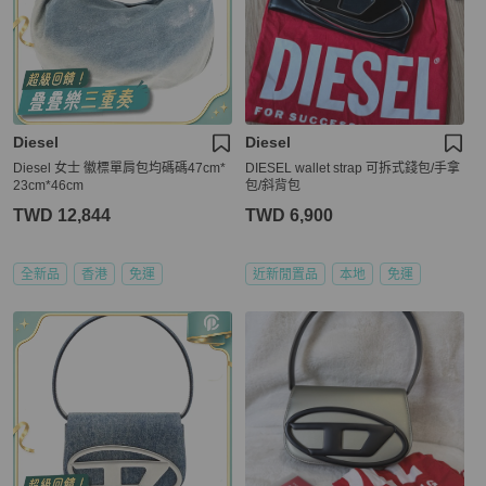
Diesel
Diesel
Diesel 女士 徽標單肩包均碼碼47cm*
DIESEL wallet strap 可拆式錢包/手拿
23cm*46cm
包/斜背包
TWD 12,844
TWD 6,900
全新品
香港
免運
近新閒置品
本地
免運