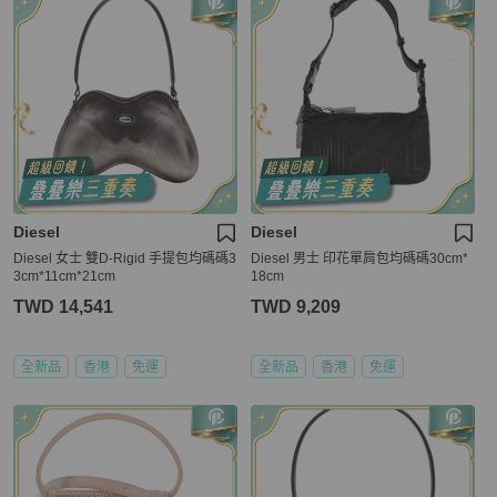
Diesel
Diesel
Diesel 女士 雙D-Rigid 手提包均碼碼3
Diesel 男士 印花單肩包均碼碼30cm*
3cm*11cm*21cm
18cm
TWD 14,541
TWD 9,209
全新品
香港
免運
全新品
香港
免運