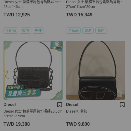
Diesel 女士 徽標單肩包均碼碼47cm*
Diesel 女士 徽標單肩包均碼碼常規、
23cm*46cm
27cm*11cm*20cm
TWD 12,925
TWD 15,349
全新品
香港
免運
全新品
香港
免運
Diesel
Diesel
Diesel 女士 翻蓋單肩包均碼碼20.5cm
Diesel叮噹包
*7cm*13.5cm
TWD 19,388
TWD 9,800