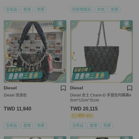
全新品
香港
免運
近新閒置品
本地
免運
Diesel
Diesel
Diesel 流浪包
Diesel 女士 Charm-D 手提包均碼碼4
0cm*12cm*31cm
TWD 11,940
TWD 20,115
現折 800
全新品
香港
免運
全新品
香港
免運