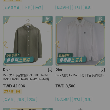
近新閒置品
本地
免運
狀況尚可
本地
免運
Dior
Dior
Dior 女士 長袖襯衫36F 38F FR-34 F
Dior 迪奧 Air Doir印花 白色 長袖襯衫
R-36 FR-38 FR-40 FR-42 FR-44碼
TWD 42,006
TWD 8,500
現折 808
全新品
香港
免運
狀況良好
本地
免運