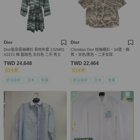
Dior
Dior
Dior紮染長袖襯衫 其他外套 1S2M01
Christian Dior 短袖襯衫，34號，棉
A3372 棉 藍綠色 米白色 二手 男士
質，米色/黑色，二手女款
TWD 24,648
TWD 22,464
9 折
9 折
狀況良好
日本
免運
狀況良好
日本
免運