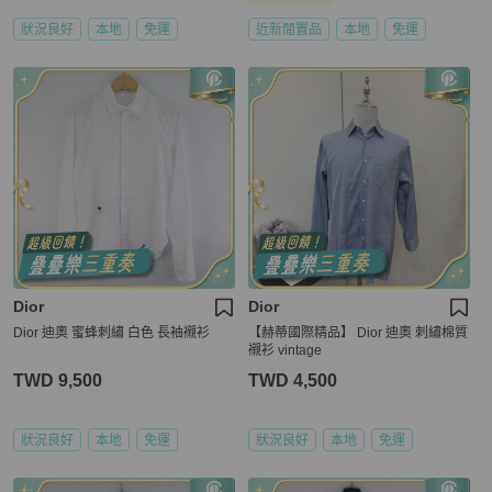
狀況良好
本地
免運
近新閒置品
本地
免運
Dior
Dior
Dior 迪奧 蜜蜂刺繡 白色 長袖襯衫
【赫蒂國際精品】 Dior 迪奧 刺繡棉質
襯衫 vintage
TWD 9,500
TWD 4,500
狀況良好
本地
免運
狀況良好
本地
免運