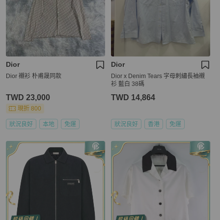
Dior
Dior
Dior 襯衫 朴甫晟同款
Dior x Denim Tears 字母刺繡長袖襯
衫 藍白 38碼
TWD 23,000
TWD 14,864
現折 800
狀況良好
本地
免運
狀況良好
香港
免運