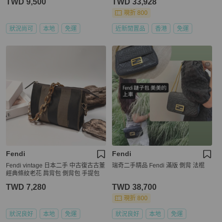
TWD 9,500
TWD 33,928
現折 800
狀況尚可
本地
免運
近新閒置品
香港
免運
Fendi
Fendi
Fendi vintage 日本二手 中古復古古董
瑞奇二手精品 Fendi 滿版 側背 法棍
經典條紋老花 肩背包 側背包 手提包
TWD 7,280
TWD 38,700
現折 800
狀況良好
本地
免運
狀況良好
本地
免運