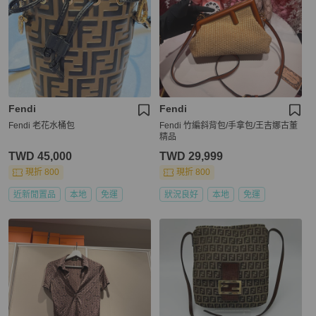
Fendi
Fendi
Fendi 老花水桶包
Fendi 竹編斜背包/手拿包/王吉娜古董
精品
TWD 45,000
TWD 29,999
現折 800
現折 800
近新閒置品
本地
免運
狀況良好
本地
免運