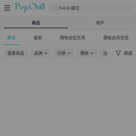
Fendi 緹花
商品
用戶
綜合
最新
價格由低至高
價格由高至低
優惠商品
品牌
分類
價格
出貨地點
篩選