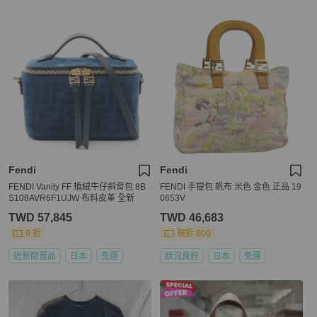
Fendi
Fendi
FENDI Vanity FF 植絨牛仔斜背包 8B
FENDI 手提包 帆布 米色 金色 正品 19
S108AVR6F1UJW 布料皮革 全新
0653V
TWD 57,845
TWD 46,683
9 折
現折 800
近新閒置品
日本
免運
狀況良好
日本
免運