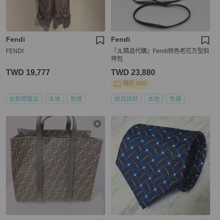
Fendi
Fendi
FENDI
「JL精品代購」Fendi棕色老花方型斜
挎包
TWD 19,777
TWD 23,880
現折 800
近新閒置品
本地
免運
狀況良好
本地
免運