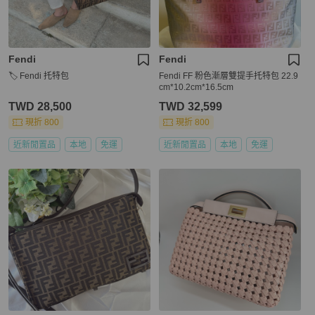
Fendi
Fendi
🏷️ Fendi 托特包
Fendi FF 粉色漸層雙提手托特包 22.9
cm*10.2cm*16.5cm
TWD 28,500
TWD 32,599
現折 800
現折 800
近新閒置品
本地
免運
近新閒置品
本地
免運