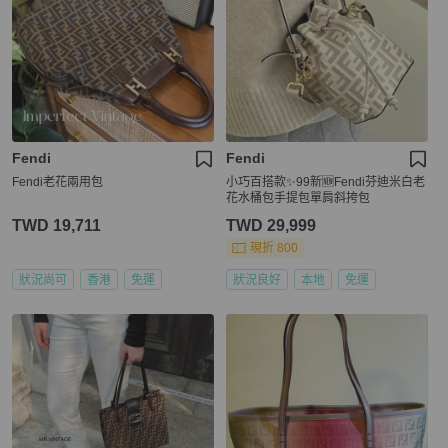
Fendi
Fendi
Fendi老花兩用包
小巧百搭款✨99新🆕Fendi芬迪米白老
花水桶包手提包單肩斜挎包
TWD 19,711
TWD 29,999
現折 800
狀況尚可
香港
免運
狀況良好
本地
免運