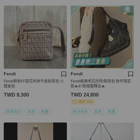
Fendi
Fendi
Fendi粉色FF提花布拼牛皮斜背包 小
Fendi經典老花托特/肩背包 秋冬限定
郵差包
款🔥97新閒置釋出🔥
TWD 9,300
TWD 24,800
現折 800
狀況尚可
本地
免運
狀況良好
本地
免運