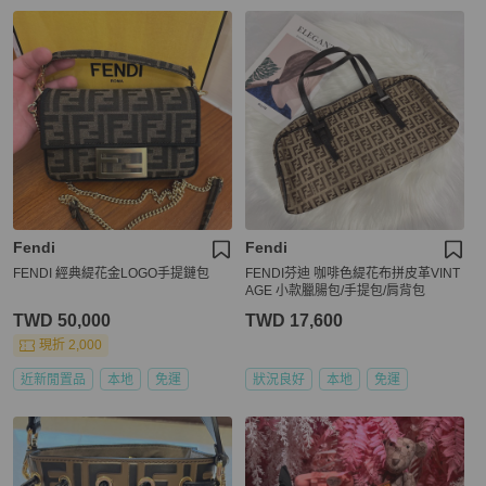
Fendi
Fendi
FENDI 經典緹花金LOGO手提鏈包
FENDI芬迪 咖啡色緹花布拼皮革VINT
AGE 小款臘腸包/手提包/肩背包
TWD 50,000
TWD 17,600
現折 2,000
近新閒置品
本地
免運
狀況良好
本地
免運