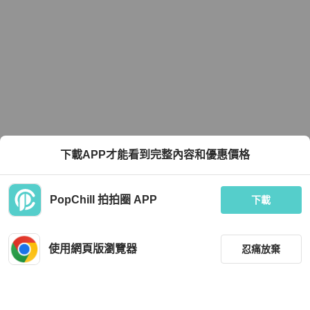
下載APP才能看到完整內容和優惠價格
PopChill 拍拍圈 APP
下載
使用網頁版瀏覽器
忍痛放棄