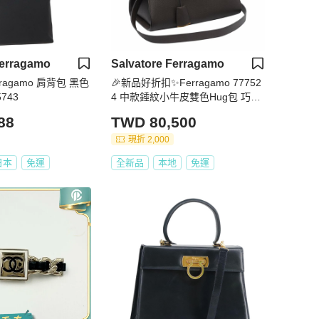
Ferragamo
Salvatore Ferragamo
Ferragamo 肩背包 黑色
🎉新品好折扣✨Ferragamo 77752
743
4 中款錘紋小牛皮雙色Hug包 巧克
力/楓葉棕色
88
TWD 80,500
現折 2,000
日本
免運
全新品
本地
免運