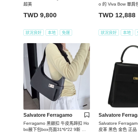
超美
o 的 Viva Bow 
TWD 9,800
TWD 12,888
狀況良好
本地
免運
狀況良好
本地
Salvatore Ferragamo
Salvatore Ferra
Ferragamo 黑銀扣 牛皮馬蹄扣 Ho
Salvatore Ferrag
bo腋下包box亮面31*6*22 9新 配
皮革 黑色 金色 正品 
件塵袋