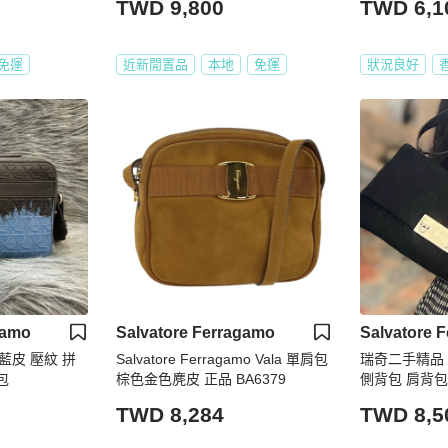
TWD 9,800
TWD 6,1
免運
近新閒置品
本地
免運
狀況良好
gamo
Salvatore Ferragamo
Salvatore 
 藍皮 壓紋 拼
Salvatore Ferragamo Vala 單肩包
瑞奇二手精品 sal
包
棕色金色麂皮 正品 BA6379
側背包 肩背包
TWD 8,284
TWD 8,5