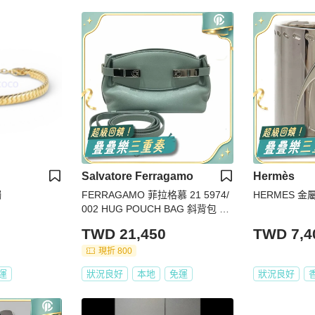
Salvatore Ferragamo
Hermès
鐲
FERRAGAMO 菲拉格慕 21 5974/
HERMES 金屬
002 HUG POUCH BAG 斜背包 皮
革 藍綠色 銀釦
TWD 21,450
TWD 7,4
現折 800
運
狀況良好
本地
免運
狀況良好