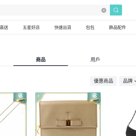
直送
五星好店
快速出貨
包包
飾品配件
商品
用戶
優惠商品
品牌