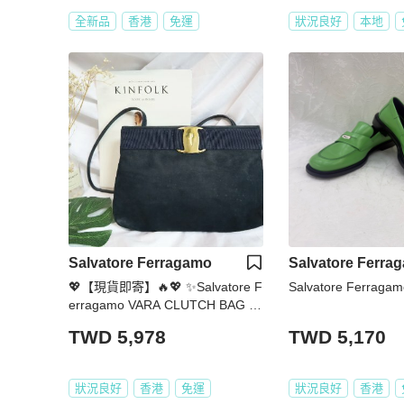
全新品
香港
免運
狀況良好
本地
Salvatore Ferragamo
Salvatore Ferra
💖【現貨即寄】🔥💖 ✨Salvatore F
Salvatore Ferraga
erragamo VARA CLUTCH BAG S
alvatore Ferragamo 經典款海軍藍
TWD 5,978
TWD 5,170
斜肩包
狀況良好
香港
免運
狀況良好
香港