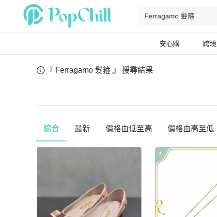
安心購
跨境
『 Ferragamo 髮箍 』
搜尋結果
綜合
最新
價格由低至高
價格由高至低