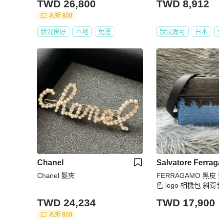
TWD 26,800
TWD 8,912
現折 800
狀況良好
本地
免運
狀況尚可
日本
Chanel
Salvatore Ferra
Chanel 髮夾
FERRAGAMO 黑皮
色 logo 相機包 斜背
TWD 24,234
TWD 17,900
現折 800