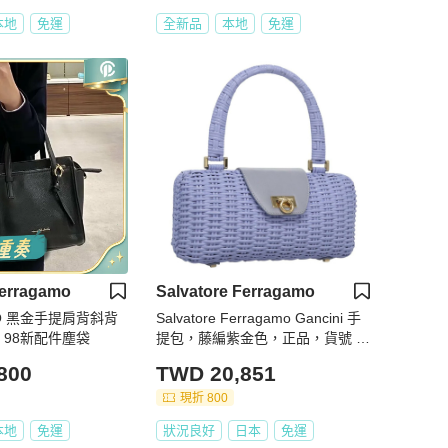
本地
免運
全新品
本地
免運
Ferragamo
Salvatore Ferragamo
MO 黑金手提肩背斜背
Salvatore Ferragamo Gancini 手
*12 98新配件塵袋
提包，藤編紫金色，正品，貨號 11
0237AM
800
TWD 20,851
現折 800
本地
免運
狀況良好
日本
免運