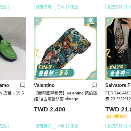
免運
狀況尚可
日本
免運
狀況良好
gamo
Valentino
Salvatore 
mo 皮鞋 US5.5
【赫蒂國際精品】Valentino 范倫鐵
FERRAGA
諾 復古電話領帶 vintage
包 23.5*22
TWD 2,400
TWD 21,
現折 800
免運
狀況良好
本地
免運
狀況良好