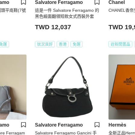
gamo
Salvatore Ferragamo
Chanel
黑圓頭平底鞋(7號
這是一件 Salvatore Ferragamo 的
CHANEL香
黑色緞面翻領短款女式西裝外套
TWD 12,037
TWD 19,
免運
狀況良好
香港
免運
近新閒置品
gamo
Salvatore Ferragamo
Hermès
e Ferragam
Salvatore Ferragamo Gancini 手
全新正品Her