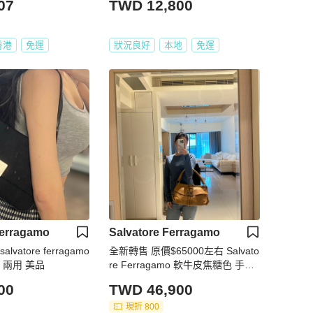
07
TWD 12,800
香港
免運
狀況良好
本地
免運
Ferragamo
Salvatore Ferragamo
vatore ferragamo
全新轉售 原價$65000左右 Salvato
 兩用 美品
re Ferragamo 軟牛皮焦糖色 手提
肩背 腋下包
00
TWD 46,900
現折 800