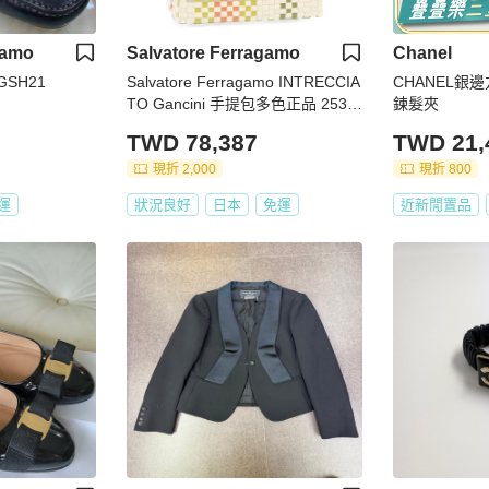
gamo
Salvatore Ferragamo
Chanel
FGSH21
Salvatore Ferragamo INTRECCIA
CHANEL銀邊
TO Gancini 手提包多色正品 2530
鍊髮夾
6V
TWD 78,387
TWD 21,
現折 2,000
現折 800
運
狀況良好
日本
免運
近新閒置品