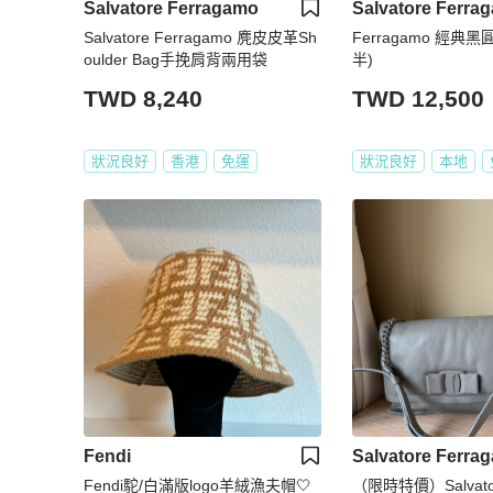
Salvatore Ferragamo
Salvatore Ferra
Salvatore Ferragamo 麂皮皮革Sh
Ferragamo 經典
oulder Bag手挽肩背兩用袋
半)
TWD 8,240
TWD 12,500
狀況良好
香港
免運
狀況良好
本地
Fendi
Salvatore Ferra
Fendi駝/白滿版logo羊絨漁夫帽🤍
（限時特價）Salvator