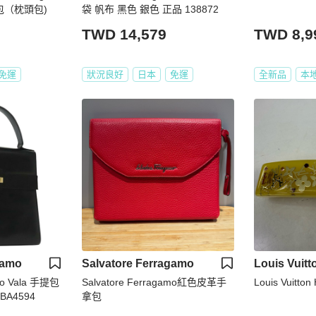
單肩包（枕頭包)
袋 帆布 黑色 銀色 正品 138872
TWD 14,579
TWD 8,9
免運
狀況良好
日本
免運
全新品
本
gamo
Salvatore Ferragamo
Louis Vuitt
amo Vala 手提包
Salvatore Ferragamo紅色皮革手
Louis Vuitton 
BA4594
拿包