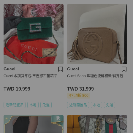
Gucci
Gucci
Gucci 水鑽斜背包/王吉娜古董精品
Gucci Soho 焦糖色流蘇相機/斜背包
TWD 19,999
TWD 31,999
現折 800
近新閒置品
本地
免運
近新閒置品
本地
免運