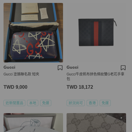
Gucci
Gucci
Gucci 塗鴉聯名款 短夾
Gucci牛皮帆布拼色條紋雙G老花手拿
包
TWD 9,000
TWD 18,172
近新閒置品
本地
免運
狀況尚可
香港
免運