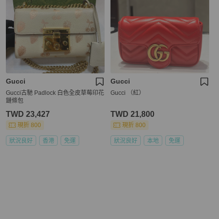
Gucci
Gucci
Gucci古馳 Padlock 白色全皮草莓印花
Gucci （紅）
鏈條包
TWD 23,427
TWD 21,800
現折 800
現折 800
狀況良好
香港
免運
狀況良好
本地
免運