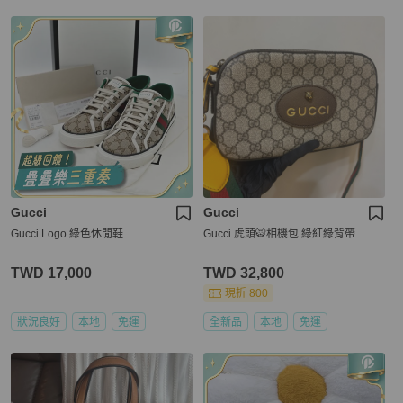
Gucci
Gucci
Gucci Logo 綠色休閒鞋
Gucci 虎頭🐯相機包 綠紅綠背帶
TWD 17,000
TWD 32,800
現折 800
狀況良好
本地
免運
全新品
本地
免運