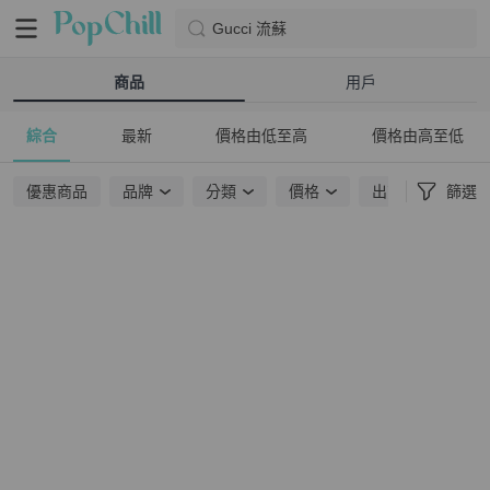
Gucci 流蘇
商品
用戶
綜合
最新
價格由低至高
價格由高至低
優惠商品
品牌
分類
價格
出貨地點
篩選