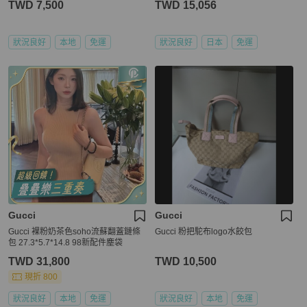
TWD 7,500
TWD 15,056
狀況良好
本地
免運
狀況良好
日本
免運
Gucci
Gucci
Gucci 裸粉奶茶色soho流蘇翻蓋鏈條
Gucci 粉把駝布logo水餃包
包 27.3*5.7*14.8 98新配件塵袋
TWD 31,800
TWD 10,500
現折 800
狀況良好
本地
免運
狀況良好
本地
免運