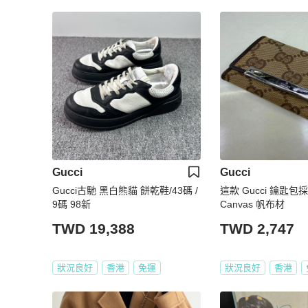
Gucci
Gucci
Gucci古馳 黑白熊貓 餅乾鞋/43碼 /
這款 Gucci 鑰匙包
9碼 98新
Canvas 帆布材
TWD 19,388
TWD 2,747
狀況良好
香港
免運
狀況良好
香港