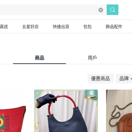
直送
五星好店
快速出貨
包包
飾品配件
商品
用戶
優惠商品
品牌