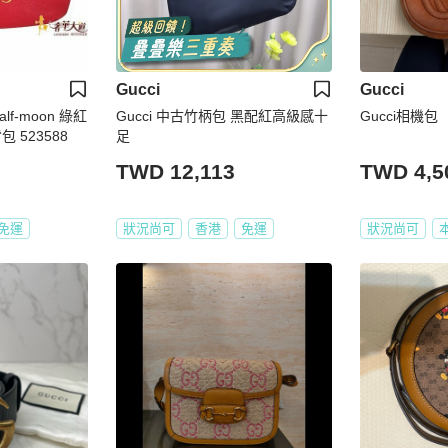
Gucci
Gucci
lf-moon 綠紅
Gucci 中古竹柄包 黑配紅高級感十
Gucci相機包
 523588
足
TWD 12,113
TWD 4,5
免運
狀況尚可
香港
免運
狀況尚可