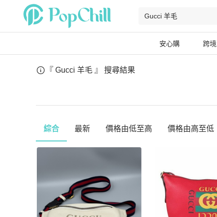
安心購
跨境
『 Gucci 羊毛 』
搜尋結果
綜合
最新
價格由低至高
價格由高至低