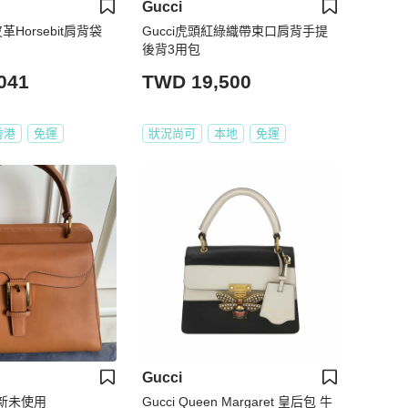
Gucci
革Horsebit肩背袋
Gucci虎頭紅綠織帶束口肩背手提
後背3用包
041
TWD 19,500
香港
免運
狀況尚可
本地
免運
Gucci
 全新未使用
Gucci Queen Margaret 皇后包 牛