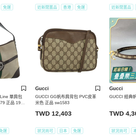
免運
近新閒置品
香港
免運
近新閒置品
Gucci
Gucci
y Line 單肩包
GUCCI GG帆布肩背包 PVC皮革
GUCCI 經
79 正品 1947
米色 正品 sw1583
TWD 12,403
TWD 4,3
免運
狀況尚可
日本
免運
狀況尚可