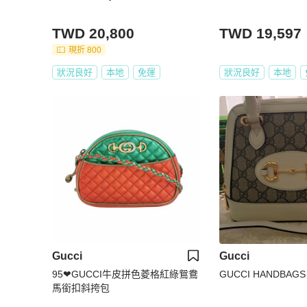
TWD 20,800
TWD 19,597
現折 800
狀況良好
本地
免運
狀況良好
本地
Gucci
Gucci
95❤GUCCI牛皮拼色菱格紅綠鴛鴦
GUCCI HANDBAGS
馬銜扣斜挎包