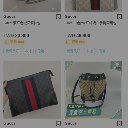
Gucci
Gucci
Gucci 酒紅色絨面酒神包
Gucci白色pvc紅綠織布手提兩用包
TWD 23,800
TWD 49,800
現折 800
現折 800
狀況良好
本地
免運
狀況良好
本地
免運
Gucci
Gucci