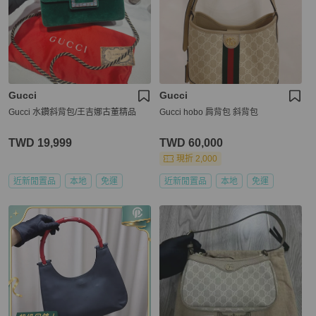
Gucci
Gucci
Gucci 水鑽斜背包/王吉娜古董精品
Gucci hobo 肩背包 斜背包
TWD 19,999
TWD 60,000
現折 2,000
近新閒置品
本地
免運
近新閒置品
本地
免運