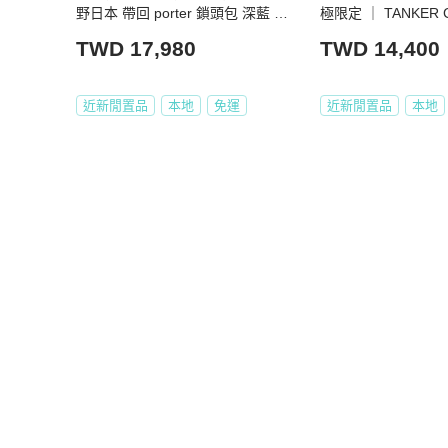
野日本 帶回 porter 鎖頭包 深藍 真
極限定 ｜ TANKER 
皮
植物性尼龍肩背包（
TWD 17,980
TWD 14,400
近新閒置品
本地
免運
近新閒置品
本地