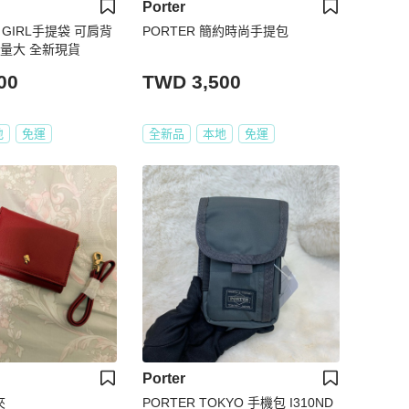
Porter
 GIRL手提袋 可肩背
PORTER 簡約時尚手提包
量大 全新現貨
00
TWD 3,500
地
免運
全新品
本地
免運
Porter
夾
PORTER TOKYO 手機包 I310ND