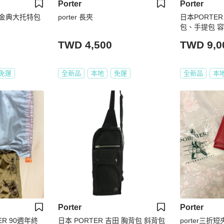
Porter
Porter
onal 金典大托特包
porter 長夾
日本PORTER
包、手提包 容
TWD 4,500
TWD 9,0
免運
全新品
本地
免運
全新品
本
Porter
Porter
R 90週年終
日本 PORTER 吉田 胸背包 斜背包
porter三折短