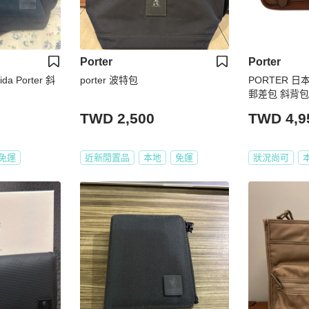
Porter
Porter
 Porter 斜
porter 波特包
PORTER 日
郵差包 斜背包
TWD 2,500
TWD 4,9
免運
近新閒置品
本地
免運
狀況尚可