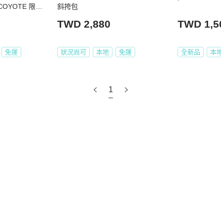
COYOTE 限量
斜挎包
郊狼色）
TWD 2,880
TWD 1,5
免運
狀況尚可
本地
免運
全新品
本
1