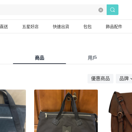
直送
五星好店
快速出貨
包包
飾品配件
商品
用戶
優惠商品
品牌