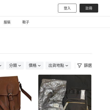
登入
註冊
服裝
鞋子
分類
價格
出貨地點
篩選