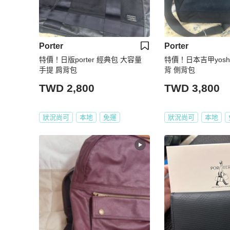
Porter
Porter
特價！日版porter 經典包 大容量
特價！日本吉甲yoshida
手提 肩背包
背 側背包
TWD 2,800
TWD 3,800
狀況尚可
本地
免運
狀況尚可
本地