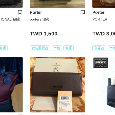
Porter
Porter
ONAL 點線
porters 短夾
PORTER
夾
TWD 1,500
TWD 3,0
免運
近新閒置品
本地
免運
全新品
本