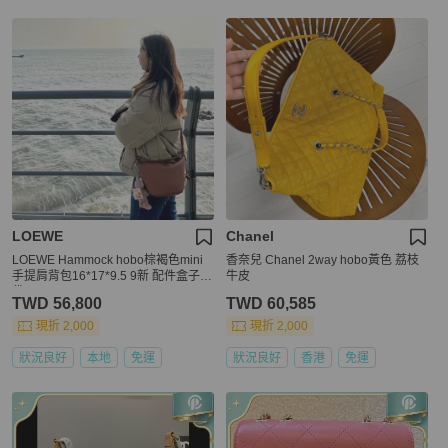
LOEWE
Chanel
LOEWE Hammock hobo棕褐色mini
香奈兒 Chanel 2way hobo黃色 荔枝
手提肩背包16*17*9.5 9新 配件盒子塵
牛皮
袋
TWD 56,800
TWD 60,585
現折 2,000
現折 2,000
狀況良好
本地
免運
狀況良好
香港
免運