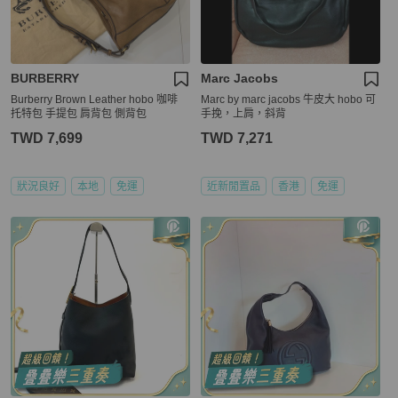
BURBERRY
Marc Jacobs
Burberry Brown Leather hobo 咖啡
Marc by marc jacobs 牛皮大 hobo 可
托特包 手提包 肩背包 側背包
手挽，上肩，斜背
TWD 7,699
TWD 7,271
狀況良好
本地
免運
近新閒置品
香港
免運