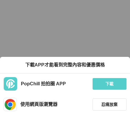
下載APP才能看到完整內容和優惠價格
PopChill 拍拍圈 APP
下載
使用網頁版瀏覽器
忍痛放棄