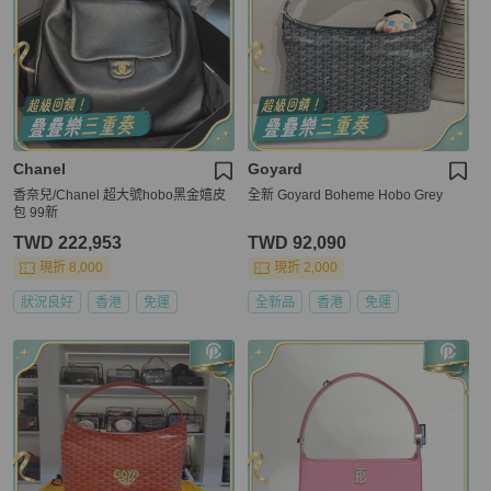
Chanel
Goyard
香奈兒/Chanel 超大號hobo黑金嬉皮
全新 Goyard Boheme Hobo Grey
包 99新
TWD 222,953
TWD 92,090
現折 8,000
現折 2,000
狀況良好
香港
免運
全新品
香港
免運