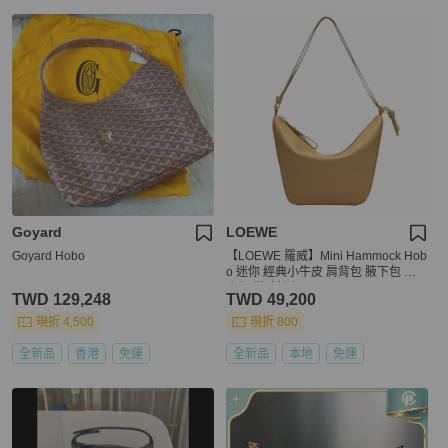
Goyard
LOEWE
Goyard Hobo
【LOEWE 羅威】Mini Hammock Hob
o 迷你 經典小牛皮 肩背包 腋下包 吊
床包 撒哈拉色
TWD 129,248
TWD 49,200
現折 4,500
現折 800
全新品
香港
免運
全新品
本地
免運