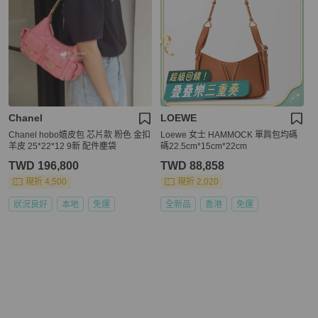
Chanel
LOEWE
Chanel hobo嬉皮包 芯片款 粉色 金扣
Loewe 女士 HAMMOCK 單肩包均碼
羊皮 25*22*12 9新 配件塵袋
碼22.5cm*15cm*22cm
TWD 196,800
TWD 88,858
現折 4,500
現折 2,020
狀況良好
本地
免運
全新品
香港
免運