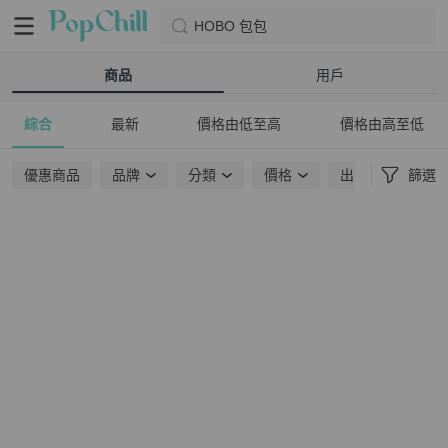
HOBO 包包
商品
用戶
綜合
最新
價格由低至高
價格由高至低
優惠商品
品牌
分類
價格
出貨地點
篩選