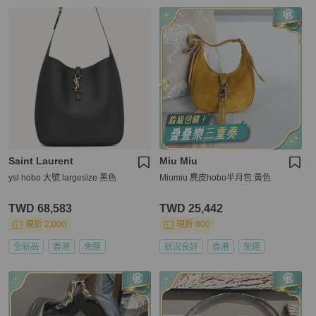
Saint Laurent
Miu Miu
ysl hobo 大號 largesize 黑色
Miumiu 麂皮hobo半月包 黃色
TWD 68,583
TWD 25,442
現折 2,000
現折 800
全新品
香港
免運
狀況良好
香港
免運