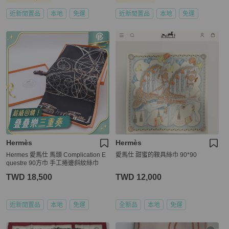
近新閒置品
本地
免運
近新閒置品
本地
免運
Hermès
Hermès
Hermes 愛馬仕 馬頭 Complication E
愛馬仕 甜蜜的鞍具絲巾 90*90
questre 90方巾 手工捲邊斜紋絲巾
TWD 18,500
TWD 12,000
近新閒置品
本地
免運
全新品
本地
免運