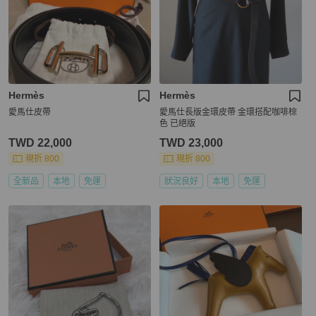
Hermès
Hermès
愛馬仕皮帶
愛馬仕長版金環皮帶 金環搭配咖啡棕
色 已絕版
TWD 22,000
TWD 23,000
現折 800
現折 800
全新品
本地
免運
狀況良好
本地
免運