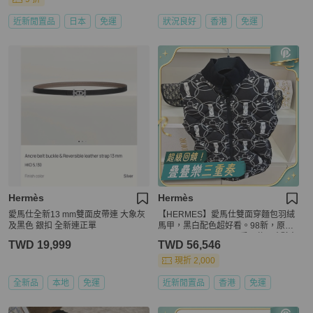
近新閒置品
日本
免運
狀況良好
香港
免運
Hermès
Hermès
愛馬仕全新13 mm雙面皮帶連 大象灰
【HERMES】愛馬仕雙面穿麵包羽絨
及黑色 銀扣 全新連正單
馬甲，黑白配色超好看。98新，原價
¥24,650。 Hermes #愛馬仕 #時髦穿
TWD 19,999
TWD 56,546
搭達人推薦 #女神出街穿搭
現折 2,000
全新品
本地
免運
近新閒置品
香港
免運