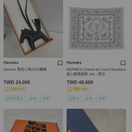
Hermès
Hermès
Hermes 黑色小馬2023離櫃
HERMES Cheval de Coeur Bandana
愛心駿馬披肩 140 - 黑白
TWD 24,000
TWD 48,000
現折 800
現折 800
近新閒置品
本地
免運
全新品
本地
免運