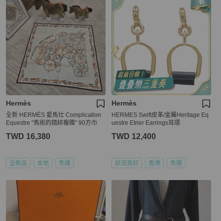
Hermès
Hermès
全新 HERMÈS 愛馬仕 Complication
HERMES Swift皮革/金屬Heritage Eq
Equestre "馬術的錯綜複雜" 90方巾
uestre Etrier Earrings耳環
TWD 16,380
TWD 12,400
全新品
本地
免運
狀況良好
香港
免運