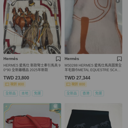
Hermès
Hermès
HERMES 愛馬仕 新款弩士牽引馬具 9
MS0288 HERMES 愛馬仕馬具圖案全
0*90 全新離櫃品 2025年新款
羊毛頸巾METAL EQUESTRE SCARF
40 X 170CM CASHMERE
TWD 23,800
TWD 27,344
現折 800
現折 800
全新品
本地
免運
全新品
香港
免運