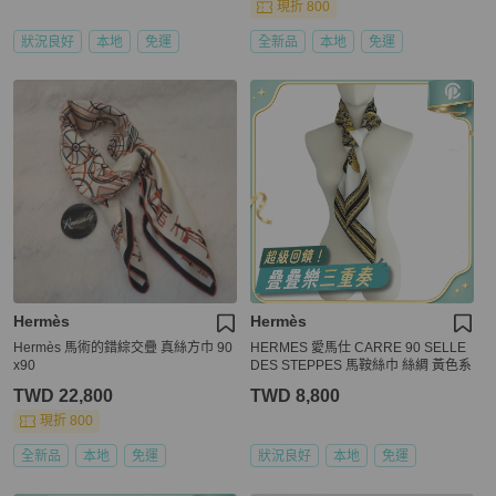
合。 法國製造。
現折 800
狀況良好
本地
免運
全新品
本地
免運
Hermès
Hermès
Hermès 馬術的錯綜交疊 真絲方巾 90
HERMES 愛馬仕 CARRE 90 SELLE
x90
DES STEPPES 馬鞍絲巾 絲綢 黃色系
TWD 22,800
TWD 8,800
現折 800
全新品
本地
免運
狀況良好
本地
免運