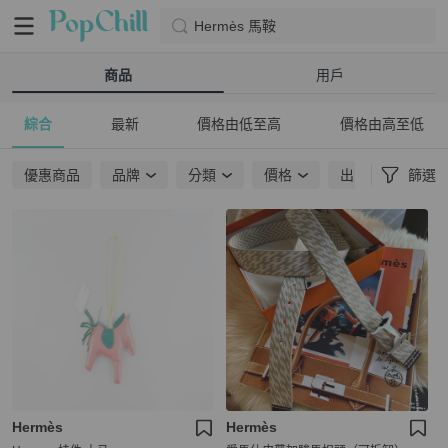
Hermès 馬鞍
商品
用戶
綜合
最新
價格由低至高
價格由高至低
優惠商品
品牌
分類
價格
出貨地點
篩選
Hermès
Hermès