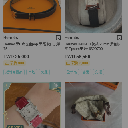
Hermès
Hermès
Hermes黑H玫瑰金pop 黑/駝雙面皮帶
Hermes Heure H 腕錶 25mm 黑色銀
75
盤 Epsom皮 原價$29700
TWD 25,000
TWD 58,566
現折 800
現折 2,000
近新閒置品
本地
免運
全新品
香港
免運