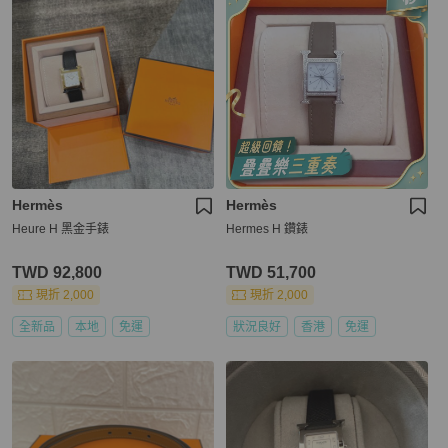
Hermès
Hermès
Heure H 黑金手錶
Hermes H 鑽錶
TWD 92,800
TWD 51,700
現折 2,000
現折 2,000
全新品
本地
免運
狀況良好
香港
免運