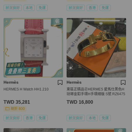
狀況良好
本地
免運
狀況良好
香港
免運
Hermès
Hermès
HERMES H Watch HH1.210
東區正精品㊣HERMES 愛馬仕黑色H
琺瑯金釦手環H手環細版 S號 RZ6475
TWD 35,281
TWD 16,800
現折 800
狀況良好
香港
免運
狀況良好
本地
免運