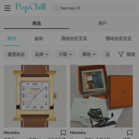
Hermès H
商品
用戶
綜合
最新
價格由低至高
價格由高至低
優惠商品
品牌
分類
價格
出貨地點
篩選
Hermès
Hermès