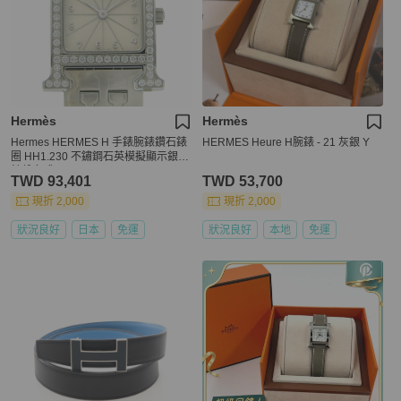
Hermès
Hermès
Hermes HERMES H 手錶腕錶鑽石錶
HERMES Heure H腕錶 - 21 灰銀 Y
圈 HH1.230 不鏽鋼石英模擬顯示銀色
錶盤女式
TWD 93,401
TWD 53,700
現折 2,000
現折 2,000
狀況良好
日本
免運
狀況良好
本地
免運