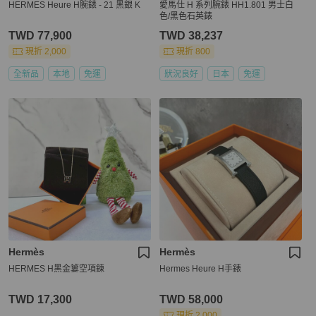
HERMES Heure H腕錶 - 21 黑銀 K
愛馬仕 H 系列腕錶 HH1.801 男士白
色/黑色石英錶
TWD 77,900
TWD 38,237
現折 2,000
現折 800
全新品
本地
免運
狀況良好
日本
免運
Hermès
Hermès
HERMES H黑金簍空項鍊
Hermes Heure H手錶
TWD 17,300
TWD 58,000
現折 2,000