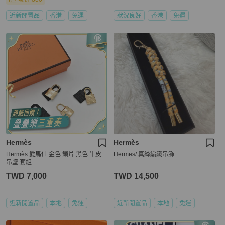
近新閒置品
香港
免運
狀況良好
香港
免運
Hermès
Hermès
Hermès 愛馬仕 金色 鎖片 黑色 牛皮
Hermes/ 真絲編織吊飾
吊墜 套組
TWD 7,000
TWD 14,500
近新閒置品
本地
免運
近新閒置品
本地
免運