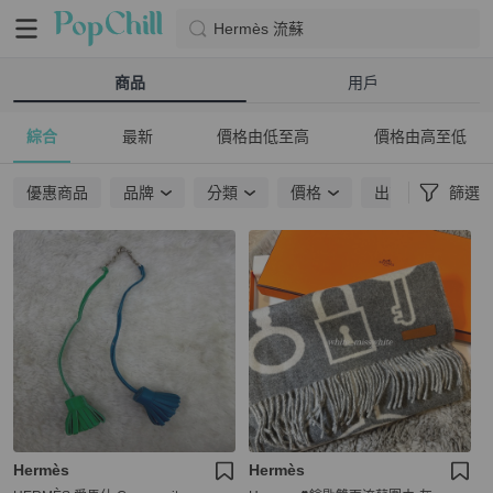
Hermès 流蘇
商品
用戶
綜合
最新
價格由低至高
價格由高至低
優惠商品
品牌
分類
價格
出貨地點
篩選
Hermès
Hermès