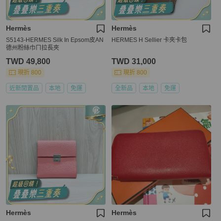
Hermès
Hermès
S5143-HERMES Silk In Epsom皮AN
HERMES H Sellier 卡夾卡包
德州粉絲巾ㄇ拉長夾
TWD 49,800
TWD 31,000
現折 800
現折 800
近新閒置品
本地
免運
全新品
本地
免運
Hermès
Hermès