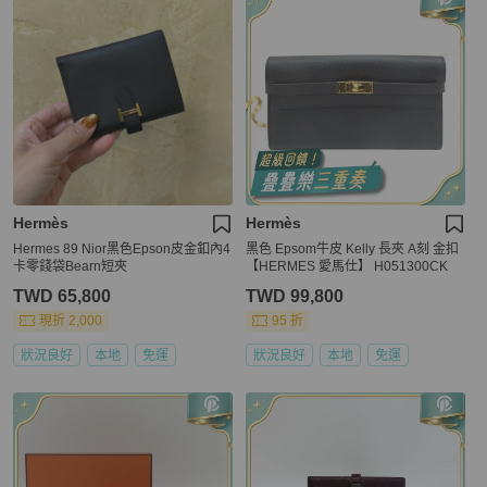
Hermès
Hermès
Hermes 89 Nior黑色Epson皮金釦內4
黑色 Epsom牛皮 Kelly 長夾 A刻 金扣
卡零錢袋Bearn短夾
【HERMES 愛馬仕】 H051300CK
TWD 65,800
TWD 99,800
現折 2,000
95 折
狀況良好
本地
免運
狀況良好
本地
免運