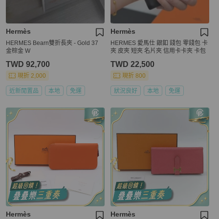
Hermès
Hermès
HERMES Bearn雙折長夾 - Gold 37
HERMES 愛馬仕 銀釦 錢包 零錢包 卡
金棕金 W
夾 皮夾 短夾 名片夾 信用卡卡夾 卡包
TWD 92,700
TWD 22,500
現折 2,000
現折 800
近新閒置品
本地
免運
狀況良好
本地
免運
Hermès
Hermès