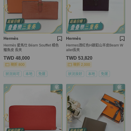
Hermès
Hermès
Hermès 愛馬仕 Béarn Soufflet 橘色
Hermes酒紅色H銀釦山羊皮Bearn W
鱷魚皮 長夾
allet長夾
TWD 48,000
TWD 53,820
現折 800
現折 2,000
狀況尚可
本地
免運
狀況良好
本地
免運