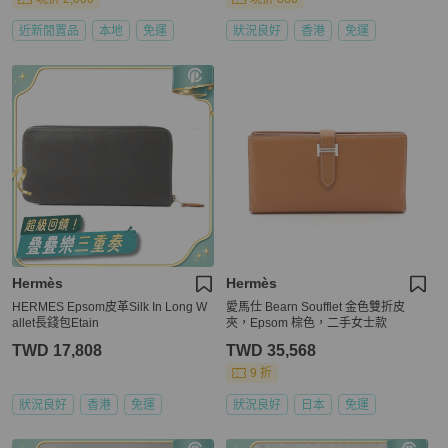
近新閒置品
本地
免運
狀況良好
香港
免運
Hermès
Hermès
HERMES Epsom皮革Silk In Long W
愛馬仕 Bearn Soufflet 金色雙折皮
allet長錢包Etain
夾，Epsom 棕色，二手女士款
TWD 17,808
TWD 35,568
9 折
狀況良好
香港
免運
狀況良好
日本
免運