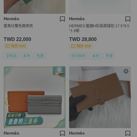
Hermès
Hermès
愛馬仕雙色兩用夾
HERMES 藍銀H扣長款錢包 17.5*9.5
*1 9新
TWD 22,000
TWD 28,800
現折 800
現折 800
全新品
本地
免運
狀況良好
本地
免運
Hermès
Hermès