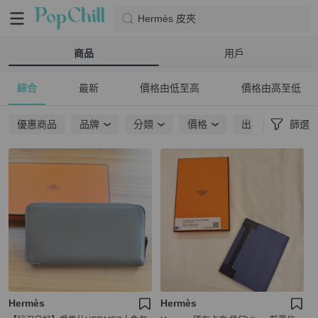
Hermès 皮夾
商品
用戶
綜合
最新
價格由低至高
價格由高至低
優惠商品
品牌
分類
價格
出貨地點
篩選
Hermès
Hermès