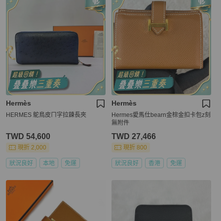
Hermès
Hermès
HERMES 鴕鳥皮ㄇ字拉鍊長夾
Hermes愛馬仕bearn金棕金扣卡包z刻
無附件
TWD 54,600
TWD 27,466
現折 2,000
現折 800
狀況良好
本地
免運
狀況良好
香港
免運