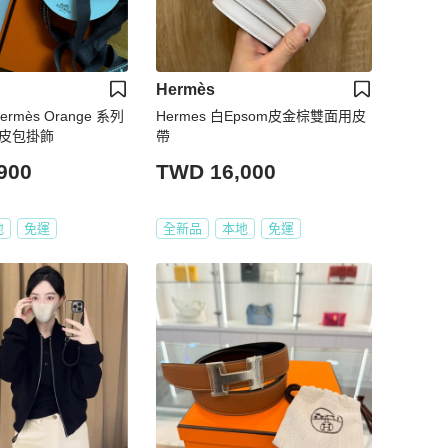
Hermès
rmès Orange 系列
Hermes 白Epsom皮金棕雙面用皮
皮皮包掛飾
帶
900
TWD 16,000
地
免運
全新品
本地
免運