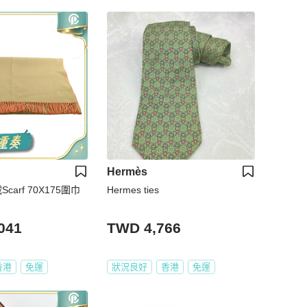
Hermès
Scarf 70X175圍巾
Hermes ties
041
TWD 4,766
香港
免運
狀況良好
香港
免運