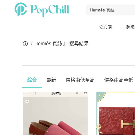
安心購
跨境
『 Hermès 真絲 』
搜尋結果
綜合
最新
價格由低至高
價格由高至低