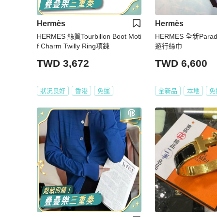
Hermès
Hermès
HERMES 絲質Tourbillon Boot Moti
HERMES 全新Parade
f Charm Twilly Ring項鍊
遊行絲巾
TWD 3,672
TWD 6,600
狀況良好
香港
免運
全新品
本地
免