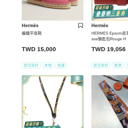
Hermès
Hermès
編織平底鞋
HERMES Epsom皮革
ase鎖匙包Rouge H
TWD 15,000
TWD 19,056
狀況良好
本地
免運
狀況良好
香港