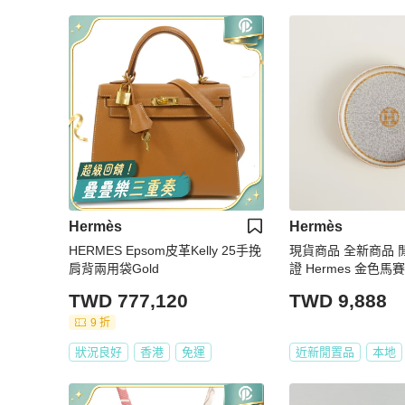
Hermès
Hermès
HERMES Epsom皮革Kelly 25手挽
現貨商品 全新商品 
肩背兩用袋Gold
證 Hermes 金色
品盤
TWD 777,120
TWD 9,888
9 折
狀況良好
香港
免運
近新閒置品
本地