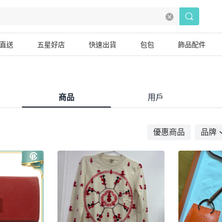
直送
五星好店
快速出貨
包包
飾品配件
商品
用戶
優惠商品
品牌