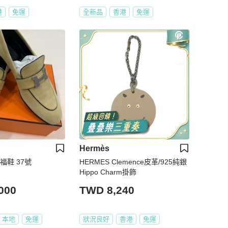
港
免運
全新品
香港
免運
Hermès
福鞋 37號
HERMES Clemence皮革/925純銀
Hippo Charm掛飾
000
TWD 8,240
本地
免運
狀況良好
香港
免運