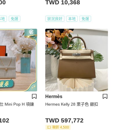
00
TWD 10,368
本地
免運
狀況良好
本地
免運
Hermès
 Mini Pop H 項鍊
Hermes Kelly 28 栗子色 銀扣
102
TWD 597,772
現折 4,500