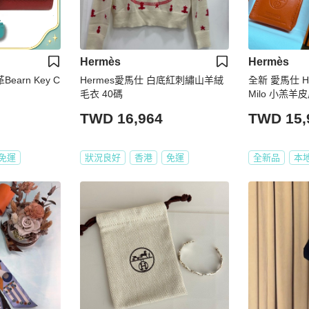
Hermès
Hermès
Bearn Key C
Hermes愛馬仕 白底紅刺繡山羊絨
全新 愛馬仕 He
毛衣 40碼
Milo 小羔羊
TWD 16,964
TWD 15,
免運
狀況良好
香港
免運
全新品
本