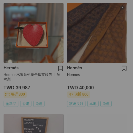
Hermès
Hermès
Hermes水果系列腰帶扣零錢包-士多
Hermes
啤梨
TWD 39,987
TWD 40,000
現折 800
現折 800
全新品
香港
免運
狀況良好
本地
免運