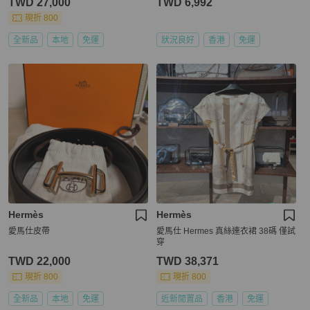
TWD 27,000
TWD 6,992
現折 800
全新品
本地
免運
狀況良好
香港
免運
Hermès
Hermès
愛馬仕皮帶
愛馬仕 Hermes 真絲連衣裙 38碼 僅試
穿
TWD 22,000
TWD 38,371
現折 800
現折 800
全新品
本地
免運
近新閒置品
香港
免運