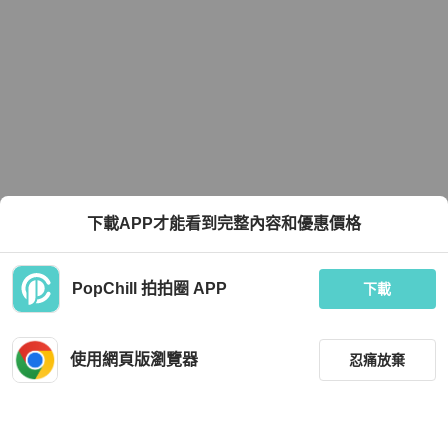
下載APP才能看到完整內容和優惠價格
PopChill 拍拍圈 APP
下載
使用網頁版瀏覽器
忍痛放棄