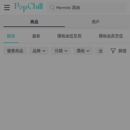
Hermès 真絲
商品
用戶
綜合
最新
價格由低至高
價格由高至低
優惠商品
品牌
分類
價格
出貨地點
篩選