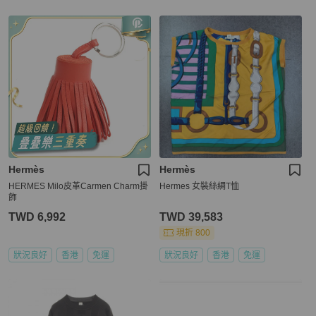
Hermès
Hermès
HERMES Milo皮革Carmen Charm掛
Hermes 女裝絲綢T恤
飾
TWD 6,992
TWD 39,583
現折 800
狀況良好
香港
免運
狀況良好
香港
免運