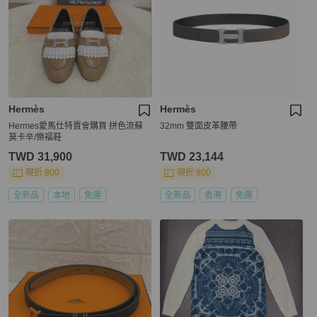
Hermès
Hermès
Hermes愛馬仕特賣會購買 拼色流蘇
32mm 雙面皮革腰帶
莫卡辛/樂福鞋
TWD 31,900
TWD 23,144
現折 800
現折 800
全新品
本地
免運
全新品
香港
免運