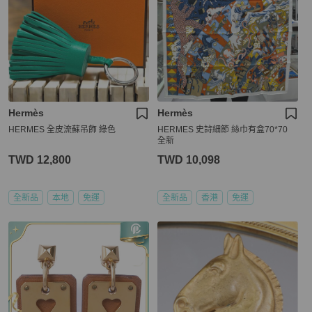
Hermès
Hermès
HERMES 全皮流蘇吊飾 綠色
HERMES 史詩細節 絲巾有盒70*70
全新
TWD 12,800
TWD 10,098
全新品
本地
免運
全新品
香港
免運