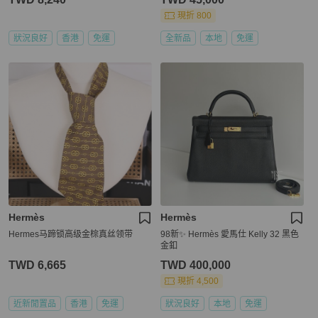
現折 800
狀況良好
香港
免運
全新品
本地
免運
Hermès
Hermès
Hermes马蹄锁高级金棕真丝领带
98新✨ Hermès 愛馬仕 Kelly 32 黑色
金釦
TWD 6,665
TWD 400,000
現折 4,500
近新閒置品
香港
免運
狀況良好
本地
免運