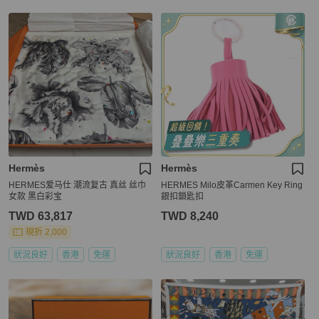
Hermès
Hermès
HERMES爱马仕 潮流复古 真丝 丝巾
HERMES Milo皮革Carmen Key Ring
女款 黑白彩宝
銀扣鎖匙扣
TWD 63,817
TWD 8,240
現折 2,000
狀況良好
香港
免運
狀況良好
香港
免運