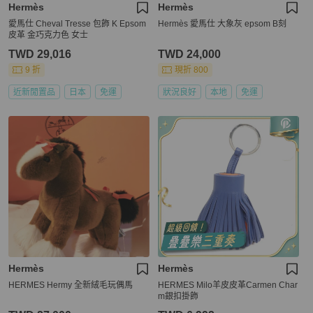
Hermès
Hermès
愛馬仕 Cheval Tresse 包飾 K Epsom
Hermès 愛馬仕 大象灰 epsom B刻
皮革 金巧克力色 女士
TWD 29,016
TWD 24,000
9 折
現折 800
近新閒置品
日本
免運
狀況良好
本地
免運
Hermès
Hermès
HERMES Hermy 全新絨毛玩偶馬
HERMES Milo羊皮皮革Carmen Char
m銀扣掛飾