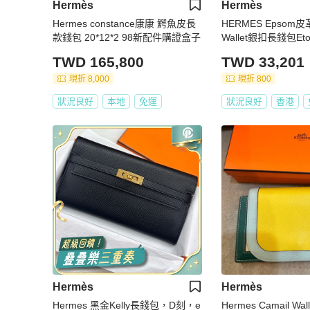
Hermès
Hermès
Hermes constance康康 鰐魚皮長
HERMES Epsom皮革
款錢包 20*12*2 98新配件購證盒子
Wallet銀扣長錢包Eto
TWD 165,800
TWD 33,201
現折 8,000
現折 800
狀況良好
本地
免運
狀況良好
香港
Hermès
Hermès
Hermes 黑金Kelly長錢包，D刻，e
Hermes Camail W