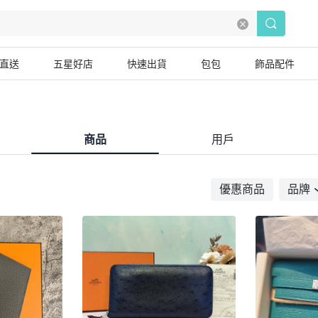
直送
五星好店
快速出貨
包包
飾品配件
商品
用戶
優惠商品
品牌