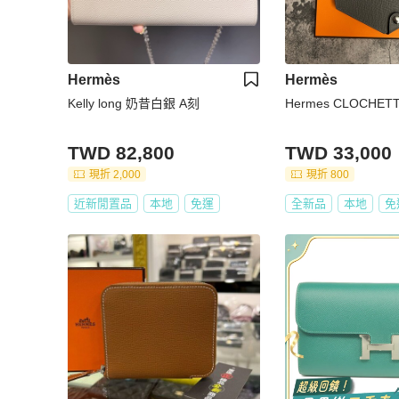
Hermès
Hermès
Kelly long 奶昔白銀 A刻
Hermes CLOCHET
TWD 82,800
TWD 33,000
現折 2,000
現折 800
近新閒置品
本地
免運
全新品
本地
免