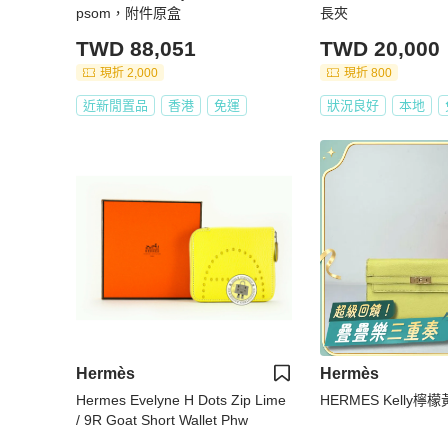
psom，附件原盒
長夾
TWD 88,051
TWD 20,000
現折 2,000
現折 800
近新閒置品
香港
免運
狀況良好
本地
Hermès
Hermès
Hermes Evelyne H Dots Zip Lime
HERMES Kelly檸
/ 9R Goat Short Wallet Phw