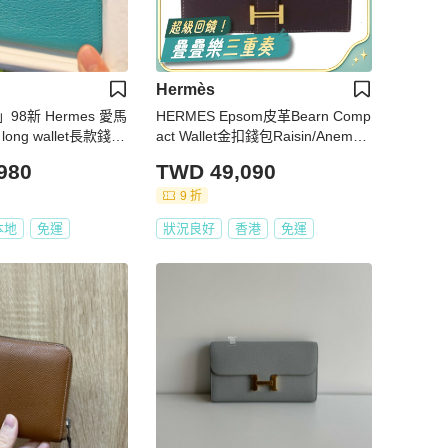
Hermès
98新 Hermes 愛馬
HERMES Epsom皮革Bearn Comp
long wallet長款錢包
act Wallet金扣錢包Raisin/Anemon
e
980
TWD 49,090
9 折
本地
免運
狀況良好
香港
免運