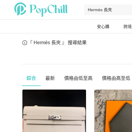
安心購
跨境
『 Hermès 長夾 』
搜尋結果
綜合
最新
價格由低至高
價格由高至低