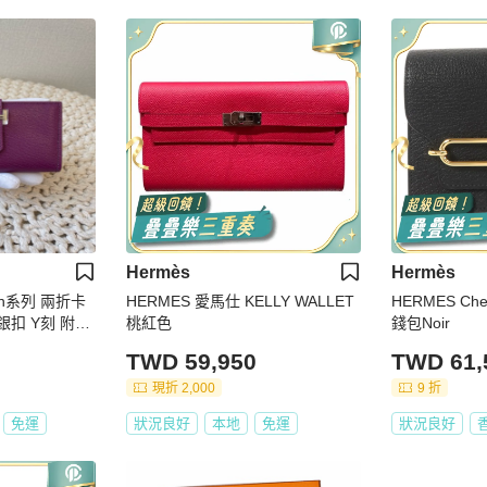
Hermès
Hermès
arn系列 兩折卡
HERMES 愛馬仕 KELLY WALLET
HERMES Chev
桃紅色
錢包Noir
TWD 59,950
TWD 61,
現折 2,000
9 折
免運
狀況良好
本地
免運
狀況良好