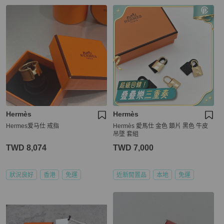
Hermès
Hermès
Hermes爱马仕 戒指
Hermès 愛馬仕 金色 鎖片 黑色 牛皮
吊墜 套組
TWD 8,074
TWD 7,000
狀況良好
香港
免運
近新閒置品
本地
免運