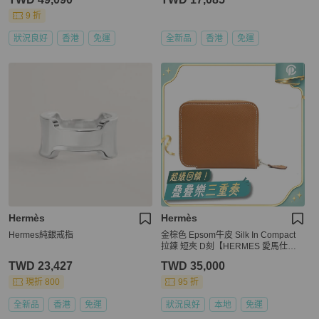
9 折
狀況良好
香港
免運
全新品
香港
免運
Hermès
Hermès
Hermes純銀戒指
金棕色 Epsom牛皮 Silk In Compact
拉鍊 短夾 D刻【HERMES 愛馬仕】
H085209CKAA
TWD 23,427
TWD 35,000
現折 800
95 折
全新品
香港
免運
狀況良好
本地
免運