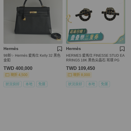
Hermès
Hermès
98新✨ Hermès 愛馬仕 Kelly 32 黑色
HERMES 愛馬仕 FINESSE STUD EA
金釦
RRINGS 18K 黑色尖晶石 耳環 PG
TWD 400,000
TWD 109,450
現折 4,500
現折 8,000
狀況良好
本地
免運
狀況良好
本地
免運