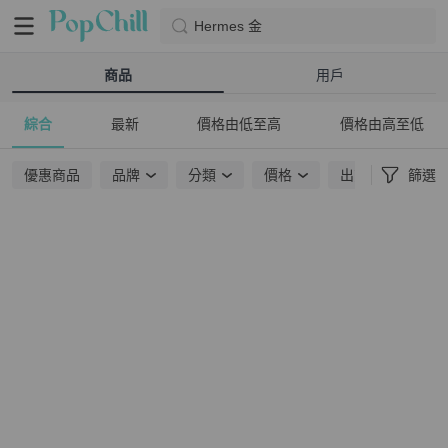
Hermes 金
商品
用戶
綜合
最新
價格由低至高
價格由高至低
優惠商品
品牌
分類
價格
出貨地點
篩選