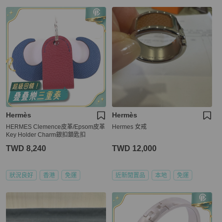
Hermès
Hermès
HERMES Clemence皮革/Epsom皮革
Hermes 女戒
Key Holder Charm銀扣鎖匙扣
TWD 8,240
TWD 12,000
狀況良好
香港
免運
近新閒置品
本地
免運