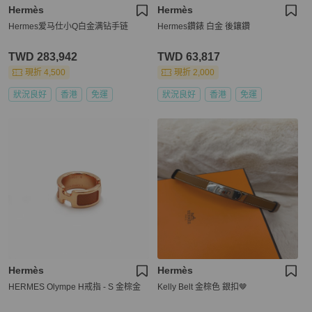
Hermès
Hermès
Hermes爱马仕小Q白金满钻手链
Hermes鑽錶 白金 後鑲鑽
TWD 283,942
TWD 63,817
現折 4,500
現折 2,000
狀況良好
香港
免運
狀況良好
香港
免運
Hermès
Hermès
HERMES Olympe H戒指 - S 金棕金
Kelly Belt 金棕色 銀扣🤎