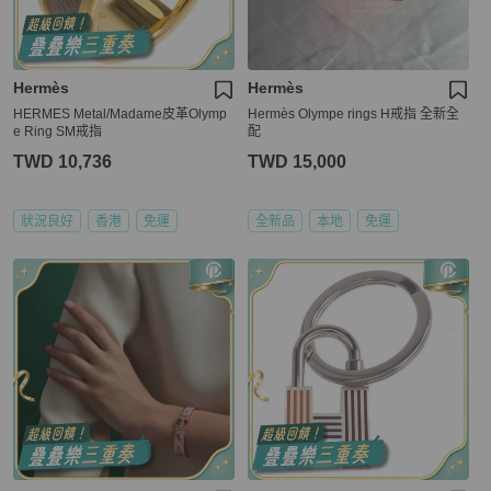
Hermès
Hermès
HERMES Metal/Madame皮革Olymp
Hermès Olympe rings H戒指 全新全
e Ring SM戒指
配
TWD 10,736
TWD 15,000
狀況良好
香港
免運
全新品
本地
免運