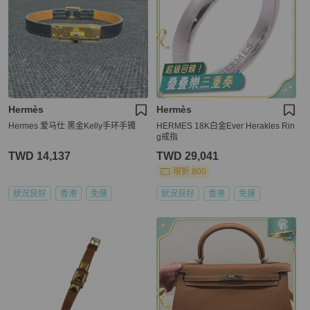
Hermès
Hermès
Hermes 爱马仕 黑金Kelly手环手镯
HERMES 18K白金Ever Herakles Rin
g戒指
TWD 14,137
TWD 29,041
現折 800
狀況良好
香港
免運
狀況良好
香港
免運