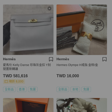
Hermès
Hermès
愛馬仕 Kelly Danse 珍珠灰金扣 Y刻
Hermes Olympe H戒指 金棕/金
閒置新轉讓
TWD 581,616
TWD 16,000
現折 8,000
全新品
香港
免運
全新品
本地
免運