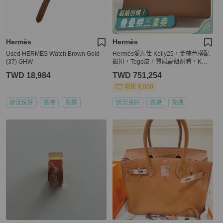
Hermès
Hermès
Used HERMÈS Watch Brown Gold
Hermès愛馬仕 Kelly25，金棕色搭配
(37) GHW
銀扣，Togo皮，質感高級耐看，K刻
印，
TWD 18,984
TWD 751,254
現折 8,000
狀況良好
香港
免運
狀況良好
香港
免運