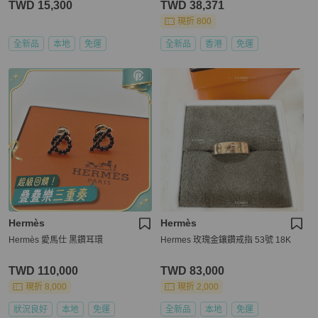
TWD 15,300
TWD 38,371
現折 800
全新品
本地
免運
全新品
香港
免運
Hermès
Hermès
Hermès 愛馬仕 黑鑽耳環
Hermes 玫瑰金鑲鑽戒指 53號 18K
TWD 110,000
TWD 83,000
現折 8,000
現折 2,000
狀況良好
本地
免運
全新品
本地
免運