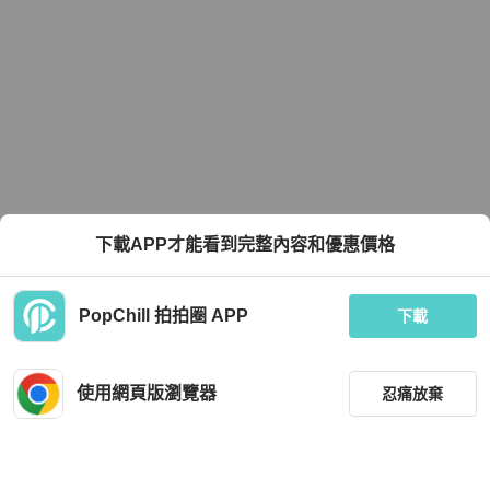
下載APP才能看到完整內容和優惠價格
PopChill 拍拍圈 APP
下載
使用網頁版瀏覽器
忍痛放棄