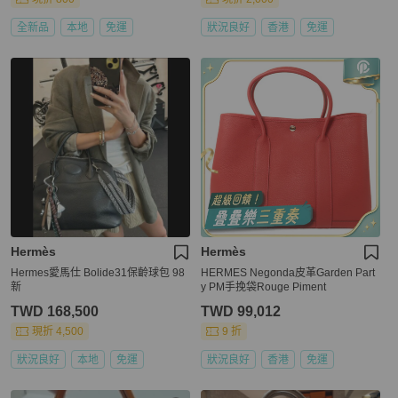
全新品
本地
免運
狀況良好
香港
免運
Hermès
Hermès
Hermes愛馬仕 Bolide31保齡球包 98
HERMES Negonda皮革Garden Part
新
y PM手挽袋Rouge Piment
TWD 168,500
TWD 99,012
現折 4,500
9 折
狀況良好
本地
免運
狀況良好
香港
免運