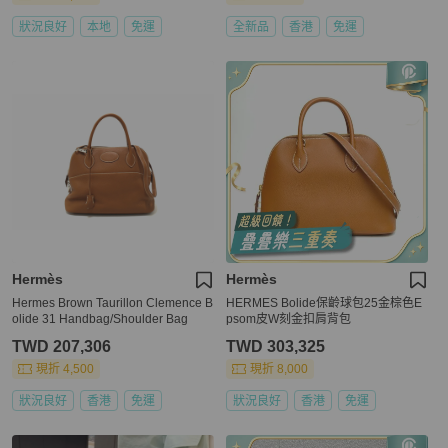
狀況良好
本地
免運
全新品
香港
免運
Hermès
Hermès
Hermes Brown Taurillon Clemence B
HERMES Bolide保齡球包25金棕色E
olide 31 Handbag/Shoulder Bag
psom皮W刻金扣肩背包
TWD 207,306
TWD 303,325
現折 4,500
現折 8,000
狀況良好
香港
免運
狀況良好
香港
免運