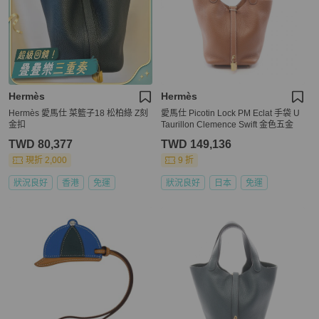
Hermès
Hermès
Hermès 愛馬仕 菜籃子18 松柏綠 Z刻
愛馬仕 Picotin Lock PM Eclat 手袋 U
金扣
Taurillon Clemence Swift 金色五金
TWD 80,377
TWD 149,136
現折 2,000
9 折
狀況良好
香港
免運
狀況良好
日本
免運