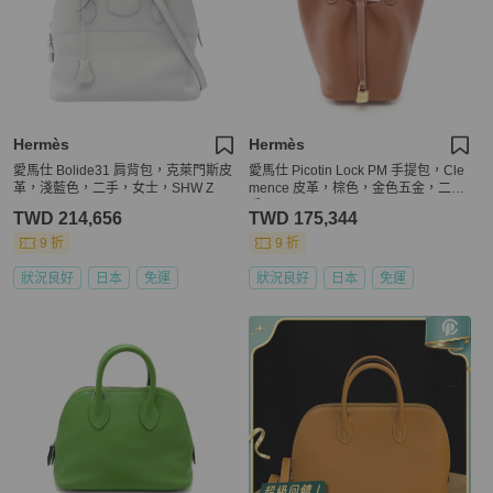
Hermès
Hermès
愛馬仕 Bolide31 肩背包，克萊門斯皮
愛馬仕 Picotin Lock PM 手提包，Cle
革，淺藍色，二手，女士，SHW Z
mence 皮革，棕色，金色五金，二
手。
TWD 214,656
TWD 175,344
9 折
9 折
狀況良好
日本
免運
狀況良好
日本
免運