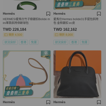
Hermès
Hermès
HERMES/愛馬仕竹子綠銀扣Bolide m
愛馬仕Hermes bolide31手提包斜挎
ini單肩斜挎保齡球包
包 金棕銀扣 ec皮
TWD 226,184
TWD 162,162
現折 4,500
現折 8,000
狀況良好
香港
免運
狀況良好
香港
免運
Hermès
Hermès