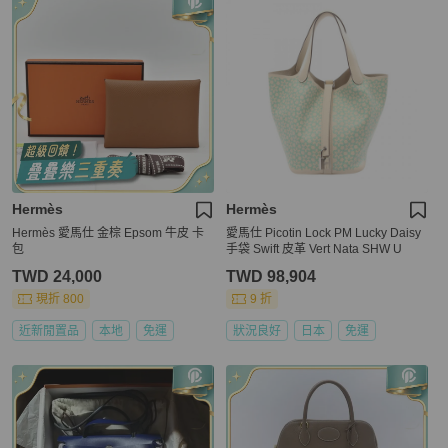
Hermès
Hermès
Hermès 愛馬仕 金棕 Epsom 牛皮 卡
愛馬仕 Picotin Lock PM Lucky Daisy
包
手袋 Swift 皮革 Vert Nata SHW U
TWD 24,000
TWD 98,904
現折 800
9 折
近新閒置品
本地
免運
狀況良好
日本
免運