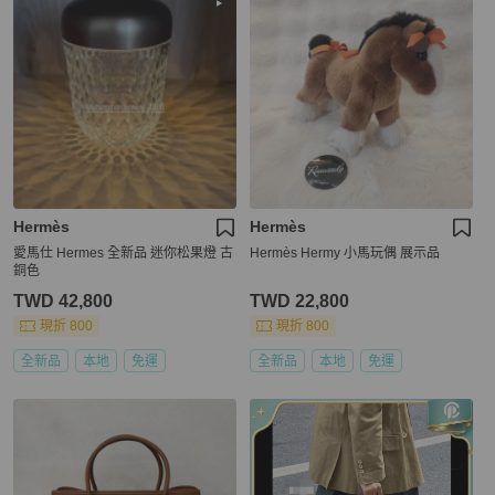
Hermès
Hermès
愛馬仕 Hermes 全新品 迷你松果燈 古
Hermès Hermy 小馬玩偶 展示品
銅色
TWD 42,800
TWD 22,800
現折 800
現折 800
全新品
本地
免運
全新品
本地
免運