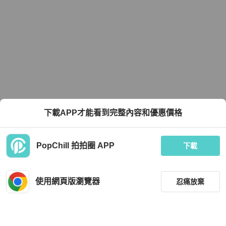
下載APP才能看到完整內容和優惠價格
PopChill 拍拍圈 APP
下載
使用網頁版瀏覽器
忍痛放棄