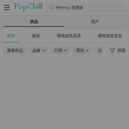
Hermes 玫瑰金
商品
用戶
綜合
最新
價格由低至高
價格由高至低
優惠商品
品牌
分類
價格
出貨地點
篩選