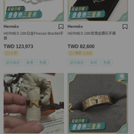
Hermès
Hermès
HERMES 18K白金Finesse Bractlet手
HERMES 18K玫瑰金鑽石手鍊
鏈
TWD 123,973
TWD 82,600
9 折
現折 2,000
狀況良好
香港
免運
狀況良好
本地
免運