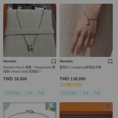
Hermès
Hermès
Hermès Pop H 項鍊｜Peppermint 薄
愛馬仕 Constance玫瑰金手鍊
荷綠 x Rose Gold 玫瑰金🤍
TWD 16,000
TWD 138,000
現折 4,500
近新閒置品
本地
免運
近新閒置品
本地
免運