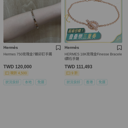
Hermès
Hermès
Hermes 750玫瑰金7顆卯釘手鐲
HERMES 18K玫瑰金Finesse Bracele
t鑽石手鏈
TWD 120,000
TWD 111,493
現折 4,500
9 折
狀況良好
本地
免運
狀況良好
香港
免運