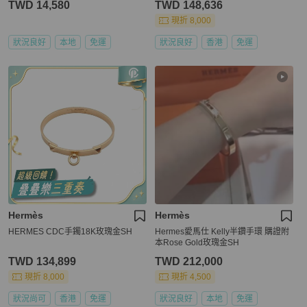
TWD 14,580
TWD 148,636
現折 8,000
狀況良好
本地
免運
狀況良好
香港
免運
Hermès
Hermès
HERMES CDC手鐲18K玫瑰金SH
Hermes愛馬仕 Kelly半鑽手環 購證附
本Rose Gold玫瑰金SH
TWD 134,899
TWD 212,000
現折 8,000
現折 4,500
狀況尚可
香港
免運
狀況良好
本地
免運