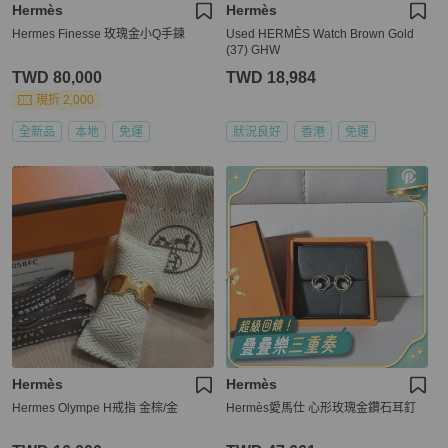
Hermès
Hermès
Hermes Finesse 玫瑰金小Q手鍊
Used HERMÈS Watch Brown Gold
(37) GHW
TWD 80,000
TWD 18,984
現折 2,000
全新品
本地
免運
狀況良好
香港
免運
Hermès
Hermès
Hermes Olympe H戒指 金棕/金
Hermès愛馬仕 心形玫瑰金鑽石耳釘