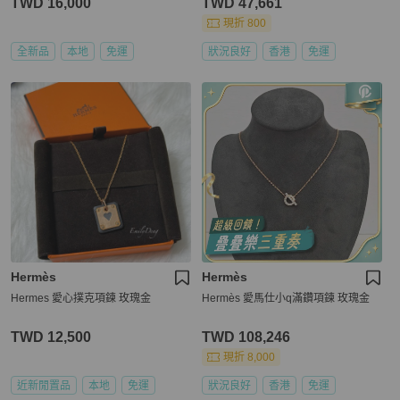
TWD 16,000
TWD 47,661
現折 800
全新品
本地
免運
狀況良好
香港
免運
Hermès
Hermès
Hermes 愛心撲克項鍊 玫瑰金
Hermès 愛馬仕小q滿鑽項鍊 玫瑰金
TWD 12,500
TWD 108,246
現折 8,000
近新閒置品
本地
免運
狀況良好
香港
免運