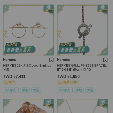
Hermès
Hermès
HERMES 18K玫瑰金Loop Earrings
HERMES 愛馬仕 FINESSE BRACEL
耳環
ET SH 18K 鑽石 手環 PG
TWD 57,411
TWD 81,950
9 折
現折 2,000
狀況良好
香港
免運
狀況良好
本地
免運