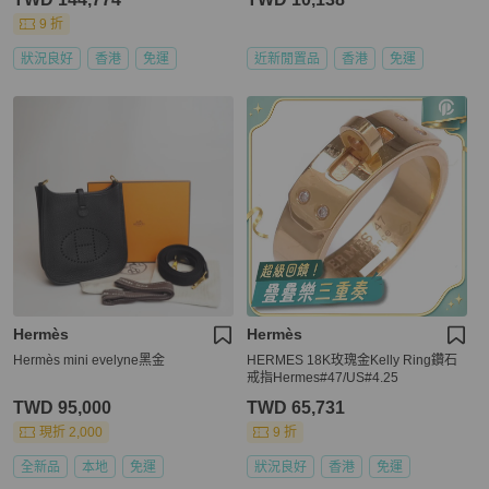
9 折
狀況良好
香港
免運
近新閒置品
香港
免運
Hermès
Hermès
Hermès mini evelyne黑金
HERMES 18K玫瑰金Kelly Ring鑽石
戒指Hermes#47/US#4.25
TWD 95,000
TWD 65,731
現折 2,000
9 折
全新品
本地
免運
狀況良好
香港
免運