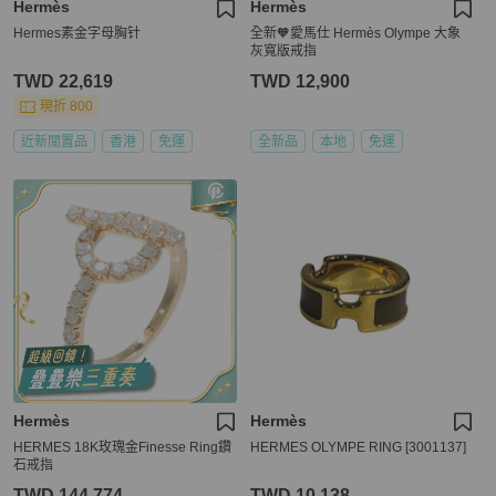
Hermès
Hermès
Hermes素金字母胸针
全新🧡愛馬仕 Hermès Olympe 大象
灰寬版戒指
TWD 22,619
TWD 12,900
現折 800
近新閒置品
香港
免運
全新品
本地
免運
Hermès
Hermès
HERMES 18K玫瑰金Finesse Ring鑽
HERMES OLYMPE RING [3001137]
石戒指
TWD 144,774
TWD 10,138