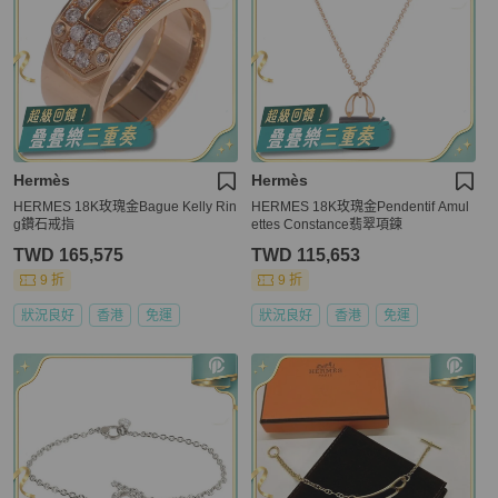
Hermès
Hermès
HERMES 18K玫瑰金Bague Kelly Rin
HERMES 18K玫瑰金Pendentif Amul
g鑽石戒指
ettes Constance翡翠項鍊
TWD 165,575
TWD 115,653
9 折
9 折
狀況良好
香港
免運
狀況良好
香港
免運