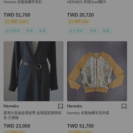
Hermes 女裝絲綢羊毛衫
HERMES 羊絨Scarf圍巾
TWD 51,700
TWD 20,720
現折 2,000
現折 800
狀況良好
香港
免運
狀況良好
香港
免運
Hermès
Hermès
愛馬仕長版金環皮帶 金環搭配咖啡棕
Hermes 女裝絲綢羊毛外套
色 已絕版
TWD 23,000
TWD 51,700
現折 800
現折 2,000