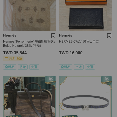
Hermès
Hermès
Hermès “Ferronnerie” 短袖針織毛衣 /
HERMES CALVI 黑色山羊皮
Beige Naturel / 38碼 (全新)
TWD 35,544
TWD 16,000
現折 800
全新品
香港
免運
全新品
本地
免運