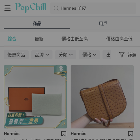
Hermes 羊皮
商品
用戶
綜合
最新
價格由低至高
價格由高至低
優惠商品
品牌
分類
價格
出貨地點
篩選
Hermès
Hermès