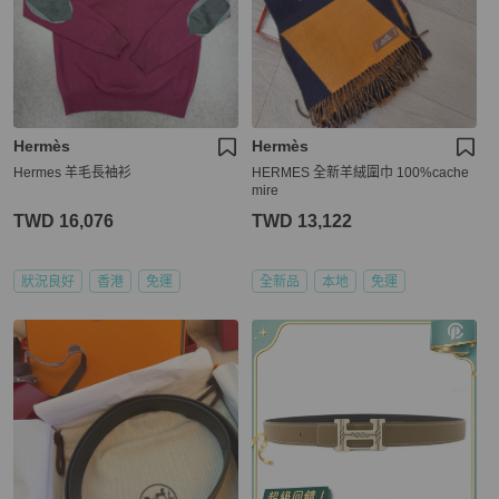
Hermès
Hermès
Hermes 羊毛長袖衫
HERMES 全新羊絨圍巾 100%cache
mire
TWD 16,076
TWD 13,122
狀況良好
香港
免運
全新品
本地
免運