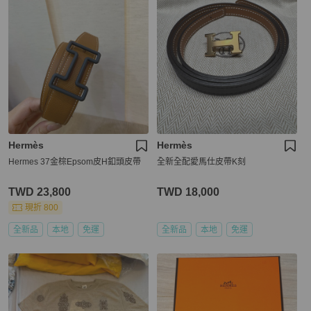
Hermès
Hermès
Hermes 37金棕Epsom皮H釦頭皮帶
全新全配愛馬仕皮帶K刻
TWD 23,800
TWD 18,000
現折 800
全新品
本地
免運
全新品
本地
免運