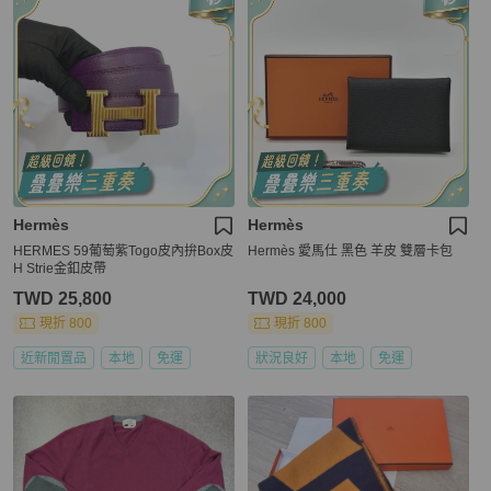
Hermès
Hermès
HERMES 59葡萄紫Togo皮內拚Box皮
Hermès 愛馬仕 黑色 羊皮 雙層卡包
H Strie金釦皮帶
TWD 25,800
TWD 24,000
現折 800
現折 800
近新閒置品
本地
免運
狀況良好
本地
免運